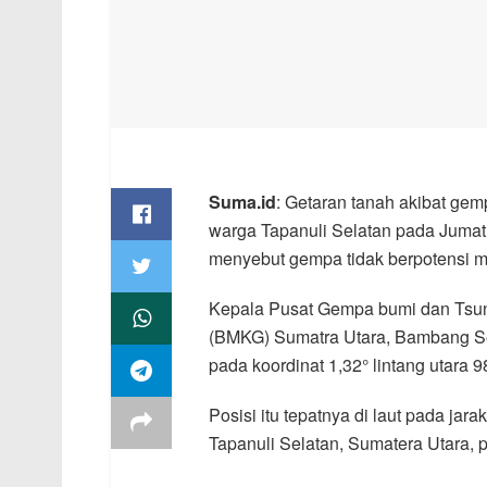
Suma.id
: Getaran tanah akibat gem
warga Tapanuli Selatan pada Juma
menyebut gempa tidak berpotensi 
Kepala Pusat Gempa bumi dan Tsuna
(BMKG) Sumatra Utara, Bambang Set
pada koordinat 1,32° lintang utara 98
Posisi itu tepatnya di laut pada jar
Tapanuli Selatan, Sumatera Utara,