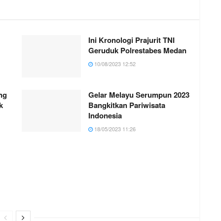
Ini Kronologi Prajurit TNI
Geruduk Polrestabes Medan
10/08/2023 12:52
ng
Gelar Melayu Serumpun 2023
k
Bangkitkan Pariwisata
Indonesia
18/05/2023 11:26