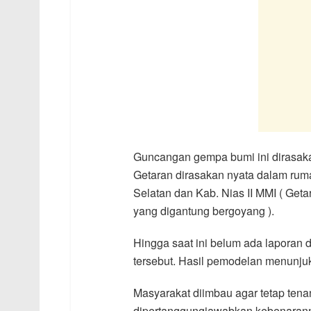
Guncangan gempa bumi ini dirasaka
Getaran dirasakan nyata dalam rumah
Selatan dan Kab. Nias II MMI ( Get
yang digantung bergoyang ).
Hingga saat ini belum ada laporan
tersebut. Hasil pemodelan menunju
Masyarakat diimbau agar tetap tenan
dipertanggungjawabkan kebenaranny