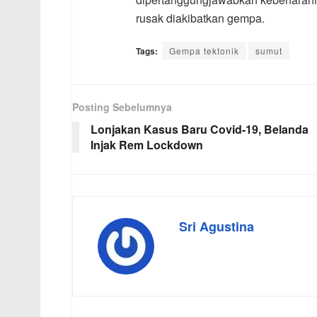
rusak diakibatkan gempa.
Tags:
Gempa tektonik
sumut
Posting Sebelumnya
Lonjakan Kasus Baru Covid-19, Belanda
Injak Rem Lockdown
Sri Agustina