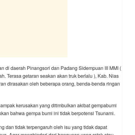
n di daerah Pinangsori dan Padang Sidempuan III MMI (
. Terasa getaran seakan akan truk berlalu ), Kab. Nias
aran dirasakan oleh beberapa orang, benda-benda ringan
 dampak kerusakan yang ditimbulkan akibat gempabumi
kkan bahwa gempa bumi ini tidak berpotensi Tsunami.
g dan tidak terpengaruh oleh isu yang tidak dapat
a. Agar menghindari dari bangunan yang retak atau