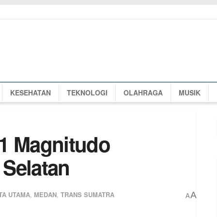
KESEHATAN
TEKNOLOGI
OLAHRAGA
MUSIK
,1 Magnitudo
 Selatan
TA UTAMA
,
MEDAN
,
TRANS SUMATRA
A
A