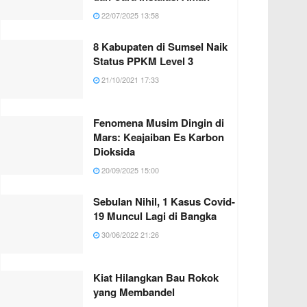
22/07/2025 13:58
8 Kabupaten di Sumsel Naik
Status PPKM Level 3
21/10/2021 17:33
Fenomena Musim Dingin di
Mars: Keajaiban Es Karbon
Dioksida
20/09/2025 15:00
Sebulan Nihil, 1 Kasus Covid-
19 Muncul Lagi di Bangka
30/06/2022 21:26
Kiat Hilangkan Bau Rokok
yang Membandel