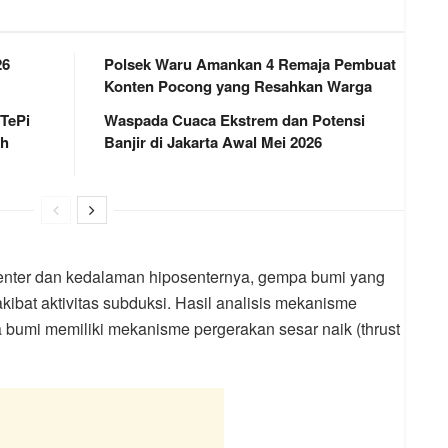
26
Polsek Waru Amankan 4 Remaja Pembuat
Konten Pocong yang Resahkan Warga
 TePi
Waspada Cuaca Ekstrem dan Potensi
ah
Banjir di Jakarta Awal Mei 2026
enter dan kedalaman hiposenternya, gempa bumi yang
ibat aktivitas subduksi. Hasil analisis mekanisme
umi memiliki mekanisme pergerakan sesar naik (thrust