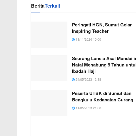
Berita
Terkait
Peringati HGN, Sumut Gelar
Inspiring Teacher
11/11/2024 15:00
Seorang Lansia Asal Mandaili
Natal Menabung 9 Tahun untu
Ibadah Haji
24/05/2023 12:38
Peserta UTBK di Sumut dan
Bengkulu Kedapatan Curang
11/05/2023 21:08