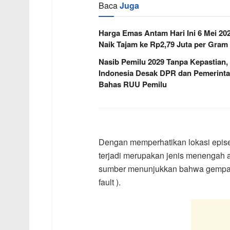
Baca
Juga
Harga Emas Antam Hari Ini 6 Mei 20
Naik Tajam ke Rp2,79 Juta per Gram
Nasib Pemilu 2029 Tanpa Kepastian,
Indonesia Desak DPR dan Pemerint
Bahas RUU Pemilu
Dengan memperhatikan lokasi epis
terjadi merupakan jenis menengah ak
sumber menunjukkan bahwa gempa b
fault ).