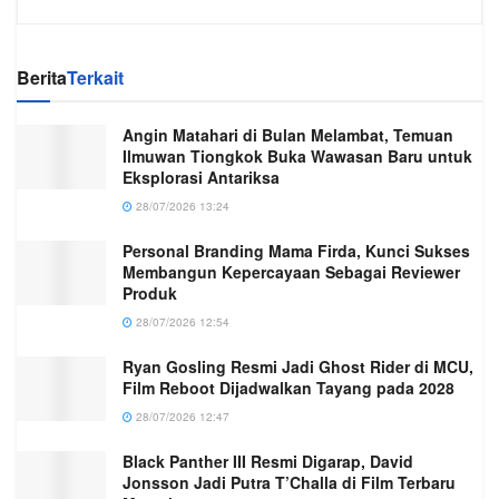
Berita
Terkait
Angin Matahari di Bulan Melambat, Temuan
Ilmuwan Tiongkok Buka Wawasan Baru untuk
Eksplorasi Antariksa
28/07/2026 13:24
Personal Branding Mama Firda, Kunci Sukses
Membangun Kepercayaan Sebagai Reviewer
Produk
28/07/2026 12:54
Ryan Gosling Resmi Jadi Ghost Rider di MCU,
Film Reboot Dijadwalkan Tayang pada 2028
28/07/2026 12:47
Black Panther III Resmi Digarap, David
Jonsson Jadi Putra T’Challa di Film Terbaru