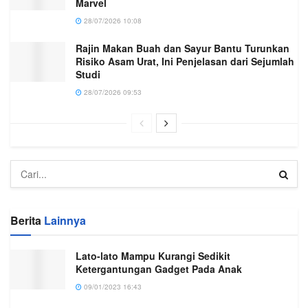
Marvel
28/07/2026 10:08
Rajin Makan Buah dan Sayur Bantu Turunkan
Risiko Asam Urat, Ini Penjelasan dari Sejumlah
Studi
28/07/2026 09:53
Berita
Lainnya
Lato-lato Mampu Kurangi Sedikit
Ketergantungan Gadget Pada Anak
09/01/2023 16:43