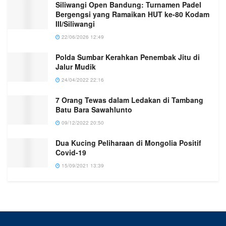
Siliwangi Open Bandung: Turnamen Padel
Bergengsi yang Ramaikan HUT ke-80 Kodam
III/Siliwangi
22/06/2026 12:49
Polda Sumbar Kerahkan Penembak Jitu di
Jalur Mudik
24/04/2022 22:16
7 Orang Tewas dalam Ledakan di Tambang
Batu Bara Sawahlunto
09/12/2022 20:50
Dua Kucing Peliharaan di Mongolia Positif
Covid-19
15/09/2021 13:39