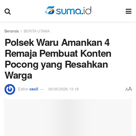
Beranda
BERITA UTAMA
Polsek Waru Amankan 4
Remaja Pembuat Konten
Pocong yang Resahkan
Warga
A
Editor
cecil
05/05/2026 13:18
A