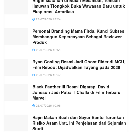
Angin Matahari di Bulan Melambat, Temuan
Ilmuwan Tiongkok Buka Wawasan Baru untuk
Eksplorasi Antariksa
28/07/2026 13:24
Personal Branding Mama Firda, Kunci Sukses
Membangun Kepercayaan Sebagai Reviewer
Produk
28/07/2026 12:54
Ryan Gosling Resmi Jadi Ghost Rider di MCU,
Film Reboot Dijadwalkan Tayang pada 2028
28/07/2026 12:47
Black Panther III Resmi Digarap, David
Jonsson Jadi Putra T’Challa di Film Terbaru
Marvel
28/07/2026 10:08
Rajin Makan Buah dan Sayur Bantu Turunkan
Risiko Asam Urat, Ini Penjelasan dari Sejumlah
Studi