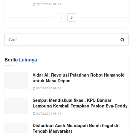
28/07/2026 09:53
Berita
Lainnya
Vidar AI: Revolusi Pelatihan Robot Humanoid
untuk Masa Depan
03/09/2025 09:00
Sempat Mendiskualifikasi, KPU Bandar
Lampung Kembali Tetapkan Paslon Eva-Deddy
02/02/2021 09:44
Distanbun Aceh Mendapati Benih Ilegal di
Tengah Masyarakat