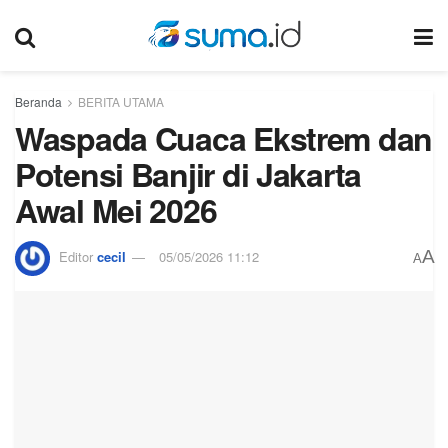
Beranda
BERITA UTAMA
Waspada Cuaca Ekstrem dan
Potensi Banjir di Jakarta
Awal Mei 2026
A
Editor
cecil
05/05/2026 11:12
A