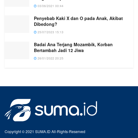
03/06/2021 00:44
Penyebab Kaki X dan O pada Anak, Akibat
Dibedong?
25/07/2023 15:13
Badai Ana Terjang Mozambik, Korban
Bertambah Jadi 12 Jiwa
26/01/2022 20:25
Copyright © 2021 SUMA.ID All-Rights-Reserved