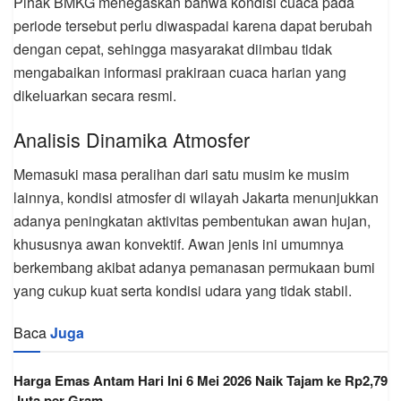
Pihak BMKG menegaskan bahwa kondisi cuaca pada
periode tersebut perlu diwaspadai karena dapat berubah
dengan cepat, sehingga masyarakat diimbau tidak
mengabaikan informasi prakiraan cuaca harian yang
dikeluarkan secara resmi.
Analisis Dinamika Atmosfer
Memasuki masa peralihan dari satu musim ke musim
lainnya, kondisi atmosfer di wilayah Jakarta menunjukkan
adanya peningkatan aktivitas pembentukan awan hujan,
khususnya awan konvektif. Awan jenis ini umumnya
berkembang akibat adanya pemanasan permukaan bumi
yang cukup kuat serta kondisi udara yang tidak stabil.
Baca
Juga
Harga Emas Antam Hari Ini 6 Mei 2026 Naik Tajam ke Rp2,79
Juta per Gram