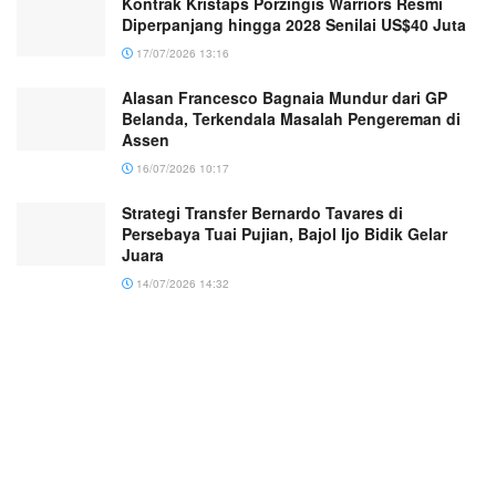
Kontrak Kristaps Porzingis Warriors Resmi
Diperpanjang hingga 2028 Senilai US$40 Juta
17/07/2026 13:16
Alasan Francesco Bagnaia Mundur dari GP
Belanda, Terkendala Masalah Pengereman di
Assen
16/07/2026 10:17
Strategi Transfer Bernardo Tavares di
Persebaya Tuai Pujian, Bajol Ijo Bidik Gelar
Juara
14/07/2026 14:32