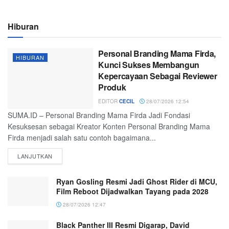
Hiburan
Personal Branding Mama Firda,
HIBURAN
Kunci Sukses Membangun
Kepercayaan Sebagai Reviewer
Produk
EDITOR
CECIL
28/07/2026 12:54
SUMA.ID – Personal Branding Mama Firda Jadi Fondasi
Kesuksesan sebagai Kreator Konten Personal Branding Mama
Firda menjadi salah satu contoh bagaimana...
LANJUTKAN
Ryan Gosling Resmi Jadi Ghost Rider di MCU,
Film Reboot Dijadwalkan Tayang pada 2028
28/07/2026 12:47
Black Panther III Resmi Digarap, David