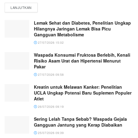
LANJUTKAN
Lemak Sehat dan Diabetes, Penelitian Ungkap
Hilangnya Jaringan Lemak Bisa Picu
Gangguan Metabolisme
27/07/2026 15:02
Waspada Konsumsi Fruktosa Berlebih, Kenali
Risiko Asam Urat dan Hipertensi Menurut
Pakar
27/07/2026 09:58
Kreatin untuk Melawan Kanker: Penelitian
UCLA Ungkap Potensi Baru Suplemen Populer
Atlet
26/07/2026 09:19
Sering Lelah Tanpa Sebab? Waspada Gejala
Gangguan Jantung yang Kerap Diabaikan
25/07/2026 09:39