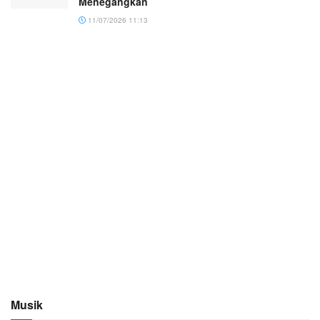
Menegangkan
11/07/2026 11:13
Musik