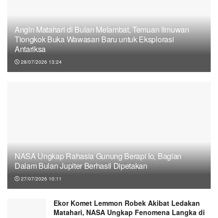
Angin Matahari di Bulan Melambat, Temuan Ilmuwan
Tiongkok Buka Wawasan Baru untuk Eksplorasi
Antariksa
28/07/2026 13:24
NASA Ungkap Rahasia Gunung Berapi Io, Bagian
Dalam Bulan Jupiter Berhasil Dipetakan
27/07/2026 10:11
Ekor Komet Lemmon Robek Akibat Ledakan
Matahari, NASA Ungkap Fenomena Langka di