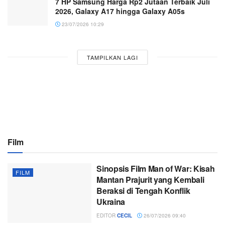
7 HP Samsung Harga Rp2 Jutaan Terbaik Juli
2026, Galaxy A17 hingga Galaxy A05s
23/07/2026 10:29
TAMPILKAN LAGI
Film
Sinopsis Film Man of War: Kisah
FILM
Mantan Prajurit yang Kembali
Beraksi di Tengah Konflik
Ukraina
EDITOR
CECIL
26/07/2026 09:40