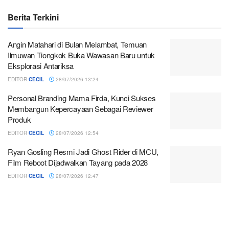
Berita Terkini
Angin Matahari di Bulan Melambat, Temuan
Ilmuwan Tiongkok Buka Wawasan Baru untuk
Eksplorasi Antariksa
EDITOR
CECIL
28/07/2026 13:24
Personal Branding Mama Firda, Kunci Sukses
Membangun Kepercayaan Sebagai Reviewer
Produk
EDITOR
CECIL
28/07/2026 12:54
Ryan Gosling Resmi Jadi Ghost Rider di MCU,
Film Reboot Dijadwalkan Tayang pada 2028
EDITOR
CECIL
28/07/2026 12:47