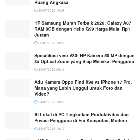
Ruang Angkasa
26/07/2026 10:08
HP Samsung Murah Terbaik 2026: Galaxy A07
RAM 8GB dengan Helio G99 Harga Mulai Rp1
Jutaan
25/07/2026 10:52
Spesifikasi vivo V80: HP Kamera 50 MP dengan
3x Optical Zoom yang Siap Memikat Pengguna
25/07/2026 09:46
Adu Kamera Oppo Find X9s vs iPhone 17 Pro,
Mana yang Lebih Unggul untuk Foto dan
Video?
24/07/2026 10:30
AI Lokal di PC Tingkatkan Produktivitas dan
Privasi Pengguna di Era Komputasi Modern
24/07/2026 10:19