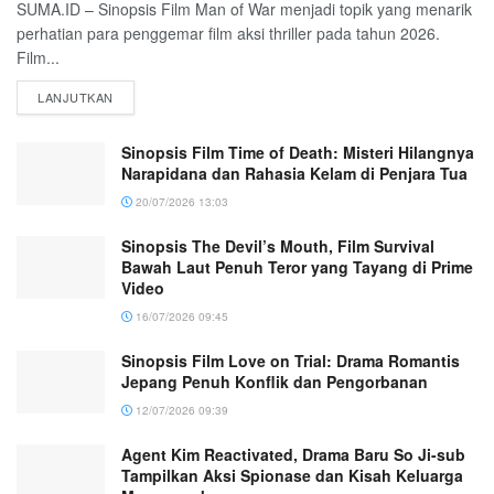
SUMA.ID – Sinopsis Film Man of War menjadi topik yang menarik
perhatian para penggemar film aksi thriller pada tahun 2026.
Film...
LANJUTKAN
Sinopsis Film Time of Death: Misteri Hilangnya
Narapidana dan Rahasia Kelam di Penjara Tua
20/07/2026 13:03
Sinopsis The Devil’s Mouth, Film Survival
Bawah Laut Penuh Teror yang Tayang di Prime
Video
16/07/2026 09:45
Sinopsis Film Love on Trial: Drama Romantis
Jepang Penuh Konflik dan Pengorbanan
12/07/2026 09:39
Agent Kim Reactivated, Drama Baru So Ji-sub
Tampilkan Aksi Spionase dan Kisah Keluarga