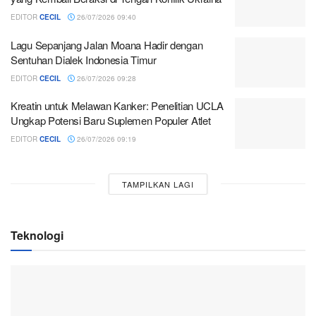
EDITOR
CECIL
26/07/2026 09:40
Lagu Sepanjang Jalan Moana Hadir dengan
Sentuhan Dialek Indonesia Timur
EDITOR
CECIL
26/07/2026 09:28
Kreatin untuk Melawan Kanker: Penelitian UCLA
Ungkap Potensi Baru Suplemen Populer Atlet
EDITOR
CECIL
26/07/2026 09:19
TAMPILKAN LAGI
Teknologi