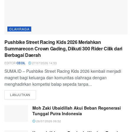
OLAHRAGA
Pushbike Street Racing Kids 2026 Meriahkan
Summarecon Crown Gading, Diikuti 300 Rider Cilik dari
Berbagai Daerah
EDITOR
CECIL
27/07/2026 14:53
SUMA.ID – Pushbike Street Racing Kids 2026 kembali menjadi
magnet bagi keluarga dan komunitas olahraga dengan
menghadirkan kompetisi balap sepeda tanpa...
LANJUTKAN
Moh Zaki Ubaidillah Akui Beban Regenerasi
Tunggal Putra Indonesia
26/07/2026 09:52