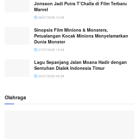
Jonsson Jadi Putra T’Challa di Film Terbaru
Marvel
28/07/2026 10:08
Sinopsis Film Minions & Monsters,
Petualangan Kocak Minions Menyelamatkan
Dunia Monster
27/07/2026 15:09
Lagu Sepanjang Jalan Moana Hadir dengan
Sentuhan Dialek Indonesia Timur
26/07/2026 09:28
Olahraga