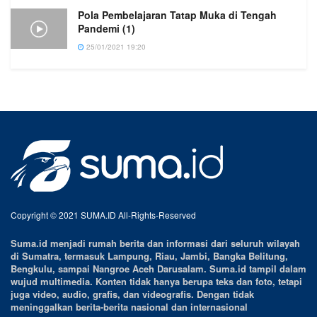
Pola Pembelajaran Tatap Muka di Tengah
Pandemi (1)
25/01/2021 19:20
Copyright © 2021 SUMA.ID All-Rights-Reserved
Suma.id menjadi rumah berita dan informasi dari seluruh wilayah
di Sumatra, termasuk Lampung, Riau, Jambi, Bangka Belitung,
Bengkulu, sampai Nangroe Aceh Darusalam. Suma.id tampil dalam
wujud multimedia. Konten tidak hanya berupa teks dan foto, tetapi
juga video, audio, grafis, dan videografis. Dengan tidak
meninggalkan berita-berita nasional dan internasional