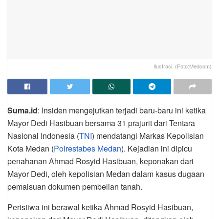
Ilustrasi. (Foto:Medcom)
Suma.id
: Insiden mengejutkan terjadi baru-baru ini ketika
Mayor Dedi Hasibuan bersama 31 prajurit dari Tentara
Nasional Indonesia (
TNI
) mendatangi Markas Kepolisian
Kota Medan (
Polrestabes Medan
). Kejadian ini dipicu
penahanan Ahmad Rosyid Hasibuan, keponakan dari
Mayor Dedi, oleh kepolisian Medan dalam kasus dugaan
pemalsuan dokumen pembelian tanah.
Peristiwa ini berawal ketika Ahmad Rosyid Hasibuan,