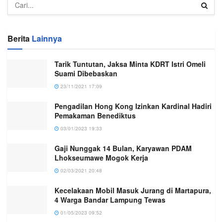
Berita
Lainnya
Tarik Tuntutan, Jaksa Minta KDRT Istri Omeli
Suami Dibebaskan
23/11/2021 17:09
Pengadilan Hong Kong Izinkan Kardinal Hadiri
Pemakaman Benediktus
03/01/2023 19:33
Gaji Nunggak 14 Bulan, Karyawan PDAM
Lhokseumawe Mogok Kerja
02/03/2021 20:48
Kecelakaan Mobil Masuk Jurang di Martapura,
4 Warga Bandar Lampung Tewas
01/05/2023 09:52