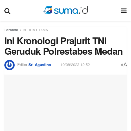
Beranda
BERITA UTAMA
Ini Kronologi Prajurit TNI
Geruduk Polrestabes Medan
A
Editor
Sri Agustina
10/08/2023 12:52
A