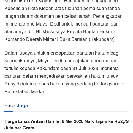
keponakan dari Mayor Dedi Hasibuan, ditangkap oleh
Kepolisian Kota Medan atas tuduhan pemalsuan tanda
tangan dalam dokumen pembelian tanah. Penangkapan
ini mendorong Mayor Dedi untuk mencari bantuan dari
atasannya di TNI, khususnya Kepala Bagian Hukum
Komando Daerah Militer I Bukit Barisan (Kakundam).
Dalam upaya untuk mendapatkan bantuan hukum bagi
keponakannya, Mayor Dedi mengajukan permohonan
tertulis kepada Kakundam pada 31 Juli 2023, meminta
bantuan dalam menyediakan perwakilan hukum untuk
Rosyid dalam proses hukum yang sedang berlangsung di
Polrestabes Medan.
Baca
Juga
Harga Emas Antam Hari Ini 6 Mei 2026 Naik Tajam ke Rp2,79
Juta per Gram