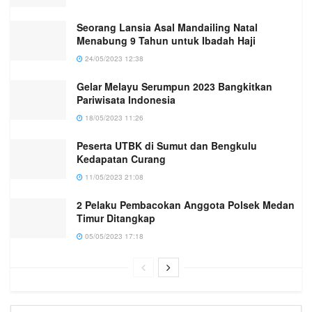
Seorang Lansia Asal Mandailing Natal
Menabung 9 Tahun untuk Ibadah Haji
24/05/2023 12:38
Gelar Melayu Serumpun 2023 Bangkitkan
Pariwisata Indonesia
18/05/2023 11:26
Peserta UTBK di Sumut dan Bengkulu
Kedapatan Curang
11/05/2023 21:08
2 Pelaku Pembacokan Anggota Polsek Medan
Timur Ditangkap
05/05/2023 17:18