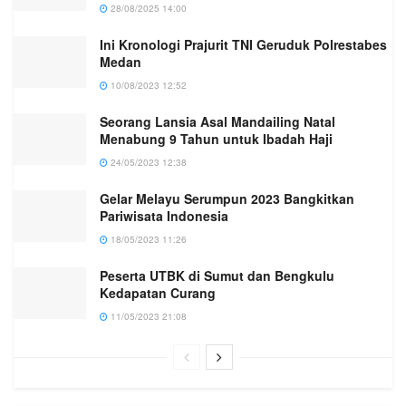
28/08/2025 14:00
Ini Kronologi Prajurit TNI Geruduk Polrestabes
Medan
10/08/2023 12:52
Seorang Lansia Asal Mandailing Natal
Menabung 9 Tahun untuk Ibadah Haji
24/05/2023 12:38
Gelar Melayu Serumpun 2023 Bangkitkan
Pariwisata Indonesia
18/05/2023 11:26
Peserta UTBK di Sumut dan Bengkulu
Kedapatan Curang
11/05/2023 21:08