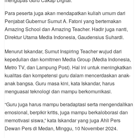
mengupas Guru Cakap Digital.
Para peserta juga akan mendapatkan kuliah umum dari
Penjabat Gubernur Sumut A. Fatoni yang bertemakan
Amazing School dan Amazing Teacher. Hadir juga nanti,
Direktur Utama Media Indonesia, Gaudensius Suhardi.
Menurut Iskandar, Sumut Inspiring Teacher wujud dari
kepedulian dan komitmen Media Group (Media Indonesia,
Metro TV, dan Lampung Post). Hal ini untuk meningkatkan
kualitas dan kompetensi guru dalam mencerdaskan anak-
anak bangsa. Guru masa kini, kata Iskandar, harus
menguasai teknologi dan mampu berkomunikasi.
“Guru juga harus mampu beradaptasi serta mengendalikan
emosional, berpikir kritis, juga mampu berkaloborasi dan
memotivasi siswa,” kata Iskandar yang juga Ahli Pers
Dewan Pers di Medan, Minggu, 10 November 2024.