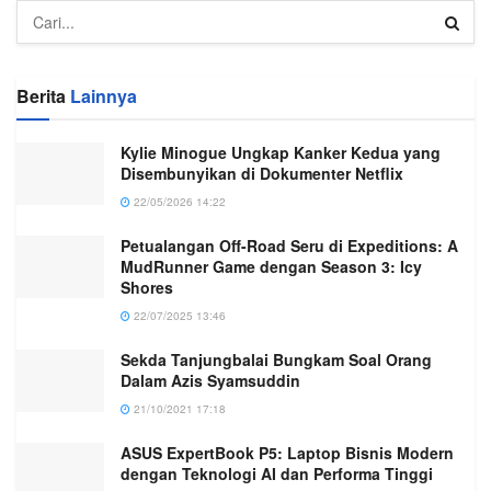
Berita
Lainnya
Kylie Minogue Ungkap Kanker Kedua yang
Disembunyikan di Dokumenter Netflix
22/05/2026 14:22
Petualangan Off-Road Seru di Expeditions: A
MudRunner Game dengan Season 3: Icy
Shores
22/07/2025 13:46
Sekda Tanjungbalai Bungkam Soal Orang
Dalam Azis Syamsuddin
21/10/2021 17:18
ASUS ExpertBook P5: Laptop Bisnis Modern
dengan Teknologi AI dan Performa Tinggi