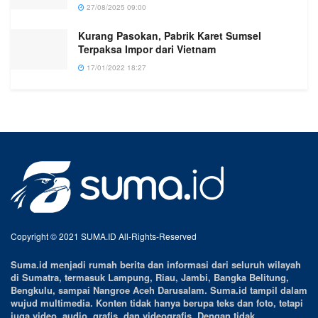
27/08/2025 09:00
Kurang Pasokan, Pabrik Karet Sumsel
Terpaksa Impor dari Vietnam
17/01/2022 18:27
Copyright © 2021 SUMA.ID All-Rights-Reserved
Suma.id menjadi rumah berita dan informasi dari seluruh wilayah
di Sumatra, termasuk Lampung, Riau, Jambi, Bangka Belitung,
Bengkulu, sampai Nangroe Aceh Darusalam. Suma.id tampil dalam
wujud multimedia. Konten tidak hanya berupa teks dan foto, tetapi
juga video, audio, grafis, dan videografis. Dengan tidak