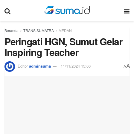
Beranda
TRANS SUMATRA
MEDAN
Peringati HGN, Sumut Gelar
Inspiring Teacher
A
Editor
adminsuma
11/11/2024 15:00
A