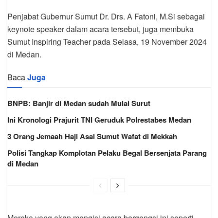
Penjabat Gubernur Sumut Dr. Drs. A Fatoni, M.Si sebagai
keynote speaker dalam acara tersebut, juga membuka
Sumut Inspiring Teacher pada Selasa, 19 November 2024
di Medan.
Baca
Juga
BNPB: Banjir di Medan sudah Mulai Surut
Ini Kronologi Prajurit TNI Geruduk Polrestabes Medan
3 Orang Jemaah Haji Asal Sumut Wafat di Mekkah
Polisi Tangkap Komplotan Pelaku Begal Bersenjata Parang
di Medan
Mereka yang akan mengisi acara bergengsi ini seperti