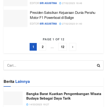
EDITOR
SRI AGUSTINA
27/02/2023 19:46
Presiden Saksikan Kejuaraan Dunia Perahu
Motor F1 Powerboat di Balige
EDITOR
SRI AGUSTINA
27/02/2023 01:40
PAGE 1 OF 12
1
2
…
12
Berita
Lainnya
Bangka Barat Kuatkan Pengembangan Wisata
Budaya Sebagai Daya Tarik
14/03/2023 19:27