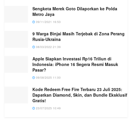
Sengketa Merek Goto Dilaporkan ke Polda
Metro Jaya
09/11/2021 16:53
9 Warga Binjai Masih Terjebak di Zona Perang
Rusia-Ukraina
08/03/2022 21:39
Apple Siapkan Investasi Rp16 Triliun di
Indonesia: iPhone 16 Segera Resmi Masuk
Pasar?
09/08/2025 11:00
Kode Redeem Free Fire Terbaru 23 Juli 2025:
Dapatkan Diamond, Skin, dan Bundle Eksklusif
Gratis!
23/07/2025 10:49