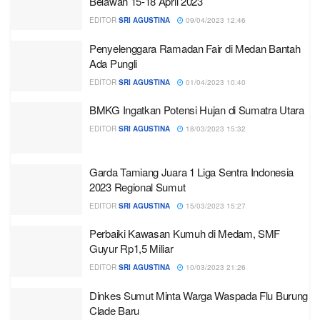
Belawan 15-18 April 2023
EDITOR
SRI AGUSTINA
09/04/2023 12:46
Penyelenggara Ramadan Fair di Medan Bantah
Ada Pungli
EDITOR
SRI AGUSTINA
01/04/2023 10:40
BMKG Ingatkan Potensi Hujan di Sumatra Utara
EDITOR
SRI AGUSTINA
18/03/2023 15:32
Garda Tamiang Juara 1 Liga Sentra Indonesia
2023 Regional Sumut
EDITOR
SRI AGUSTINA
15/03/2023 15:27
Perbaiki Kawasan Kumuh di Medam, SMF
Guyur Rp1,5 Miliar
EDITOR
SRI AGUSTINA
10/03/2023 21:26
Dinkes Sumut Minta Warga Waspada Flu Burung
Clade Baru