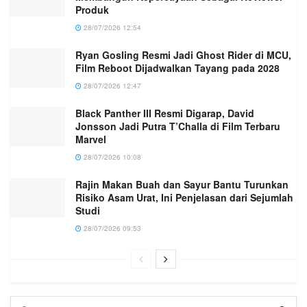
Produk
28/07/2026 12:54
Ryan Gosling Resmi Jadi Ghost Rider di MCU,
Film Reboot Dijadwalkan Tayang pada 2028
28/07/2026 12:47
Black Panther III Resmi Digarap, David
Jonsson Jadi Putra T’Challa di Film Terbaru
Marvel
28/07/2026 10:08
Rajin Makan Buah dan Sayur Bantu Turunkan
Risiko Asam Urat, Ini Penjelasan dari Sejumlah
Studi
28/07/2026 09:53