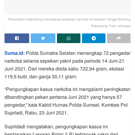
Polrestabes Palembang menangkap pengedar narkoba di kawasan Tangga Buntung
Palembang. Foto: Istimewa
Suma.id:
Polda Sumatra Selatan menangkap 72 pengedar
narkoba selama sepekan yakni pada periode 14 Juni-21
Juni 2021. Dari mereka disita sabu 722,94 gram, ekstasi
119,5 butir, dan ganja 30,11 gram.
“Pengungkapan kasus narkoba ini mengalami peningkatan
dibandingkan pekan pertama Juni 2021 yang hanya 57
pengedar,” kata Kabid Humas Polda Sumsel, Kombes Pol
Supriadi, Rabu, 23 Juni 2021.
Supridadi mengatakan, pengungkapan kasus ini
berdasarkan Laporan Polisi (LP) terbanyak yakni dari