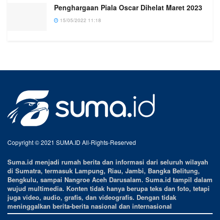
Penghargaan Piala Oscar Dihelat Maret 2023
15/05/2022 11:18
Copyright © 2021 SUMA.ID All-Rights-Reserved
Suma.id menjadi rumah berita dan informasi dari seluruh wilayah
di Sumatra, termasuk Lampung, Riau, Jambi, Bangka Belitung,
Bengkulu, sampai Nangroe Aceh Darusalam. Suma.id tampil dalam
wujud multimedia. Konten tidak hanya berupa teks dan foto, tetapi
juga video, audio, grafis, dan videografis. Dengan tidak
meninggalkan berita-berita nasional dan internasional