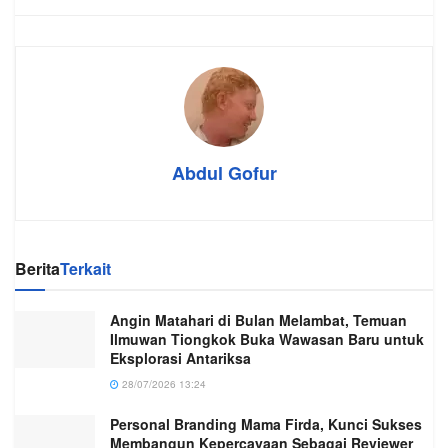
Abdul Gofur
Berita
Terkait
Angin Matahari di Bulan Melambat, Temuan
Ilmuwan Tiongkok Buka Wawasan Baru untuk
Eksplorasi Antariksa
28/07/2026 13:24
Personal Branding Mama Firda, Kunci Sukses
Membangun Kepercayaan Sebagai Reviewer