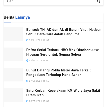
Berita
Lainnya
Bentrok TNI AD dan AL di Batam Viral, Netizen
Sebut Gara-Gara Jatah Panglima
30/11/2021 19:32
Daftar Serial Terbaru HBO Max Oktober 2025:
Hiburan Seru untuk Semua Selera
07/10/2025 15:00
Luhut Datangi Polda Metro Jaya Terkait
Pengaduan Terhadap Haris Azhar
27/09/2021 15:52
Satu Korban Kecelakaan KM Wicly Jaya Sakti
Ditemukan
23/05/2021 15:37