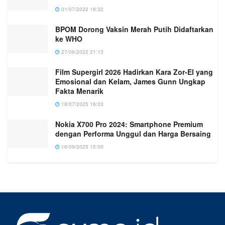
01/07/2022 18:32
BPOM Dorong Vaksin Merah Putih Didaftarkan
ke WHO
27/06/2022 21:13
Film Supergirl 2026 Hadirkan Kara Zor-El yang
Emosional dan Kelam, James Gunn Ungkap
Fakta Menarik
18/07/2025 16:03
Nokia X700 Pro 2024: Smartphone Premium
dengan Performa Unggul dan Harga Bersaing
16/09/2025 15:00