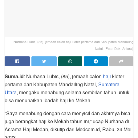
Nurhana Lubis, (85), jemaah calon haji kloter pertama dari Kabupaten Mandailing
Natal. (Foto: Dok. Antara)
Suma.id
: Nurhana Lubis, (85), jemaah calon
haji
kloter
pertama dari Kabupaten Mandailing Natal,
Sumatera
Utara
, mengaku menabung selama sembilan tahun untuk
bisa menunaikan ibadah haji ke Mekah.
“Saya menabung dengan cara menyicil dan akhirnya bisa
juga berangkat haji ke Mekah tahun ini,” ucap Nurhana di
Asrama Haji Medan, dikutip dari Medcom.id, Rabu, 24 Mei
2023.