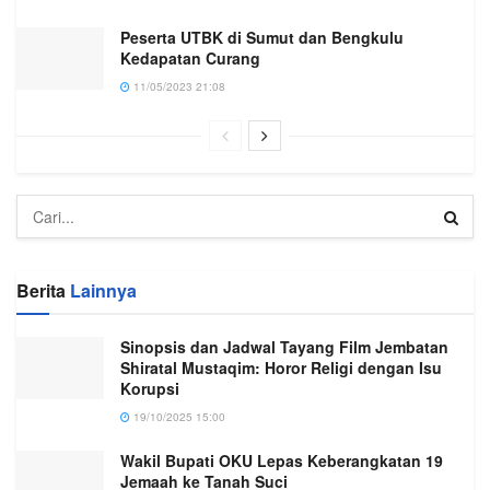
Peserta UTBK di Sumut dan Bengkulu
Kedapatan Curang
11/05/2023 21:08
Berita
Lainnya
Sinopsis dan Jadwal Tayang Film Jembatan
Shiratal Mustaqim: Horor Religi dengan Isu
Korupsi
19/10/2025 15:00
Wakil Bupati OKU Lepas Keberangkatan 19
Jemaah ke Tanah Suci