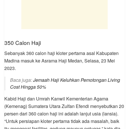
350 Calon Haji
Sebanyak 360 calon haji kloter pertama asal Kabupaten
Madina masuk ke Asrama Haji Medan, Selasa, 23 Mei
2023.
Baca juga:
Jemaah Haji Keluhkan Pemotongan
Living
Cost
Hingga 50%
Kabid Haji dan Umrah Kanwil Kementerian Agama
(Kemenag) Sumatera Utara Zulfan Efendi menyebutkan 20
persen dari 360 calon haji ini adalah lanjut usia (lansia).
“Untuk persiapan kloter pertama tidak ada masalah, baik
itu mengenai fasilitas, gedung maupun petugas,” kata dia.