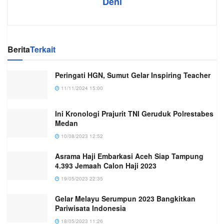
Deni
Berita
Terkait
Peringati HGN, Sumut Gelar Inspiring Teacher
11/11/2024 15:00
Ini Kronologi Prajurit TNI Geruduk Polrestabes
Medan
10/08/2023 12:52
Asrama Haji Embarkasi Aceh Siap Tampung
4.393 Jemaah Calon Haji 2023
19/05/2023 22:35
Gelar Melayu Serumpun 2023 Bangkitkan
Pariwisata Indonesia
18/05/2023 11:26