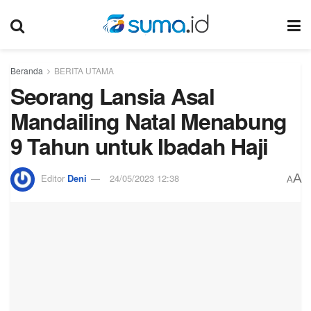
Beranda
BERITA UTAMA
Seorang Lansia Asal
Mandailing Natal Menabung
9 Tahun untuk Ibadah Haji
A
Editor
Deni
24/05/2023 12:38
A