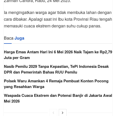
Zarman Candra, Rabu, 24 Mei 2023.
Ia mengingatkan warga agar tidak membuka lahan dengan
cara dibakar. Apalagi saat ini Ibu kota Provinsi Riau tengah
memasuki cuaca ekstrem dengan suhu cukup panas.
Baca
Juga
Harga Emas Antam Hari Ini 6 Mei 2026 Naik Tajam ke Rp2,79
Juta per Gram
Nasib Pemilu 2029 Tanpa Kepastian, TePi Indonesia Desak
DPR dan Pemerintah Bahas RUU Pemilu
Polsek Waru Amankan 4 Remaja Pembuat Konten Pocong
yang Resahkan Warga
Waspada Cuaca Ekstrem dan Potensi Banjir di Jakarta Awal
Mei 2026