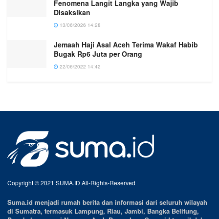
Fenomena Langit Langka yang Wajib
Disaksikan
13/06/2026 14:28
Jemaah Haji Asal Aceh Terima Wakaf Habib
Bugak Rp6 Juta per Orang
22/06/2022 14:42
Copyright © 2021 SUMA.ID All-Rights-Reserved
Suma.id menjadi rumah berita dan informasi dari seluruh wilayah
di Sumatra, termasuk Lampung, Riau, Jambi, Bangka Belitung,