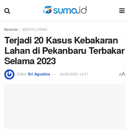
Beranda
BERITA UTAMA
Terjadi 20 Kasus Kebakaran
Lahan di Pekanbaru Terbakar
Selama 2023
A
Editor
Sri Agustina
24/05/2023 14:57
A