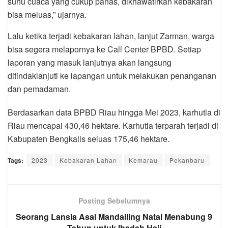
suhu cuaca yang cukup panas, dikhawatirkan kebakaran
bisa meluas,” ujarnya.
Lalu ketika terjadi kebakaran lahan, lanjut Zarman, warga
bisa segera melapornya ke Call Center BPBD. Setiap
laporan yang masuk lanjutnya akan langsung
ditindaklanjuti ke lapangan untuk melakukan penanganan
dan pemadaman.
Berdasarkan data BPBD Riau hingga Mei 2023, karhutla di
Riau mencapai 430,46 hektare. Karhutla terparah terjadi di
Kabupaten Bengkalis seluas 175,46 hektare.
Tags:
2023
Kebakaran Lahan
Kemarau
Pekanbaru
Posting Sebelumnya
Seorang Lansia Asal Mandailing Natal Menabung 9
Tahun untuk Ibadah Haji