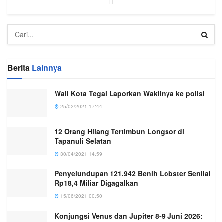
Berita
Lainnya
Wali Kota Tegal Laporkan Wakilnya ke polisi
25/02/2021 17:44
12 Orang Hilang Tertimbun Longsor di
Tapanuli Selatan
30/04/2021 14:59
Penyelundupan 121.942 Benih Lobster Senilai
Rp18,4 Miliar Digagalkan
15/06/2021 00:50
Konjungsi Venus dan Jupiter 8-9 Juni 2026: