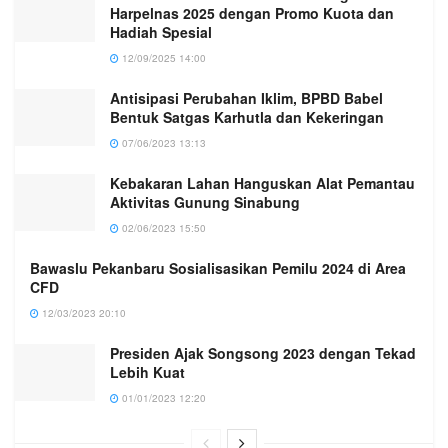
Harpelnas 2025 dengan Promo Kuota dan
Hadiah Spesial
12/09/2025 14:00
Antisipasi Perubahan Iklim, BPBD Babel
Bentuk Satgas Karhutla dan Kekeringan
07/06/2023 13:13
Kebakaran Lahan Hanguskan Alat Pemantau
Aktivitas Gunung Sinabung
02/06/2023 15:50
Bawaslu Pekanbaru Sosialisasikan Pemilu 2024 di Area
CFD
12/03/2023 20:10
Presiden Ajak Songsong 2023 dengan Tekad
Lebih Kuat
01/01/2023 12:20