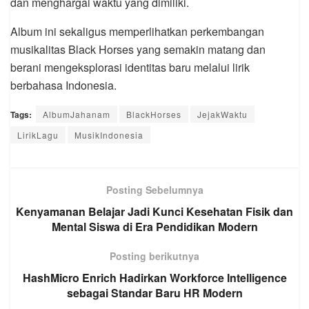
dan menghargai waktu yang dimiliki.
Album ini sekaligus memperlihatkan perkembangan
musikalitas Black Horses yang semakin matang dan
berani mengeksplorasi identitas baru melalui lirik
berbahasa Indonesia.
Tags:
AlbumJahanam
BlackHorses
JejakWaktu
LirikLagu
MusikIndonesia
Posting Sebelumnya
Kenyamanan Belajar Jadi Kunci Kesehatan Fisik dan
Mental Siswa di Era Pendidikan Modern
Posting berikutnya
HashMicro Enrich Hadirkan Workforce Intelligence
sebagai Standar Baru HR Modern