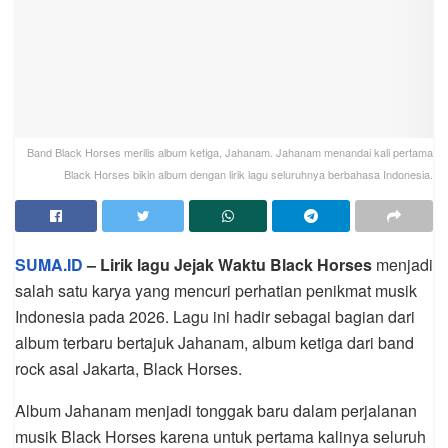
Band Black Horses merilis album ketiga, Jahanam. Jahanam menandai kali pertama
Black Horses bikin album dengan lirik lagu seluruhnya berbahasa Indonesia.
SUMA.ID
– Lirik lagu Jejak Waktu Black Horses
menjadi
salah satu karya yang mencuri perhatian penikmat musik
Indonesia pada 2026. Lagu ini hadir sebagai bagian dari
album terbaru bertajuk Jahanam, album ketiga dari band
rock asal Jakarta, Black Horses.
Album Jahanam menjadi tonggak baru dalam perjalanan
musik Black Horses karena untuk pertama kalinya seluruh