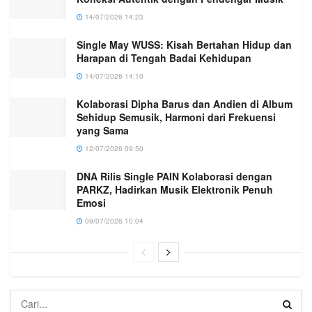
14/07/2026 14:23
Single May WUSS: Kisah Bertahan Hidup dan
Harapan di Tengah Badai Kehidupan
14/07/2026 14:10
Kolaborasi Dipha Barus dan Andien di Album
Sehidup Semusik, Harmoni dari Frekuensi
yang Sama
12/07/2026 09:50
DNA Rilis Single PAIN Kolaborasi dengan
PARKZ, Hadirkan Musik Elektronik Penuh
Emosi
09/07/2026 10:04