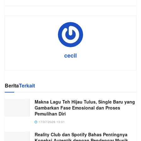
cecil
Berita
Terkait
Makna Lagu Teh Hijau Tulus, Single Baru yang
Gambarkan Fase Emosional dan Proses
Pemulihan Diri
17/07/2026 13:01
Reality Club dan Spotify Bahas Pentingnya
Koneksi Autentik dengan Pendengar Musik