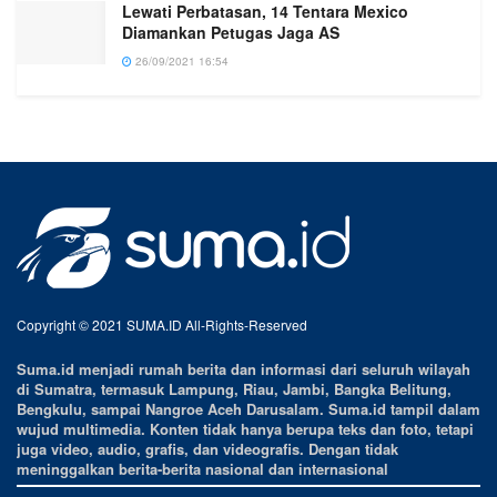
Lewati Perbatasan, 14 Tentara Mexico
Diamankan Petugas Jaga AS
26/09/2021 16:54
Copyright © 2021 SUMA.ID All-Rights-Reserved
Suma.id menjadi rumah berita dan informasi dari seluruh wilayah
di Sumatra, termasuk Lampung, Riau, Jambi, Bangka Belitung,
Bengkulu, sampai Nangroe Aceh Darusalam. Suma.id tampil dalam
wujud multimedia. Konten tidak hanya berupa teks dan foto, tetapi
juga video, audio, grafis, dan videografis. Dengan tidak
meninggalkan berita-berita nasional dan internasional