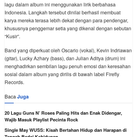
lagu dalam album ini menggunakan lirik berbahasa
Indonesia. Langkah tersebut dinilai berhasil membuat
karya mereka terasa lebih dekat dengan para pendengar,
khususnya penggemar setia yang dikenal dengan sebutan
“Kusir”.
Band yang diperkuat oleh Oscario (vokal), Kevin Indriawan
(gitar), Lucky Azhary (bass), dan Julian Aditya (drum) ini
menghadirkan sembilan lagu penuh emosi dan keresahan
sosial dalam album yang dirilis di bawah label Firefly
Records.
Baca
Juga
20 Lagu Guns N’ Roses Paling Hits dan Enak Didengar,
Wajib Masuk Playlist Pecinta Rock
Single May WUSS: Kisah Bertahan Hidup dan Harapan di
Tengah Badai Kehidupan