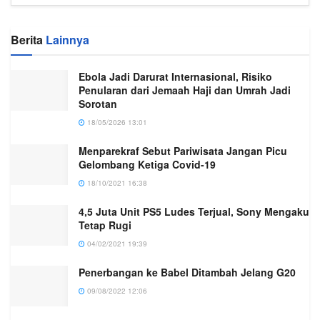
Berita
Lainnya
Ebola Jadi Darurat Internasional, Risiko
Penularan dari Jemaah Haji dan Umrah Jadi
Sorotan
18/05/2026 13:01
Menparekraf Sebut Pariwisata Jangan Picu
Gelombang Ketiga Covid-19
18/10/2021 16:38
4,5 Juta Unit PS5 Ludes Terjual, Sony Mengaku
Tetap Rugi
04/02/2021 19:39
Penerbangan ke Babel Ditambah Jelang G20
09/08/2022 12:06