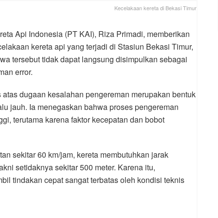
Kecelakaan kereta di Bekasi Timur
eta Api Indonesia (PT KAI), Riza Primadi, memberikan
elakaan kereta api yang terjadi di Stasiun Bekasi Timur,
iwa tersebut tidak dapat langsung disimpulkan sebagai
man error.
s atas dugaan kesalahan pengereman merupakan bentuk
alu jauh. Ia menegaskan bahwa proses pengereman
nggi, terutama karena faktor kecepatan dan bobot
an sekitar 60 km/jam, kereta membutuhkan jarak
ni setidaknya sekitar 500 meter. Karena itu,
 tindakan cepat sangat terbatas oleh kondisi teknis