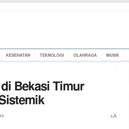
KESEHATAN
TEKNOLOGI
OLAHRAGA
MUSIK
 di Bekasi Timur
Sistemik
MA
A
A