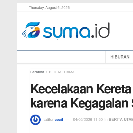
Thursday, August 6, 2026
HIBURAN
Beranda
BERITA UTAMA
Kecelakaan Kereta
karena Kegagalan 
Editor
cecil
04/05/2026 11:50
in
BERITA UTA