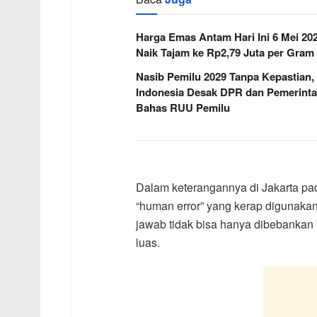
Harga Emas Antam Hari Ini 6 Mei 20
Naik Tajam ke Rp2,79 Juta per Gram
Nasib Pemilu 2029 Tanpa Kepastian,
Indonesia Desak DPR dan Pemerint
Bahas RUU Pemilu
Dalam keterangannya di Jakarta pad
“human error” yang kerap digunaka
jawab tidak bisa hanya dibebankan 
luas.