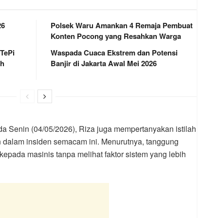
26
Polsek Waru Amankan 4 Remaja Pembuat
Konten Pocong yang Resahkan Warga
 TePi
Waspada Cuaca Ekstrem dan Potensi
ah
Banjir di Jakarta Awal Mei 2026
a Senin (04/05/2026), Riza juga mempertanyakan istilah
n dalam insiden semacam ini. Menurutnya, tanggung
kepada masinis tanpa melihat faktor sistem yang lebih