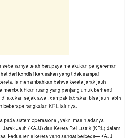
inis sebenarnya telah berupaya melakukan pengereman
lihat dari kondisi kerusakan yang tidak sampai
ereta. Ia menambahkan bahwa kereta jarak jauh
a membutuhkan ruang yang panjang untuk berhenti
dilakukan sejak awal, dampak tabrakan bisa jauh lebih
an beberapa rangkaian KRL lainnya.
a pada sistem operasional, yakni masih adanya
i Jarak Jauh (KAJJ) dan Kereta Rel Listrik (KRL) dalam
erasi kedua jenis kereta yang sangat berbeda—KAJJ