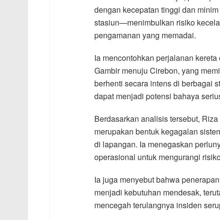
dengan kecepatan tinggi dan minim 
stasiun—menimbulkan risiko kecelak
pengamanan yang memadai.
Ia mencontohkan perjalanan kereta 
Gambir menuju Cirebon, yang memil
berhenti secara intens di berbagai s
dapat menjadi potensi bahaya seriu
Berdasarkan analisis tersebut, Ri
merupakan bentuk kegagalan sistem
di lapangan. Ia menegaskan perluny
operasional untuk mengurangi risiko
Ia juga menyebut bahwa penerapan 
menjadi kebutuhan mendesak, teruta
mencegah terulangnya insiden ser