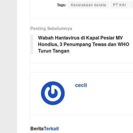
Tags:
Kecelakaan kereta
PT KAI
Posting Sebelumnya
Wabah Hantavirus di Kapal Pesiar MV
Hondius, 3 Penumpang Tewas dan WHO
Turun Tangan
cecil
Berita
Terkait