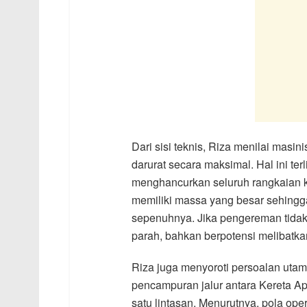
Dari sisi teknis, Riza menilai mas
darurat secara maksimal. Hal ini ter
menghancurkan seluruh rangkaian k
memiliki massa yang besar sehingg
sepenuhnya. Jika pengereman tidak 
parah, bahkan berpotensi melibatk
Riza juga menyoroti persoalan utam
pencampuran jalur antara Kereta Ap
satu lintasan. Menurutnya, pola op