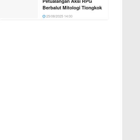
Petualangan Aksi RPG
Berbalut Mitologi Tiongkok
25/08/2025 14:00