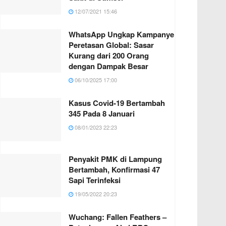
12/07/2021 15:46
WhatsApp Ungkap Kampanye
Peretasan Global: Sasar
Kurang dari 200 Orang
dengan Dampak Besar
06/10/2025 17:00
Kasus Covid-19 Bertambah
345 Pada 8 Januari
08/01/2023 22:23
Penyakit PMK di Lampung
Bertambah, Konfirmasi 47
Sapi Terinfeksi
19/05/2022 20:23
Wuchang: Fallen Feathers –