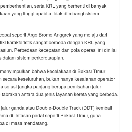
pemberhentian, serta KRL yang berhenti di banyak
aan yang tinggi apabila tidak diimbangi sistem
cepat seperti Argo Bromo Anggrek yang melaju dari
iki karakteristik sangat berbeda dengan KRL yang
tasiun. Perbedaan kecepatan dan pola operasi ini dinilai
s dalam sistem perkeretaapian.
za menyimpulkan bahwa kecelakaan di Bekasi Timur
 secara keseluruhan, bukan hanya kesalahan operator
a solusi jangka panjang berupa pemisahan jalur
 tabrakan antara dua jenis layanan kereta yang berbeda.
jalur ganda atau Double-Double Track (DDT) kembali
ma di lintasan padat seperti Bekasi Timur, guna
upa di masa mendatang.