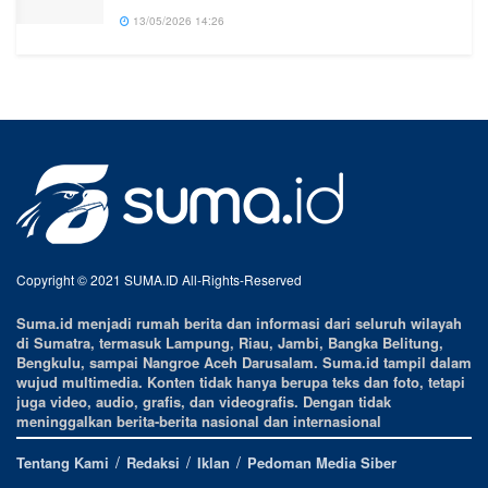
13/05/2026 14:26
Copyright © 2021 SUMA.ID All-Rights-Reserved
Suma.id menjadi rumah berita dan informasi dari seluruh wilayah
di Sumatra, termasuk Lampung, Riau, Jambi, Bangka Belitung,
Bengkulu, sampai Nangroe Aceh Darusalam. Suma.id tampil dalam
wujud multimedia. Konten tidak hanya berupa teks dan foto, tetapi
juga video, audio, grafis, dan videografis. Dengan tidak
meninggalkan berita-berita nasional dan internasional
Tentang Kami
Redaksi
Iklan
Pedoman Media Siber