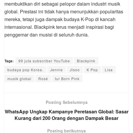
membuktikan diri sebagai pelopor dalam industri musik
global. Prestasi ini tidak hanya menunjukkan popularitas
mereka, tetapi juga dampak budaya K-Pop di kancah
internasional. Blackpink terus menjadi inspirasi bagi
penggemar dan musisi di seluruh dunia.
Tags:
99 juta subscriber YouTube
Blackpink
budaya pop Korea.
Jennie
Jisoo
K Pop
Lisa
musik global
Rosé
tur Born Pink
Posting Sebelumnya
WhatsApp Ungkap Kampanye Peretasan Global: Sasar
Kurang dari 200 Orang dengan Dampak Besar
Posting berikutnya