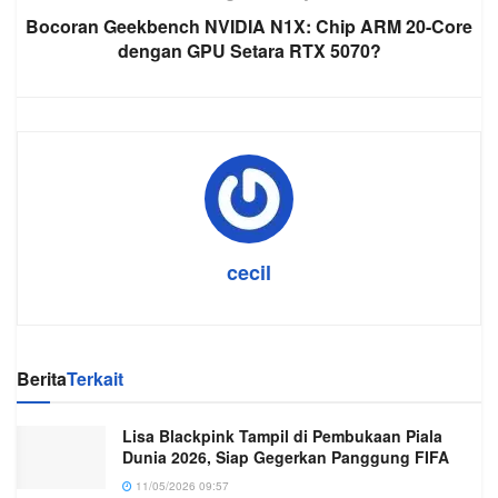
Bocoran Geekbench NVIDIA N1X: Chip ARM 20-Core
dengan GPU Setara RTX 5070?
cecil
Berita
Terkait
Lisa Blackpink Tampil di Pembukaan Piala
Dunia 2026, Siap Gegerkan Panggung FIFA
11/05/2026 09:57