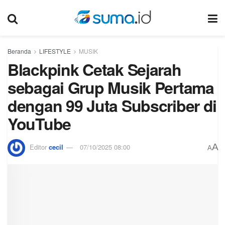
Beranda
LIFESTYLE
MUSIK
Blackpink Cetak Sejarah
sebagai Grup Musik Pertama
dengan 99 Juta Subscriber di
YouTube
A
Editor
cecil
07/10/2025 08:00
A