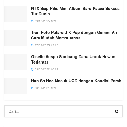
NTX Siap Rilis Mini Album Baru Pasca Sukses
Tur Dunia
09/10/2025 10:00
Tren Foto Polaroid K-Pop dengan Gemini AI:
Cara Mudah Membuatnya
27/09/2025 12:00
Giselle Aespa Sumbang Dana Untuk Hewan
Terlantar
05/06/2022 10:27
Han So Hee Masuk UGD dengan Kondisi Parah
23/01/2021 12:35