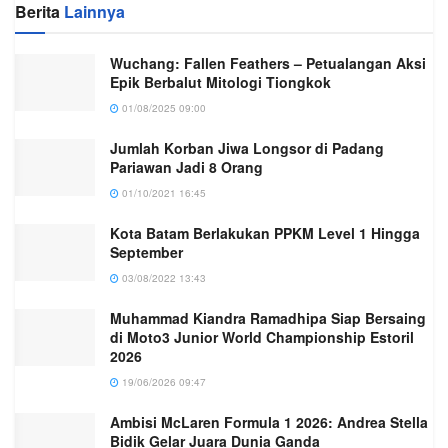
Berita
Lainnya
Wuchang: Fallen Feathers – Petualangan Aksi
Epik Berbalut Mitologi Tiongkok
01/08/2025 09:00
Jumlah Korban Jiwa Longsor di Padang
Pariawan Jadi 8 Orang
01/10/2021 16:45
Kota Batam Berlakukan PPKM Level 1 Hingga
September
03/08/2022 13:43
Muhammad Kiandra Ramadhipa Siap Bersaing
di Moto3 Junior World Championship Estoril
2026
19/06/2026 09:47
Ambisi McLaren Formula 1 2026: Andrea Stella
Bidik Gelar Juara Dunia Ganda