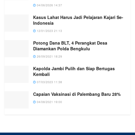
04/06/2026 14:37
Kasus Lahat Harus Jadi Pelajaran Kajari Se-
Indonesia
12/01/2023 21:13
Potong Dana BLT, 4 Perangkat Desa
Diamankan Polda Bengkulu
26/09/2021 18:29
Kapolda Jambi Pulih dan Siap Bertugas
Kembali
07/03/2023 11:38
Capaian Vaksinasi di Palembang Baru 28%
04/08/2021 19:00