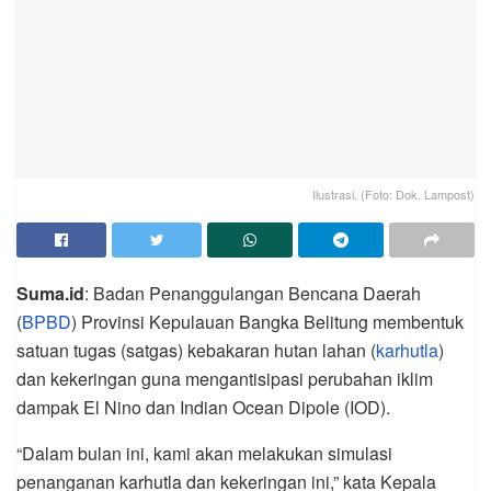
Ilustrasi. (Foto: Dok. Lampost)
Suma.id
: Badan Penanggulangan Bencana Daerah
(
BPBD
) Provinsi Kepulauan Bangka Belitung membentuk
satuan tugas (satgas) kebakaran hutan lahan (
karhutla
)
dan kekeringan guna mengantisipasi perubahan iklim
dampak El Nino dan Indian Ocean Dipole (IOD).
“Dalam bulan ini, kami akan melakukan simulasi
penanganan karhutla dan kekeringan ini,” kata Kepala