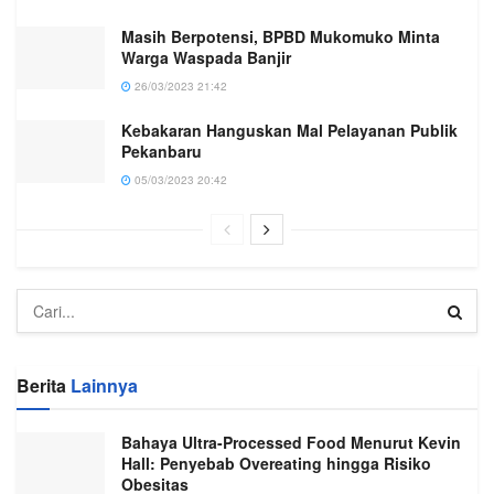
Masih Berpotensi, BPBD Mukomuko Minta
Warga Waspada Banjir
26/03/2023 21:42
Kebakaran Hanguskan Mal Pelayanan Publik
Pekanbaru
05/03/2023 20:42
Berita
Lainnya
Bahaya Ultra-Processed Food Menurut Kevin
Hall: Penyebab Overeating hingga Risiko
Obesitas