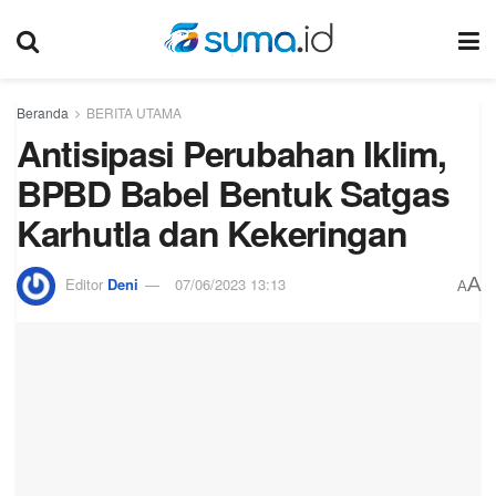
Beranda
BERITA UTAMA
Antisipasi Perubahan Iklim,
BPBD Babel Bentuk Satgas
Karhutla dan Kekeringan
A
Editor
Deni
07/06/2023 13:13
A