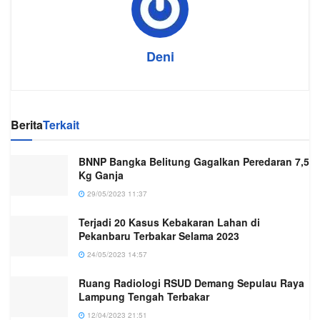
Deni
Berita
Terkait
BNNP Bangka Belitung Gagalkan Peredaran 7,5
Kg Ganja
29/05/2023 11:37
Terjadi 20 Kasus Kebakaran Lahan di
Pekanbaru Terbakar Selama 2023
24/05/2023 14:57
Ruang Radiologi RSUD Demang Sepulau Raya
Lampung Tengah Terbakar
12/04/2023 21:51