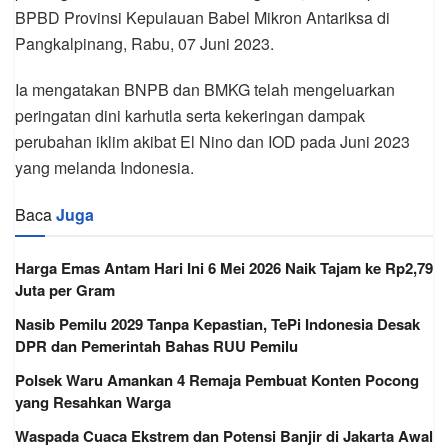
BPBD Provinsi Kepulauan Babel Mikron Antariksa di
Pangkalpinang, Rabu, 07 Juni 2023.
Ia mengatakan BNPB dan BMKG telah mengeluarkan
peringatan dini karhutla serta kekeringan dampak
perubahan iklim akibat El Nino dan IOD pada Juni 2023
yang melanda Indonesia.
Baca
Juga
Harga Emas Antam Hari Ini 6 Mei 2026 Naik Tajam ke Rp2,79
Juta per Gram
Nasib Pemilu 2029 Tanpa Kepastian, TePi Indonesia Desak
DPR dan Pemerintah Bahas RUU Pemilu
Polsek Waru Amankan 4 Remaja Pembuat Konten Pocong
yang Resahkan Warga
Waspada Cuaca Ekstrem dan Potensi Banjir di Jakarta Awal