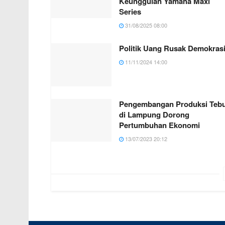
Keunggulan Yamaha Maxi
Series
31/08/2025 08:00
Politik Uang Rusak Demokras
11/11/2024 14:00
Pengembangan Produksi Teb
di Lampung Dorong
Pertumbuhan Ekonomi
13/07/2023 20:12