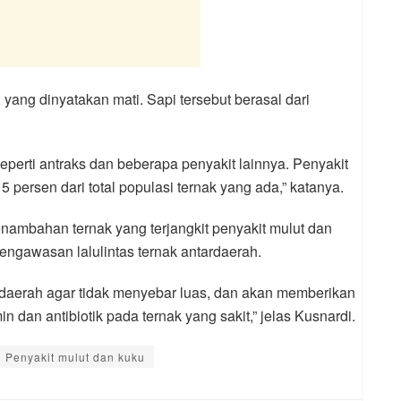
 yang dinyatakan mati. Sapi tersebut berasal dari
seperti antraks dan beberapa penyakit lainnya. Penyakit
5 persen dari total populasi ternak yang ada,” katanya.
ambahan ternak yang terjangkit penyakit mulut dan
ngawasan lalulintas ternak antardaerah.
tar daerah agar tidak menyebar luas, dan akan memberikan
 dan antibiotik pada ternak yang sakit,” jelas Kusnardi.
Penyakit mulut dan kuku