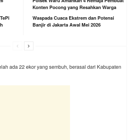
26
Polsek Waru Amankan 4 Remaja Pembuat
Konten Pocong yang Resahkan Warga
 TePi
Waspada Cuaca Ekstrem dan Potensi
ah
Banjir di Jakarta Awal Mei 2026
 telah ada 22 ekor yang sembuh, berasal dari Kabupaten