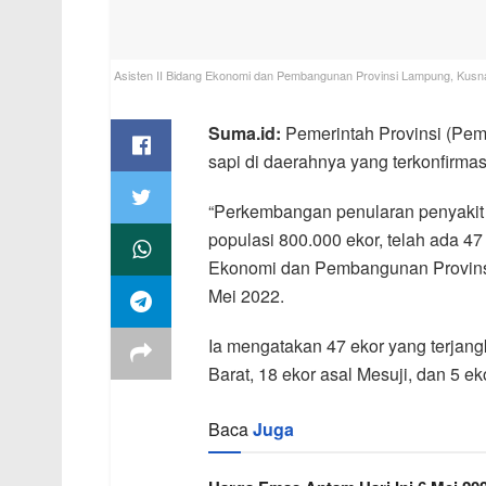
Asisten II Bidang Ekonomi dan Pembangunan Provinsi Lampung, Kusna
Suma.id:
Pemerintah Provinsi (Pe
sapi di daerahnya yang terkonfirmas
“Perkembangan penularan penyakit mu
populasi 800.000 ekor, telah ada 47 
Ekonomi dan Pembangunan Provinsi
Mei 2022.
Ia mengatakan 47 ekor yang terjang
Barat, 18 ekor asal Mesuji, dan 5 
Baca
Juga