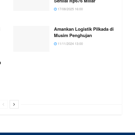
Senilai Rp676 Miliar
17/08/2025 16:00
i
Amankan Logistik Pilkada di
Musim Penghujan
11/11/2024 13:00
u