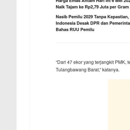
Harga Emas Antam Hari Ini 6 Mei 20
Naik Tajam ke Rp2,79 Juta per Gram
Nasib Pemilu 2029 Tanpa Kepastian,
Indonesia Desak DPR dan Pemerint
Bahas RUU Pemilu
“Dari 47 ekor yang terjangkit PMK,
Tulangbawang Barat,” katanya.