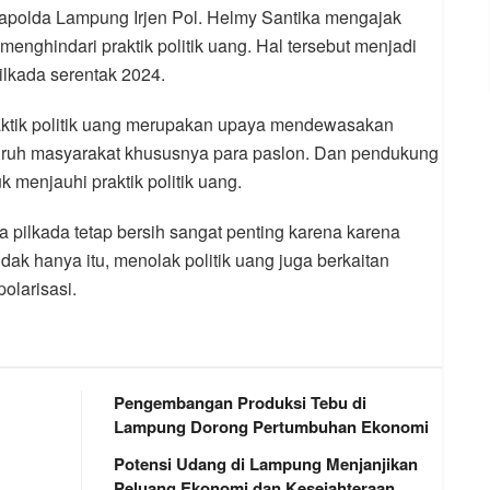
polda Lampung Irjen Pol. Helmy Santika mengajak
enghindari praktik politik uang. Hal tersebut menjadi
ilkada serentak 2024.
ktik politik uang merupakan upaya mendewasakan
eluruh masyarakat khususnya para paslon. Dan pendukung
menjauhi praktik politik uang.
 pilkada tetap bersih sangat penting karena karena
dak hanya itu, menolak politik uang juga berkaitan
olarisasi.
Pengembangan Produksi Tebu di
Lampung Dorong Pertumbuhan Ekonomi
Potensi Udang di Lampung Menjanjikan
Peluang Ekonomi dan Kesejahteraan