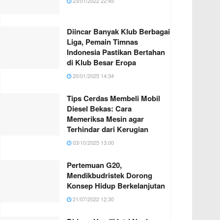
23/01/2022 22:45
Diincar Banyak Klub Berbagai
Liga, Pemain Timnas
Indonesia Pastikan Bertahan
di Klub Besar Eropa
20/01/2025 14:34
Tips Cerdas Membeli Mobil
Diesel Bekas: Cara
Memeriksa Mesin agar
Terhindar dari Kerugian
03/10/2025 13:00
Pertemuan G20,
Mendikbudristek Dorong
Konsep Hidup Berkelanjutan
21/07/2022 12:30