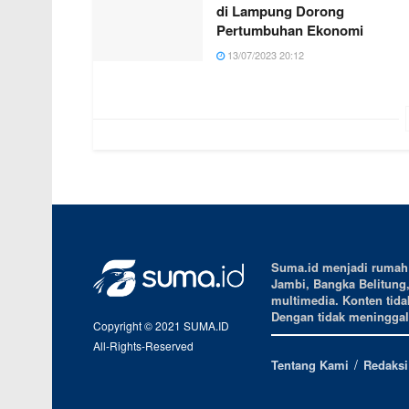
di Lampung Dorong
Pertumbuhan Ekonomi
13/07/2023 20:12
Suma.id menjadi rumah b
Jambi, Bangka Belitung
multimedia. Konten tidak
Dengan tidak meninggalk
Copyright © 2021 SUMA.ID
All-Rights-Reserved
Tentang Kami
Redaksi