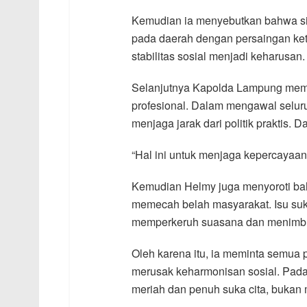
Kemudian ia menyebutkan bahwa situ
pada daerah dengan persaingan keta
stabilitas sosial menjadi keharusan.
Selanjutnya Kapolda Lampung memas
profesional. Dalam mengawal selur
menjaga jarak dari politik praktis.
“Hal ini untuk menjaga kepercayaan 
Kemudian Helmy juga menyoroti baha
memecah belah masyarakat. Isu suk
memperkeruh suasana dan menimbul
Oleh karena itu, ia meminta semua 
merusak keharmonisan sosial. Pada
meriah dan penuh suka cita, bukan