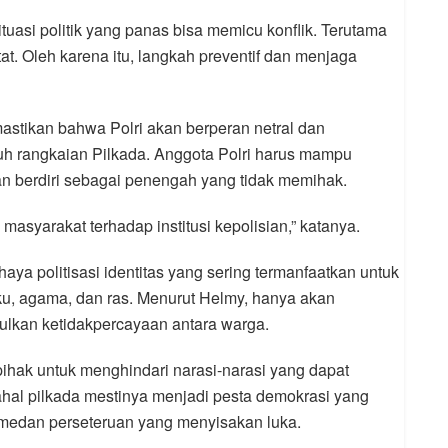
asi politik yang panas bisa memicu konflik. Terutama
t. Oleh karena itu, langkah preventif dan menjaga
tikan bahwa Polri akan berperan netral dan
uh rangkaian Pilkada. Anggota Polri harus mampu
 Dan berdiri sebagai penengah yang tidak memihak.
masyarakat terhadap institusi kepolisian,” katanya.
ya politisasi identitas yang sering termanfaatkan untuk
u, agama, dan ras. Menurut Helmy, hanya akan
kan ketidakpercayaan antara warga.
pihak untuk menghindari narasi-narasi yang dapat
hal pilkada mestinya menjadi pesta demokrasi yang
 medan perseteruan yang menyisakan luka.