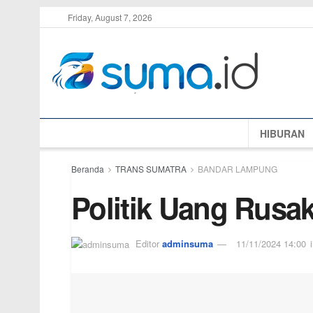
Friday, August 7, 2026
HIBURAN
Beranda
TRANS SUMATRA
BANDAR LAMPUNG
Politik Uang Rusa
Editor
adminsuma
11/11/2024 14:00