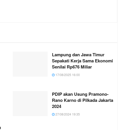
Lampung dan Jawa Timur
Sepakati Kerja Sama Ekonomi
Senilai Rp676 Miliar
17/08/2025 16:00
PDIP akan Usung Pramono-
Rano Karno di Pilkada Jakarta
2024
27/08/2024 19:35
u