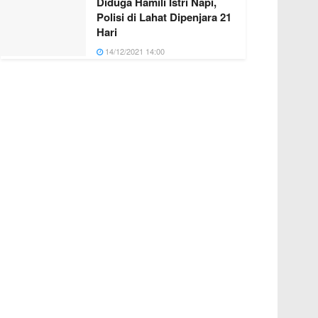
Diduga Hamili Istri Napi,
Polisi di Lahat Dipenjara 21
Hari
14/12/2021 14:00