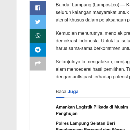
Bandar Lampung (Lampost.co) — Ka
seluruh kalangan masyarakat untuk m
atensi khusus dalam pelaksanaan p
Kemudian menurutnya, menolak pra
demokrasi Indonesia. Untuk itu, s
harus sama-sama berkomitmen untuk 
Selanjutnya ia mengatakan, menjaga
alam mencederai hasil pemilihan. Ti
dengan antisipasi terhadap potensi p
Baca
Juga
Amankan Logistik Pilkada di Musim
Penghujan
Polres Lampung Selatan Beri
Penghargaan Personel dan Warga