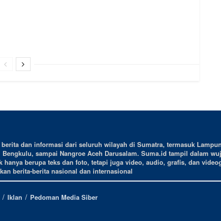
erita dan informasi dari seluruh wilayah di Sumatra, termasuk Lampun
, Bengkulu, sampai Nangroe Aceh Darusalam. Suma.id tampil dalam wu
 hanya berupa teks dan foto, tetapi juga video, audio, grafis, dan videog
an berita-berita nasional dan internasional
Iklan
Pedoman Media Siber