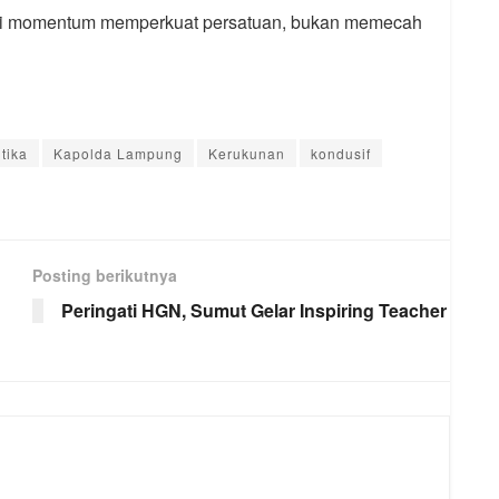
bagai momentum memperkuat persatuan, bukan memecah
tika
Kapolda Lampung
Kerukunan
kondusif
Posting berikutnya
Peringati HGN, Sumut Gelar Inspiring Teacher