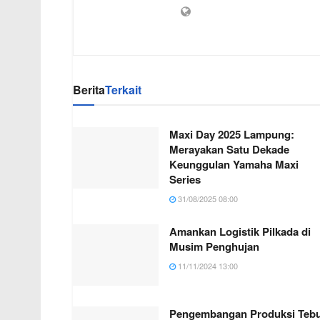
Berita
Terkait
Maxi Day 2025 Lampung:
Merayakan Satu Dekade
Keunggulan Yamaha Maxi
Series
31/08/2025 08:00
Amankan Logistik Pilkada di
Musim Penghujan
11/11/2024 13:00
Pengembangan Produksi Teb