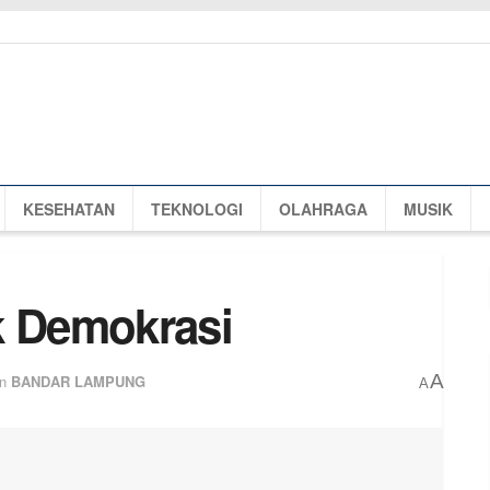
KESEHATAN
TEKNOLOGI
OLAHRAGA
MUSIK
k Demokrasi
A
in
BANDAR LAMPUNG
A