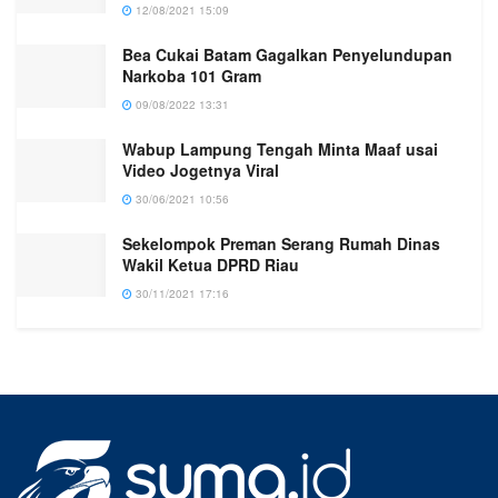
12/08/2021 15:09
Bea Cukai Batam Gagalkan Penyelundupan
Narkoba 101 Gram
09/08/2022 13:31
Wabup Lampung Tengah Minta Maaf usai
Video Jogetnya Viral
30/06/2021 10:56
Sekelompok Preman Serang Rumah Dinas
Wakil Ketua DPRD Riau
30/11/2021 17:16