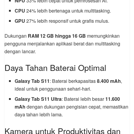
NPU
33% lebih cepat untuk pemrosesan AI.
CPU
24% lebih bertenaga untuk multitasking.
GPU
27% lebih responsif untuk grafis mulus.
Dukungan
RAM 12 GB hingga 16 GB
memungkinkan
pengguna menjalankan aplikasi berat dan multitasking
dengan lancar.
Daya Tahan Baterai Optimal
Galaxy Tab S11
: Baterai berkapasitas
8.400 mAh
,
ideal untuk penggunaan sehari-hari.
Galaxy Tab S11 Ultra
: Baterai lebih besar
11.600
mAh
dengan dukungan pengisian cepat, memastikan
daya tahan lebih lama.
Kamera untuk Produktivitas dan