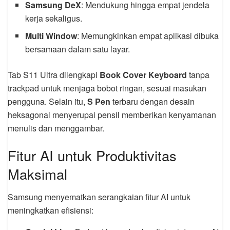
Samsung DeX
: Mendukung hingga empat jendela
kerja sekaligus.
Multi Window
: Memungkinkan empat aplikasi dibuka
bersamaan dalam satu layar.
Tab S11 Ultra dilengkapi
Book Cover Keyboard
tanpa
trackpad untuk menjaga bobot ringan, sesuai masukan
pengguna. Selain itu,
S Pen
terbaru dengan desain
heksagonal menyerupai pensil memberikan kenyamanan
menulis dan menggambar.
Fitur AI untuk Produktivitas
Maksimal
Samsung menyematkan serangkaian fitur AI untuk
meningkatkan efisiensi: