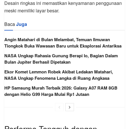
Desain ringkas ini memastikan kenyamanan penggunaan
meski memiliki layar besar.
Baca
Juga
Angin Matahari di Bulan Melambat, Temuan Ilmuwan
Tiongkok Buka Wawasan Baru untuk Eksplorasi Antariksa
NASA Ungkap Rahasia Gunung Berapi Io, Bagian Dalam
Bulan Jupiter Berhasil Dipetakan
Ekor Komet Lemmon Robek Akibat Ledakan Matahari,
NASA Ungkap Fenomena Langka di Ruang Angkasa
HP Samsung Murah Terbaik 2026: Galaxy A07 RAM 8GB
dengan Helio G99 Harga Mulai Rp1 Jutaan
Performa Tangguh dengan