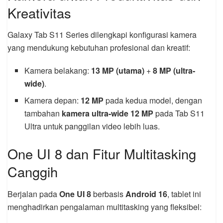
Kreativitas
Galaxy Tab S11 Series dilengkapi konfigurasi kamera
yang mendukung kebutuhan profesional dan kreatif:
Kamera belakang:
13 MP (utama)
+
8 MP (ultra-
wide)
.
Kamera depan:
12 MP
pada kedua model, dengan
tambahan
kamera ultra-wide 12 MP
pada Tab S11
Ultra untuk panggilan video lebih luas.
One UI 8 dan Fitur Multitasking
Canggih
Berjalan pada
One UI 8
berbasis
Android 16
, tablet ini
menghadirkan pengalaman multitasking yang fleksibel: