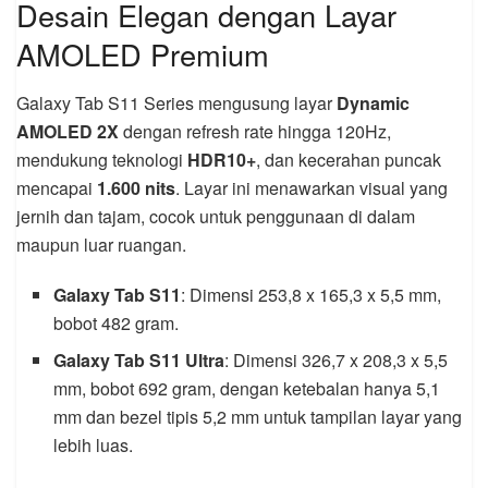
Desain Elegan dengan Layar
AMOLED Premium
Galaxy Tab S11 Series mengusung layar
Dynamic
AMOLED 2X
dengan refresh rate hingga 120Hz,
mendukung teknologi
HDR10+
, dan kecerahan puncak
mencapai
1.600 nits
. Layar ini menawarkan visual yang
jernih dan tajam, cocok untuk penggunaan di dalam
maupun luar ruangan.
Galaxy Tab S11
: Dimensi 253,8 x 165,3 x 5,5 mm,
bobot 482 gram.
Galaxy Tab S11 Ultra
: Dimensi 326,7 x 208,3 x 5,5
mm, bobot 692 gram, dengan ketebalan hanya 5,1
mm dan bezel tipis 5,2 mm untuk tampilan layar yang
lebih luas.