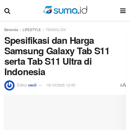
Beranda
LIFESTYLE
TEKNOLOGI
Spesifikasi dan Harga
Samsung Galaxy Tab S11
serta Tab S11 Ultra di
Indonesia
A
Editor
cecil
19/10/2025 12:00
A