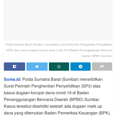
Polda Sumatra Barat (Sumbar) menerbitkan Surat Perintah Penghentian Penyelidikan
(SP3) atas kasus dugaan korupsi dana covid-19 di Badan Penanggulangan Bencana
Daerah (BPBD) Sumbar.
Suma.id
:
Polda Sumatra Barat (Sumbar) menerbitkan
Surat Perintah Penghentian Penyelidikan (SP3) atas
kasus dugaan korupsi dana covid-19 di Badan
Penanggulangan Bencana Daerah (BPBD) Sumbar.
Kasus tersebut diselidiki setelah ada dugaan mark up
dana yang ditemukan Badan Pemeriksa Keuangan (BPK).