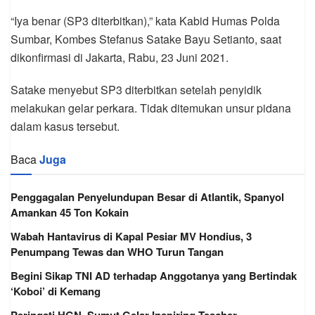
“Iya benar (SP3 diterbitkan),” kata Kabid Humas Polda
Sumbar, Kombes Stefanus Satake Bayu Setianto, saat
dikonfirmasi di Jakarta, Rabu, 23 Juni 2021.
Satake menyebut SP3 diterbitkan setelah penyidik
melakukan gelar perkara. Tidak ditemukan unsur pidana
dalam kasus tersebut.
Baca
Juga
Penggagalan Penyelundupan Besar di Atlantik, Spanyol
Amankan 45 Ton Kokain
Wabah Hantavirus di Kapal Pesiar MV Hondius, 3
Penumpang Tewas dan WHO Turun Tangan
Begini Sikap TNI AD terhadap Anggotanya yang Bertindak
‘Koboi’ di Kemang
Peringati HGN, Sumut Gelar Inspiring Teacher