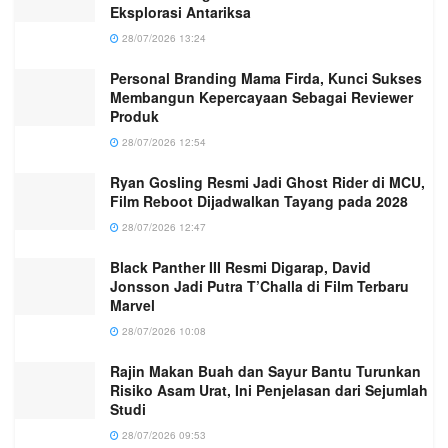
Eksplorasi Antariksa
28/07/2026 13:24
Personal Branding Mama Firda, Kunci Sukses
Membangun Kepercayaan Sebagai Reviewer
Produk
28/07/2026 12:54
Ryan Gosling Resmi Jadi Ghost Rider di MCU,
Film Reboot Dijadwalkan Tayang pada 2028
28/07/2026 12:47
Black Panther III Resmi Digarap, David
Jonsson Jadi Putra T’Challa di Film Terbaru
Marvel
28/07/2026 10:08
Rajin Makan Buah dan Sayur Bantu Turunkan
Risiko Asam Urat, Ini Penjelasan dari Sejumlah
Studi
28/07/2026 09:53