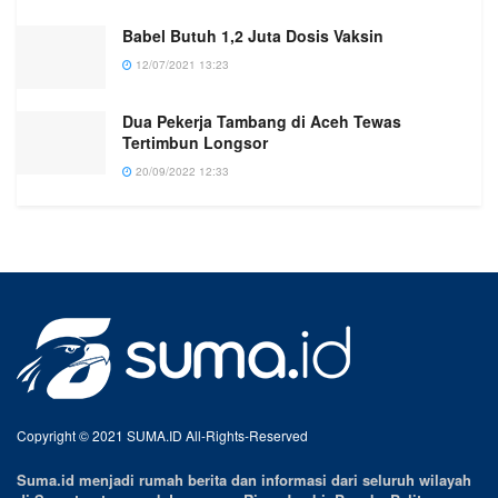
Babel Butuh 1,2 Juta Dosis Vaksin
12/07/2021 13:23
Dua Pekerja Tambang di Aceh Tewas
Tertimbun Longsor
20/09/2022 12:33
Copyright © 2021 SUMA.ID All-Rights-Reserved
Suma.id menjadi rumah berita dan informasi dari seluruh wilayah