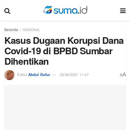
Beranda
NASIONAL
Kasus Dugaan Korupsi Dana
Covid-19 di BPBD Sumbar
Dihentikan
A
Editor
Abdul Gofur
23/06/2021 11:47
A