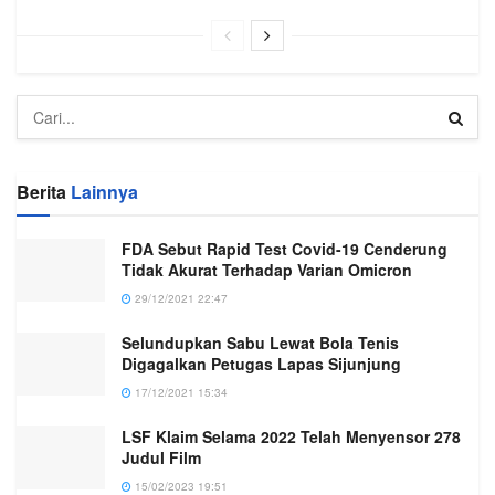
Berita
Lainnya
FDA Sebut Rapid Test Covid-19 Cenderung
Tidak Akurat Terhadap Varian Omicron
29/12/2021 22:47
Selundupkan Sabu Lewat Bola Tenis
Digagalkan Petugas Lapas Sijunjung
17/12/2021 15:34
LSF Klaim Selama 2022 Telah Menyensor 278
Judul Film
15/02/2023 19:51