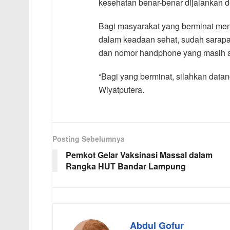
kesehatan benar-benar dijalankan d
Bagi masyarakat yang berminat meng
dalam keadaan sehat, sudah sarapa
dan nomor handphone yang masih ak
“Bagi yang berminat, silahkan datang
Wiyatputera.
Posting Sebelumnya
Pemkot Gelar Vaksinasi Massal dalam
Rangka HUT Bandar Lampung
Abdul Gofur