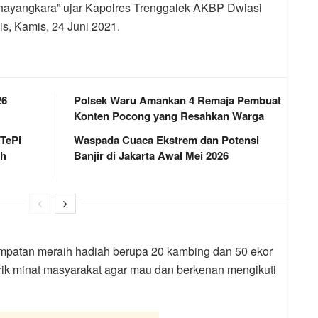
ayangkara” ujar Kapolres Trenggalek AKBP Dwiasi
is, Kamis, 24 Juni 2021.
26
Polsek Waru Amankan 4 Remaja Pembuat
Konten Pocong yang Resahkan Warga
 TePi
Waspada Cuaca Ekstrem dan Potensi
ah
Banjir di Jakarta Awal Mei 2026
empatan meraih hadiah berupa 20 kambing dan 50 ekor
rik minat masyarakat agar mau dan berkenan mengikuti