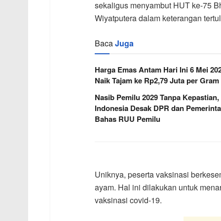
sekaligus menyambut HUT ke-75 Bh
Wiyatputera dalam keterangan tertul
Baca
Juga
Harga Emas Antam Hari Ini 6 Mei 20
Naik Tajam ke Rp2,79 Juta per Gram
Nasib Pemilu 2029 Tanpa Kepastian,
Indonesia Desak DPR dan Pemerint
Bahas RUU Pemilu
Uniknya, peserta vaksinasi berkes
ayam. Hal ini dilakukan untuk mena
vaksinasi covid-19.