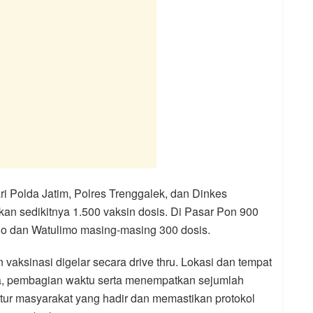
ri Polda Jatim, Polres Trenggalek, dan Dinkes
an sedikitnya 1.500 vaksin dosis. Di Pasar Pon 900
jo dan Watulimo masing-masing 300 dosis.
aksinasi digelar secara drive thru. Lokasi dan tempat
upa, pembagian waktu serta menempatkan sejumlah
ur masyarakat yang hadir dan memastikan protokol