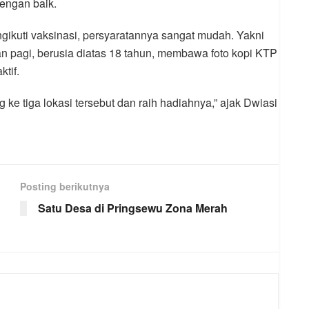
engan baik.
ikuti vaksinasi, persyaratannya sangat mudah. Yakni
n pagi, berusia diatas 18 tahun, membawa foto kopi KTP
tif.
 ke tiga lokasi tersebut dan raih hadiahnya,” ajak Dwiasi
Posting berikutnya
Satu Desa di Pringsewu Zona Merah