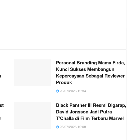
Personal Branding Mama Firda,
Kunci Sukses Membangun
u
Kepercayaan Sebagai Reviewer
Produk
28/07/2026 12:54
st
Black Panther III Resmi Digarap,
David Jonsson Jadi Putra
8
T’Challa di Film Terbaru Marvel
28/07/2026 10:08