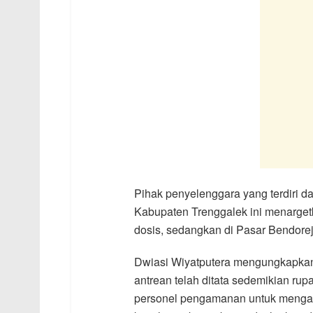
Pihak penyelenggara yang terdiri da
Kabupaten Trenggalek ini menargetk
dosis, sedangkan di Pasar Bendore
Dwiasi Wiyatputera mengungkapkan v
antrean telah ditata sedemikian r
personel pengamanan untuk mengat