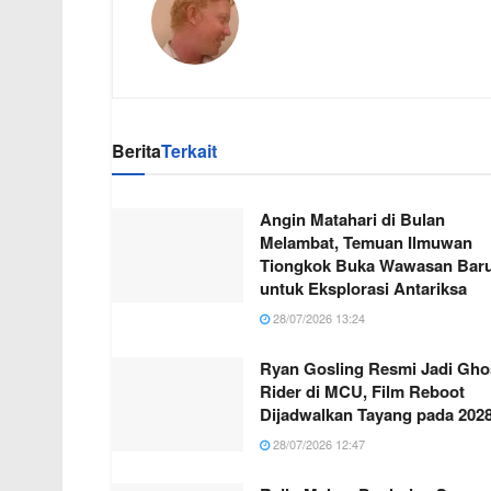
Berita
Terkait
Angin Matahari di Bulan
Melambat, Temuan Ilmuwan
Tiongkok Buka Wawasan Bar
untuk Eksplorasi Antariksa
28/07/2026 13:24
Ryan Gosling Resmi Jadi Gho
Rider di MCU, Film Reboot
Dijadwalkan Tayang pada 202
28/07/2026 12:47