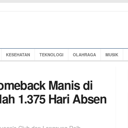
KESEHATAN
TEKNOLOGI
OLAHRAGA
MUSIK
omeback Manis di
lah 1.375 Hari Absen
ueen's Club dan Langsung Raih