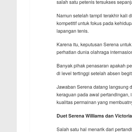
salah satu petenis tersukses sepan
Namun setelah tampil terakhir kali
kompetitif untuk fokus pada kehidupa
lapangan tenis.
Karena itu, keputusan Serena untu
perhatian dunia olahraga internasio
Banyak pihak penasaran apakah pet
di level tertinggi setelah absen begi
Jawaban Serena datang langsung di
keraguan pada awal pertandingan, 
kualitas permainan yang membuatny
Duet Serena Williams dan Victori
Salah satu hal menarik dari perta