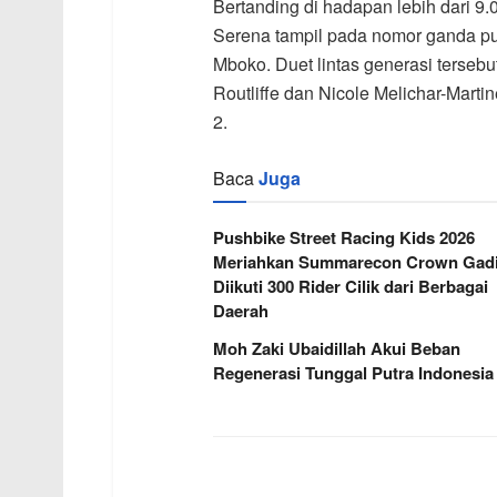
Bertanding di hadapan lebih dari 
Serena tampil pada nomor ganda put
Mboko. Duet lintas generasi terseb
Routliffe dan Nicole Melichar-Marti
2.
Baca
Juga
Pushbike Street Racing Kids 2026
Meriahkan Summarecon Crown Gadi
Diikuti 300 Rider Cilik dari Berbagai
Daerah
Moh Zaki Ubaidillah Akui Beban
Regenerasi Tunggal Putra Indonesia