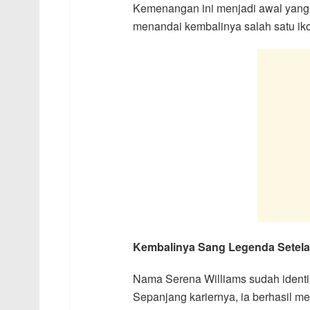
Kemenangan ini menjadi awal yang
menandai kembalinya salah satu iko
Kembalinya Sang Legenda Setel
Nama Serena Williams sudah identik
Sepanjang kariernya, ia berhasil m