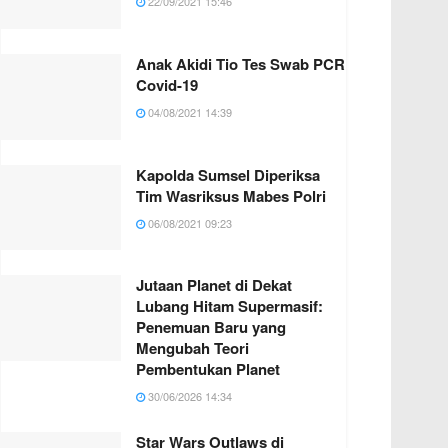
22/09/2021 15:46
Anak Akidi Tio Tes Swab PCR
Covid-19
04/08/2021 14:39
Kapolda Sumsel Diperiksa
Tim Wasriksus Mabes Polri
06/08/2021 09:23
Jutaan Planet di Dekat
Lubang Hitam Supermasif:
Penemuan Baru yang
Mengubah Teori
Pembentukan Planet
30/06/2026 14:34
Star Wars Outlaws di