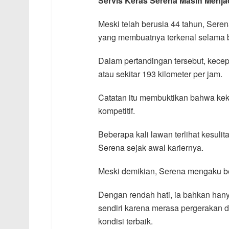
Servis Keras Serena Masih Menja
Meski telah berusia 44 tahun, Ser
yang membuatnya terkenal selama be
Dalam pertandingan tersebut, kecep
atau sekitar 193 kilometer per jam.
Catatan itu membuktikan bahwa kek
kompetitif.
Beberapa kali lawan terlihat kesulit
Serena sejak awal kariernya.
Meski demikian, Serena mengaku b
Dengan rendah hati, ia bahkan han
sendiri karena merasa pergerakan 
kondisi terbaik.