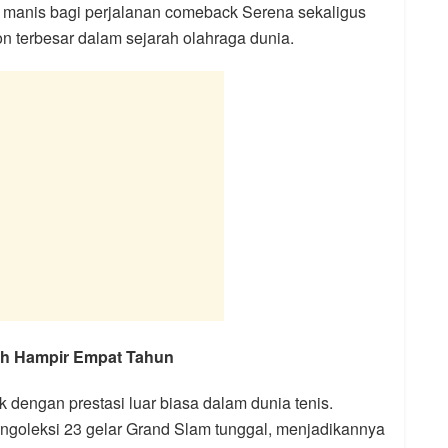
 manis bagi perjalanan comeback Serena sekaligus
n terbesar dalam sejarah olahraga dunia.
ah Hampir Empat Tahun
 dengan prestasi luar biasa dalam dunia tenis.
engoleksi 23 gelar Grand Slam tunggal, menjadikannya