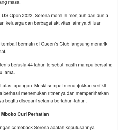
jang masa.
 di US Open 2022, Serena memilih menjauh dari dunia
n keluarga dan berbagai aktivitas lainnya di luar
k kembali bermain di Queen’s Club langsung menarik
nal.
enis berusia 44 tahun tersebut masih mampu bersaing
tu lama.
 atas lapangan. Meski sempat menunjukkan sedikit
ia berhasil menemukan ritmenya dan memperlihatkan
a begitu disegani selama bertahun-tahun.
a Mboko Curi Perhatian
ndingan comeback Serena adalah keputusannya