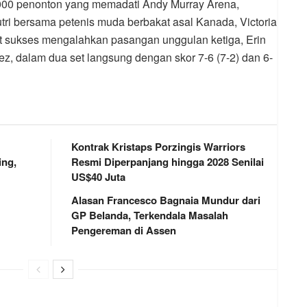
9.000 penonton yang memadati Andy Murray Arena,
ri bersama petenis muda berbakat asal Kanada, Victoria
ut sukses mengalahkan pasangan unggulan ketiga, Erin
nez, dalam dua set langsung dengan skor 7-6 (7-2) dan 6-
Kontrak Kristaps Porzingis Warriors
ng,
Resmi Diperpanjang hingga 2028 Senilai
US$40 Juta
Alasan Francesco Bagnaia Mundur dari
GP Belanda, Terkendala Masalah
Pengereman di Assen