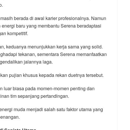
o.
masih berada di awal karier profesionalnya. Namun
 energi baru yang membantu Serena beradaptasi
an kompetitif.
n, keduanya menunjukkan kerja sama yang solid.
menghadapi tekanan, sementara Serena memanfaatkan
endalikan jalannya laga.
kan pujian khusus kepada rekan duetnya tersebut.
in luar biasa pada momen-momen penting dan
inan tim sepanjang pertandingan.
energi muda menjadi salah satu faktor utama yang
menangan.