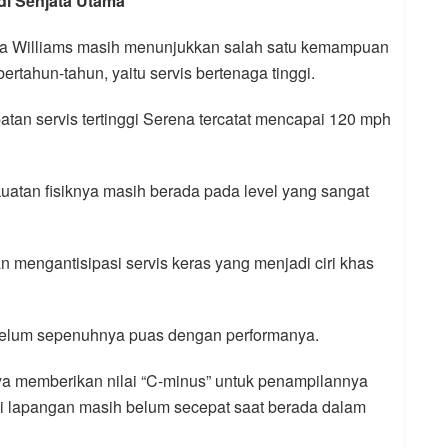
di Senjata Utama
ena Williams masih menunjukkan salah satu kemampuan
rtahun-tahun, yaitu servis bertenaga tinggi.
atan servis tertinggi Serena tercatat mencapai 120 mph
uatan fisiknya masih berada pada level yang sangat
an mengantisipasi servis keras yang menjadi ciri khas
elum sepenuhnya puas dengan performanya.
ya memberikan nilai “C-minus” untuk penampilannya
di lapangan masih belum secepat saat berada dalam