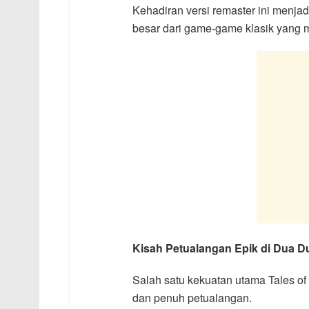
Kehadiran versi remaster ini menja
besar dari game-game klasik yang me
Kisah Petualangan Epik di Dua D
Salah satu kekuatan utama Tales of E
dan penuh petualangan.