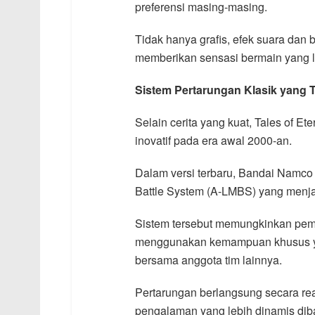
preferensi masing-masing.
Tidak hanya grafis, efek suara dan 
memberikan sensasi bermain yang le
Sistem Pertarungan Klasik yang 
Selain cerita yang kuat, Tales of E
inovatif pada era awal 2000-an.
Dalam versi terbaru, Bandai Namco
Battle System (A-LMBS) yang menjad
Sistem tersebut memungkinkan pem
menggunakan kemampuan khusus yan
bersama anggota tim lainnya.
Pertarungan berlangsung secara re
pengalaman yang lebih dinamis diba