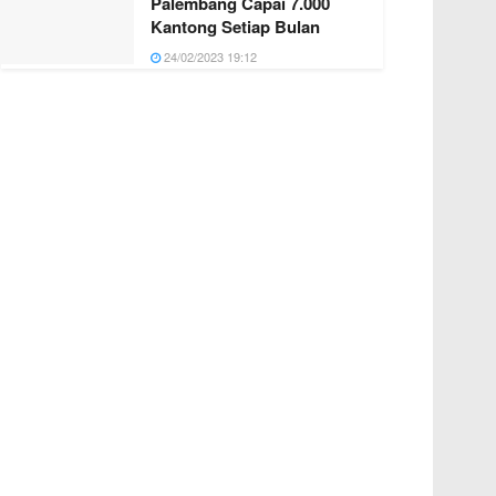
Palembang Capai 7.000
Kantong Setiap Bulan
24/02/2023 19:12