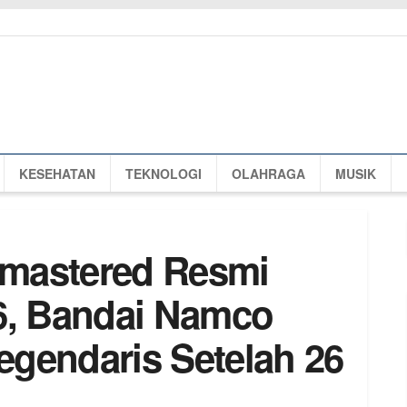
KESEHATAN
TEKNOLOGI
OLAHRAGA
MUSIK
Remastered Resmi
6, Bandai Namco
gendaris Setelah 26