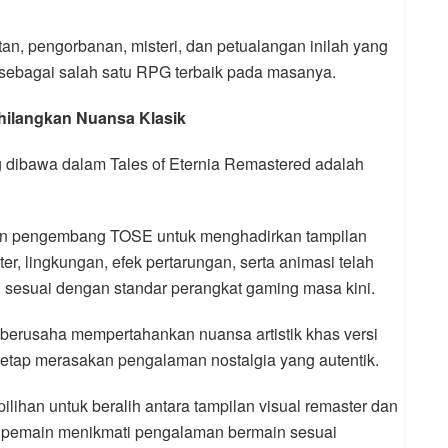
n, pengorbanan, misteri, dan petualangan inilah yang
 sebagai salah satu RPG terbaik pada masanya.
hilangkan Nuansa Klasik
g dibawa dalam Tales of Eternia Remastered adalah
n pengembang TOSE untuk menghadirkan tampilan
er, lingkungan, efek pertarungan, serta animasi telah
sesuai dengan standar perangkat gaming masa kini.
berusaha mempertahankan nuansa artistik khas versi
tetap merasakan pengalaman nostalgia yang autentik.
ilihan untuk beralih antara tampilan visual remaster dan
an pemain menikmati pengalaman bermain sesuai