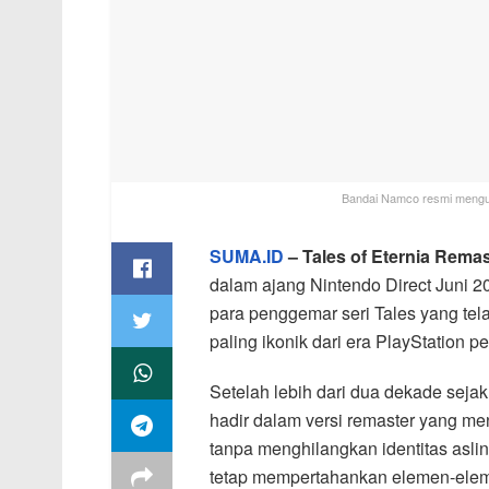
Bandai Namco resmi mengum
SUMA.ID
– Tales of Eternia Rema
dalam ajang Nintendo Direct Juni 
para penggemar seri Tales yang te
paling ikonik dari era PlayStation p
Setelah lebih dari dua dekade sejak 
hadir dalam versi remaster yang me
tanpa menghilangkan identitas asli
tetap mempertahankan elemen-eleme