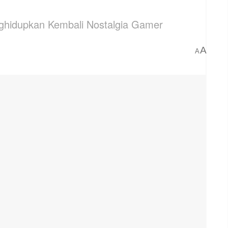
nghidupkan Kembali Nostalgia Gamer
A
A