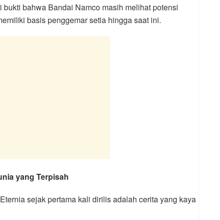
di bukti bahwa Bandai Namco masih melihat potensi
miliki basis penggemar setia hingga saat ini.
unia yang Terpisah
ternia sejak pertama kali dirilis adalah cerita yang kaya