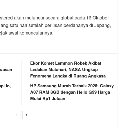
stered akan meluncur secara global pada 16 Oktober
ang satu hari setelah perilisan perdananya di Jepang,
sejak awal kemunculannya.
Ekor Komet Lemmon Robek Akibat
awasan
Ledakan Matahari, NASA Ungkap
Fenomena Langka di Ruang Angkasa
i Io,
HP Samsung Murah Terbaik 2026: Galaxy
l
A07 RAM 8GB dengan Helio G99 Harga
Mulai Rp1 Jutaan