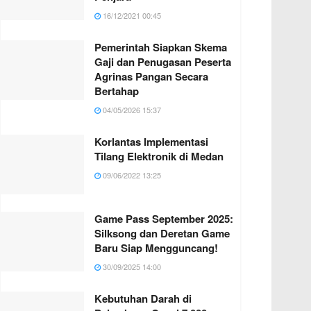
16/12/2021 00:45
Pemerintah Siapkan Skema
Gaji dan Penugasan Peserta
Agrinas Pangan Secara
Bertahap
04/05/2026 15:37
Korlantas Implementasi
Tilang Elektronik di Medan
09/06/2022 13:25
Game Pass September 2025:
Silksong dan Deretan Game
Baru Siap Mengguncang!
30/09/2025 14:00
Kebutuhan Darah di