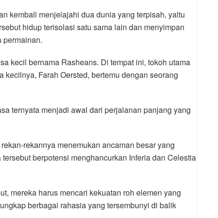
an kembali menjelajahi dua dunia yang terpisah, yaitu
ersebut hidup terisolasi satu sama lain dan menyimpan
ta permainan.
sa kecil bernama Rasheans. Di tempat ini, tokoh utama
 kecilnya, Farah Oersted, bertemu dengan seorang
asa ternyata menjadi awal dari perjalanan panjang yang
dan rekan-rekannya menemukan ancaman besar yang
a tersebut berpotensi menghancurkan Inferia dan Celestia
t, mereka harus mencari kekuatan roh elemen yang
ungkap berbagai rahasia yang tersembunyi di balik