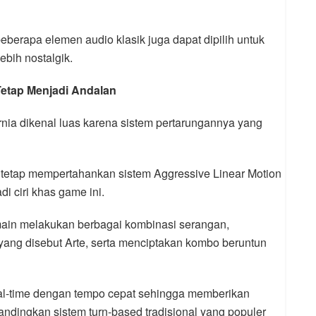
beberapa elemen audio klasik juga dapat dipilih untuk
bih nostalgik.
Tetap Menjadi Andalan
ternia dikenal luas karena sistem pertarungannya yang
 tetap mempertahankan sistem Aggressive Linear Motion
i ciri khas game ini.
ain melakukan berbagai kombinasi serangan,
g disebut Arte, serta menciptakan kombo beruntun
al-time dengan tempo cepat sehingga memberikan
ndingkan sistem turn-based tradisional yang populer