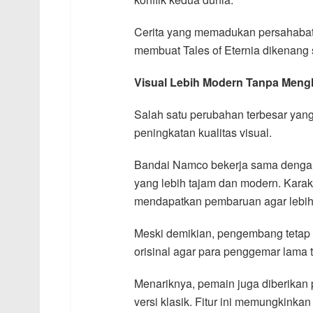
Cerita yang memadukan persahabata
membuat Tales of Eternia dikenang
Visual Lebih Modern Tanpa Meng
Salah satu perubahan terbesar yan
peningkatan kualitas visual.
Bandai Namco bekerja sama denga
yang lebih tajam dan modern. Karakt
mendapatkan pembaruan agar lebih 
Meski demikian, pengembang tetap 
orisinal agar para penggemar lama 
Menariknya, pemain juga diberikan p
versi klasik. Fitur ini memungkink