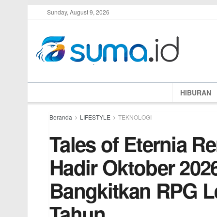
Sunday, August 9, 2026
HIBURAN
Beranda
LIFESTYLE
TEKNOLOGI
Tales of Eternia 
Hadir Oktober 202
Bangkitkan RPG Le
Tahun