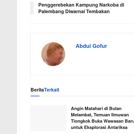
Penggerebekan Kampung Narkoba di
Palembang Diwarnai Tembakan
Abdul Gofur
Berita
Terkait
Angin Matahari di Bulan
Melambat, Temuan Ilmuwan
Tiongkok Buka Wawasan Bar
untuk Eksplorasi Antariksa