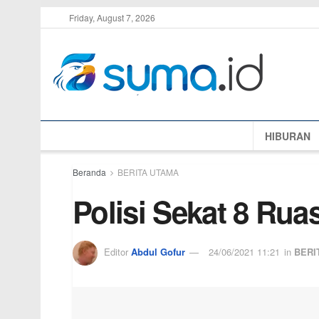
Friday, August 7, 2026
HIBURAN
Beranda
BERITA UTAMA
Polisi Sekat 8 Rua
Editor
Abdul Gofur
24/06/2021 11:21
in
BERI