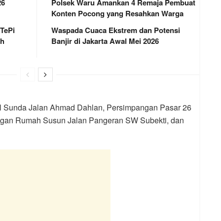
26
Polsek Waru Amankan 4 Remaja Pembuat
Konten Pocong yang Resahkan Warga
 TePi
Waspada Cuaca Ekstrem dan Potensi
ah
Banjir di Jakarta Awal Mei 2026
 Sunda Jalan Ahmad Dahlan, Persimpangan Pasar 26
angan Rumah Susun Jalan Pangeran SW Subekti, dan