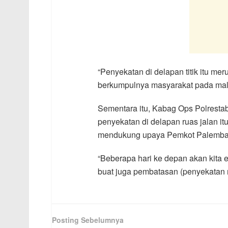
“Penyekatan di delapan titik itu m
berkumpulnya masyarakat pada mal
Sementara itu, Kabag Ops Polrest
penyekatan di delapan ruas jalan itu
mendukung upaya Pemkot Palemban
“Beberapa hari ke depan akan kita ev
buat juga pembatasan (penyekatan ruas
Posting Sebelumnya