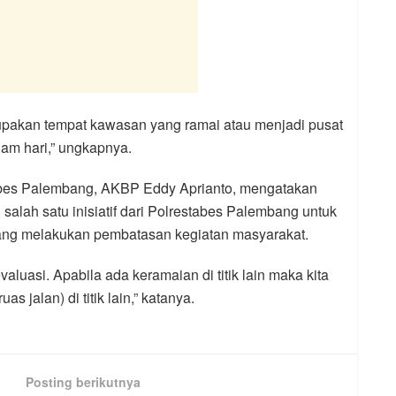
erupakan tempat kawasan yang ramai atau menjadi pusat
am hari,” ungkapnya.
abes Palembang, AKBP Eddy Aprianto, mengatakan
 salah satu inisiatif dari Polrestabes Palembang untuk
g melakukan pembatasan kegiatan masyarakat.
aluasi. Apabila ada keramaian di titik lain maka kita
 jalan) di titik lain,” katanya.
Posting berikutnya