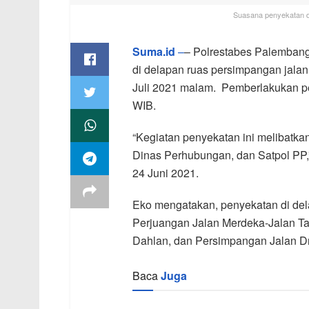
Suasana penyekatan di
Suma.id
–
– Polrestabes Palemban
di delapan ruas persimpangan jala
Juli 2021 malam. Pemberlakukan pe
WIB.
“Kegiatan penyekatan ini melibatka
Dinas Perhubungan, dan Satpol PP,”
24 Juni 2021.
Eko mengatakan, penyekatan di dela
Perjuangan Jalan Merdeka-Jalan T
Dahlan, dan Persimpangan Jalan Dr
Baca
Juga