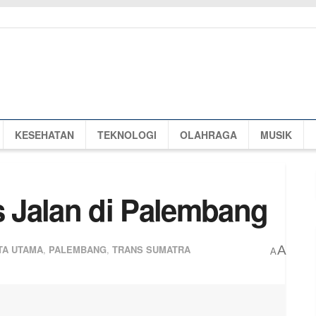
KESEHATAN
TEKNOLOGI
OLAHRAGA
MUSIK
s Jalan di Palembang
TA UTAMA
,
PALEMBANG
,
TRANS SUMATRA
A
A