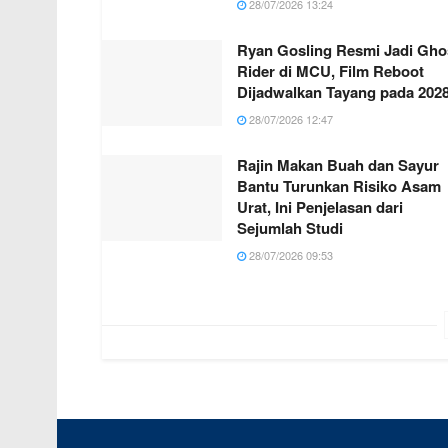
28/07/2026 13:24
Ryan Gosling Resmi Jadi Gho
Rider di MCU, Film Reboot
Dijadwalkan Tayang pada 202
28/07/2026 12:47
Rajin Makan Buah dan Sayur
Bantu Turunkan Risiko Asam
Urat, Ini Penjelasan dari
Sejumlah Studi
28/07/2026 09:53