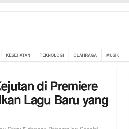
KESEHATAN
TEKNOLOGI
OLAHRAGA
MUSIK
Kejutan di Premiere
ilkan Lagu Baru yang
 Toy Story 5 dengan Penampilan Spesial