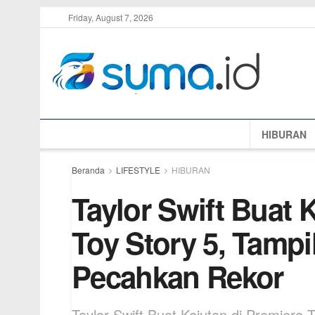
Friday, August 7, 2026
HIBURAN
Beranda
LIFESTYLE
HIBURAN
Taylor Swift Buat 
Toy Story 5, Tamp
Pecahkan Rekor
Taylor Swift Buat Kejutan di Premiere