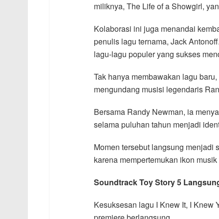
miliknya, The Life of a Showgirl, yan
Kolaborasi ini juga menandai kemba
penulis lagu ternama, Jack Antono
lagu-lagu populer yang sukses mend
Tak hanya membawakan lagu baru, 
mengundang musisi legendaris Ra
Bersama Randy Newman, ia menyany
selama puluhan tahun menjadi ident
Momen tersebut langsung menjadi s
karena mempertemukan ikon musik l
Soundtrack Toy Story 5 Langsun
Kesuksesan lagu I Knew It, I Knew Y
premiere berlangsung.