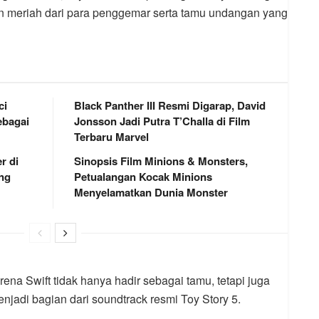
n meriah dari para penggemar serta tamu undangan yang
ci
Black Panther III Resmi Digarap, David
bagai
Jonsson Jadi Putra T’Challa di Film
Terbaru Marvel
r di
Sinopsis Film Minions & Monsters,
ng
Petualangan Kocak Minions
Menyelamatkan Dunia Monster
rena Swift tidak hanya hadir sebagai tamu, tetapi juga
adi bagian dari soundtrack resmi Toy Story 5.