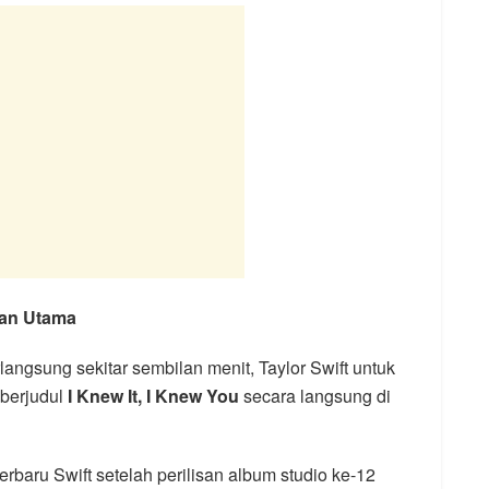
tan Utama
angsung sekitar sembilan menit, Taylor Swift untuk
berjudul
I Knew It, I Knew You
secara langsung di
erbaru Swift setelah perilisan album studio ke-12