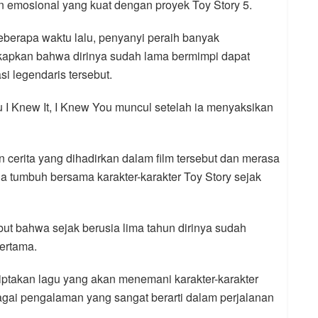
an emosional yang kuat dengan proyek Toy Story 5.
eberapa waktu lalu, penyanyi peraih banyak
pkan bahwa dirinya sudah lama bermimpi dapat
i legendaris tersebut.
gu I Knew It, I Knew You muncul setelah ia menyaksikan
 cerita yang dihadirkan dalam film tersebut dan merasa
 tumbuh bersama karakter-karakter Toy Story sejak
ut bahwa sejak berusia lima tahun dirinya sudah
ertama.
iptakan lagu yang akan menemani karakter-karakter
agai pengalaman yang sangat berarti dalam perjalanan