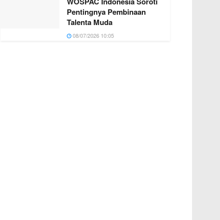
WOSPAC Indonesia Soroti
Pentingnya Pembinaan
Talenta Muda
08/07/2026 10:05