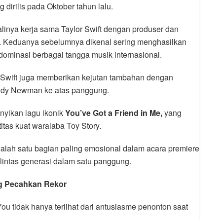
g dirilis pada Oktober tahun lalu.
linya kerja sama Taylor Swift dengan produser dan
ff. Keduanya sebelumnya dikenal sering menghasilkan
ominasi berbagai tangga musik internasional.
Swift juga memberikan kejutan tambahan dengan
ndy Newman ke atas panggung.
ikan lagu ikonik
You’ve Got a Friend in Me,
yang
itas kuat waralaba Toy Story.
alah satu bagian paling emosional dalam acara premiere
intas generasi dalam satu panggung.
g Pecahkan Rekor
ou tidak hanya terlihat dari antusiasme penonton saat