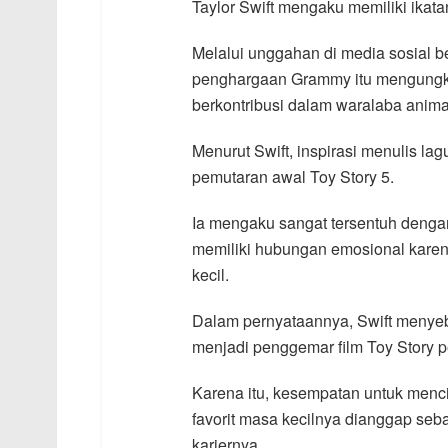
Taylor Swift mengaku memiliki ikat
Melalui unggahan di media sosial b
penghargaan Grammy itu mengungka
berkontribusi dalam waralaba animas
Menurut Swift, inspirasi menulis la
pemutaran awal Toy Story 5.
Ia mengaku sangat tersentuh dengan
memiliki hubungan emosional karena
kecil.
Dalam pernyataannya, Swift menyeb
menjadi penggemar film Toy Story p
Karena itu, kesempatan untuk menc
favorit masa kecilnya dianggap seb
kariernya.