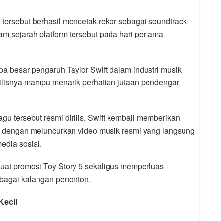
 tersebut berhasil mencetak rekor sebagai soundtrack
am sejarah platform tersebut pada hari pertama
pa besar pengaruh Taylor Swift dalam industri musik
irilisnya mampu menarik perhatian jutaan pendengar
gu tersebut resmi dirilis, Swift kembali memberikan
 dengan meluncurkan video musik resmi yang langsung
edia sosial.
at promosi Toy Story 5 sekaligus memperluas
rbagai kalangan penonton.
Kecil