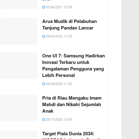
02/06/2021 15:39
Arus Mudik di Pelabuhan
Tanjung Pandan Lancar
29/04/2022 17:25
One UI 7: Samsung Hadirkan
Inovasi Terbaru untuk
Pengalaman Pengguna yang
Lebih Personal
26/08/2025 11:00
Pria di Riau Mengaku Imam
Mahdi dan Nikahi Sejumlah
Anak
29/10/2022 13:06
Target Piala Dunia 2034: