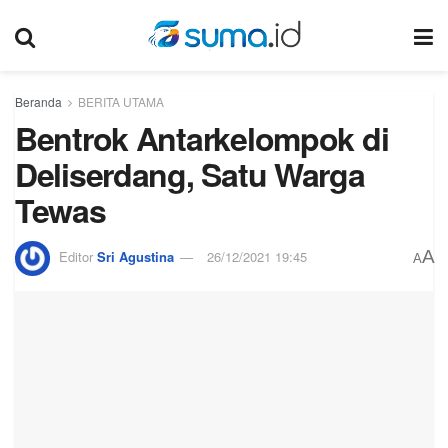
Beranda
BERITA UTAMA
Bentrok Antarkelompok di
Deliserdang, Satu Warga
Tewas
A
Editor
Sri Agustina
26/12/2021 19:45
A