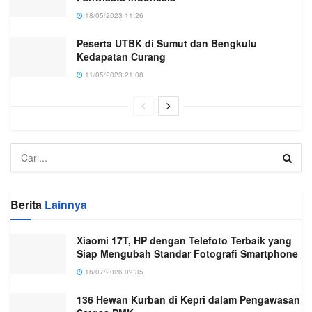
18/05/2023 11:26
Peserta UTBK di Sumut dan Bengkulu
Kedapatan Curang
11/05/2023 21:08
Berita
Lainnya
Xiaomi 17T, HP dengan Telefoto Terbaik yang
Siap Mengubah Standar Fotografi Smartphone
16/07/2026 09:35
136 Hewan Kurban di Kepri dalam Pengawasan