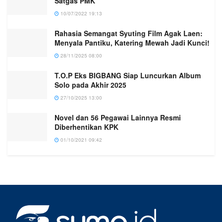
Satgas PMK
10/07/2022 19:13
Rahasia Semangat Syuting Film Agak Laen:
Menyala Pantiku, Katering Mewah Jadi Kunci!
28/11/2025 08:00
T.O.P Eks BIGBANG Siap Luncurkan Album
Solo pada Akhir 2025
27/10/2025 13:00
Novel dan 56 Pegawai Lainnya Resmi
Diberhentikan KPK
01/10/2021 09:42