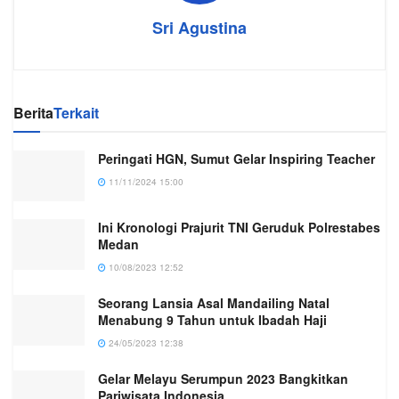
Sri Agustina
Berita
Terkait
Peringati HGN, Sumut Gelar Inspiring Teacher
11/11/2024 15:00
Ini Kronologi Prajurit TNI Geruduk Polrestabes
Medan
10/08/2023 12:52
Seorang Lansia Asal Mandailing Natal
Menabung 9 Tahun untuk Ibadah Haji
24/05/2023 12:38
Gelar Melayu Serumpun 2023 Bangkitkan
Pariwisata Indonesia