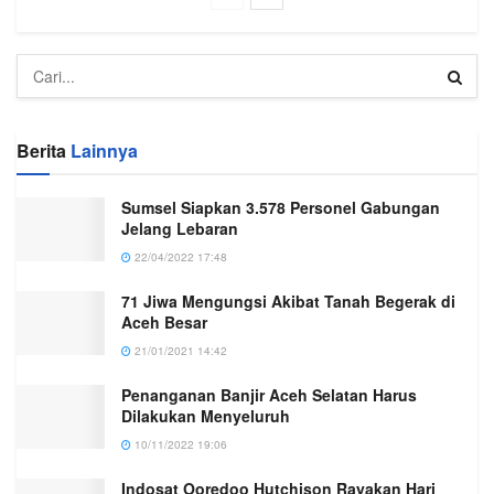
Berita
Lainnya
Sumsel Siapkan 3.578 Personel Gabungan
Jelang Lebaran
22/04/2022 17:48
71 Jiwa Mengungsi Akibat Tanah Begerak di
Aceh Besar
21/01/2021 14:42
Penanganan Banjir Aceh Selatan Harus
Dilakukan Menyeluruh
10/11/2022 19:06
Indosat Ooredoo Hutchison Rayakan Hari