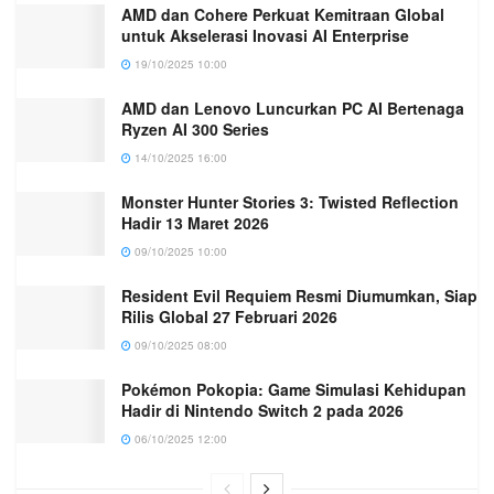
AMD dan Cohere Perkuat Kemitraan Global
untuk Akselerasi Inovasi AI Enterprise
19/10/2025 10:00
AMD dan Lenovo Luncurkan PC AI Bertenaga
Ryzen AI 300 Series
14/10/2025 16:00
Monster Hunter Stories 3: Twisted Reflection
Hadir 13 Maret 2026
09/10/2025 10:00
Resident Evil Requiem Resmi Diumumkan, Siap
Rilis Global 27 Februari 2026
09/10/2025 08:00
Pokémon Pokopia: Game Simulasi Kehidupan
Hadir di Nintendo Switch 2 pada 2026
06/10/2025 12:00