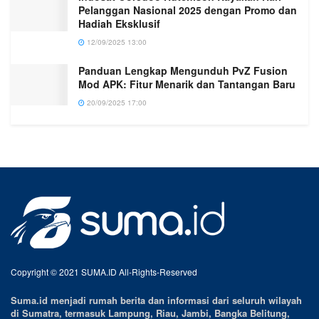
Pelanggan Nasional 2025 dengan Promo dan
Hadiah Eksklusif
12/09/2025 13:00
Panduan Lengkap Mengunduh PvZ Fusion
Mod APK: Fitur Menarik dan Tantangan Baru
20/09/2025 17:00
Copyright © 2021 SUMA.ID All-Rights-Reserved
Suma.id menjadi rumah berita dan informasi dari seluruh wilayah
di Sumatra, termasuk Lampung, Riau, Jambi, Bangka Belitung,