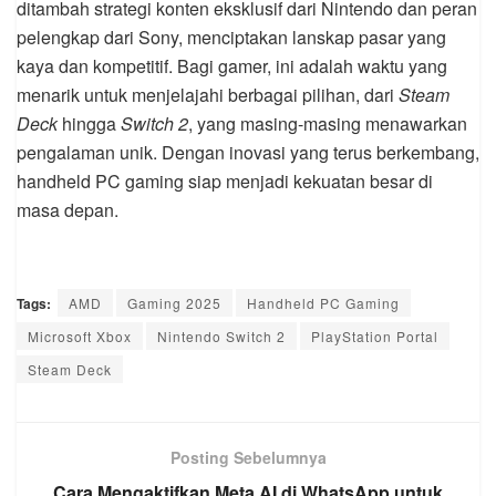
ditambah strategi konten eksklusif dari Nintendo dan peran
pelengkap dari Sony, menciptakan lanskap pasar yang
kaya dan kompetitif. Bagi gamer, ini adalah waktu yang
menarik untuk menjelajahi berbagai pilihan, dari
Steam
Deck
hingga
Switch 2
, yang masing-masing menawarkan
pengalaman unik. Dengan inovasi yang terus berkembang,
handheld PC gaming siap menjadi kekuatan besar di
masa depan.
Tags:
AMD
Gaming 2025
Handheld PC Gaming
Microsoft Xbox
Nintendo Switch 2
PlayStation Portal
Steam Deck
Posting Sebelumnya
Cara Mengaktifkan Meta AI di WhatsApp untuk