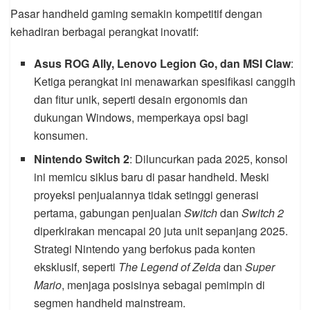
Pasar handheld gaming semakin kompetitif dengan
kehadiran berbagai perangkat inovatif:
Asus ROG Ally, Lenovo Legion Go, dan MSI Claw
:
Ketiga perangkat ini menawarkan spesifikasi canggih
dan fitur unik, seperti desain ergonomis dan
dukungan Windows, memperkaya opsi bagi
konsumen.
Nintendo Switch 2
: Diluncurkan pada 2025, konsol
ini memicu siklus baru di pasar handheld. Meski
proyeksi penjualannya tidak setinggi generasi
pertama, gabungan penjualan
Switch
dan
Switch 2
diperkirakan mencapai 20 juta unit sepanjang 2025.
Strategi Nintendo yang berfokus pada konten
eksklusif, seperti
The Legend of Zelda
dan
Super
Mario
, menjaga posisinya sebagai pemimpin di
segmen handheld mainstream.