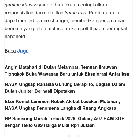
gaming khusus
yang diharapkan meningkatkan
responsivitas dan stabilitas
frame rate
. Pembaruan ini
dapat menjadi game-changer, memberikan pengalaman
bermain yang lebih mulus dan kompetitif pada perangkat
handheld.
Baca
Juga
Angin Matahari di Bulan Melambat, Temuan Ilmuwan
Tiongkok Buka Wawasan Baru untuk Eksplorasi Antariksa
NASA Ungkap Rahasia Gunung Berapi Io, Bagian Dalam
Bulan Jupiter Berhasil Dipetakan
Ekor Komet Lemmon Robek Akibat Ledakan Matahari,
NASA Ungkap Fenomena Langka di Ruang Angkasa
HP Samsung Murah Terbaik 2026: Galaxy A07 RAM 8GB
dengan Helio G99 Harga Mulai Rp1 Jutaan