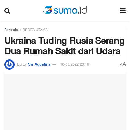
Beranda
BERITA UTAMA
Ukraina Tuding Rusia Serang
Dua Rumah Sakit dari Udara
A
Editor
Sri Agustina
10/03/2022 20:18
A