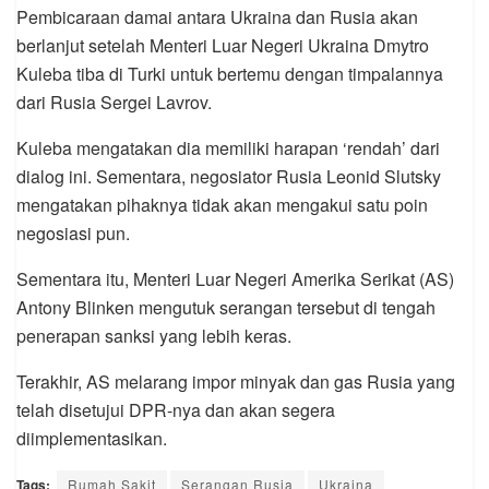
Pembicaraan damai antara Ukraina dan Rusia akan
berlanjut setelah Menteri Luar Negeri Ukraina Dmytro
Kuleba tiba di Turki untuk bertemu dengan timpalannya
dari Rusia Sergei Lavrov.
Kuleba mengatakan dia memiliki harapan ‘rendah’ dari
dialog ini. Sementara, negosiator Rusia Leonid Slutsky
mengatakan pihaknya tidak akan mengakui satu poin
negosiasi pun.
Sementara itu, Menteri Luar Negeri Amerika Serikat (AS)
Antony Blinken mengutuk serangan tersebut di tengah
penerapan sanksi yang lebih keras.
Terakhir, AS melarang impor minyak dan gas Rusia yang
telah disetujui DPR-nya dan akan segera
diimplementasikan.
Tags:
Rumah Sakit
Serangan Rusia
Ukraina