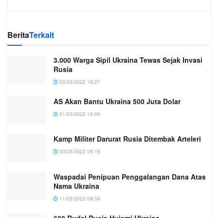
Berita
Terkait
3.000 Warga Sipil Ukraina Tewas Sejak Invasi
Rusia
03/05/2022 18:27
AS Akan Bantu Ukraina 500 Juta Dolar
31/03/2022 18:09
Kamp Militer Darurat Rusia Ditembak Arteleri
30/03/2022 09:16
Waspadai Penipuan Penggalangan Dana Atas
Nama Ukraina
11/03/2022 09:39
600 Rudal Rusia Hujami Ukraina