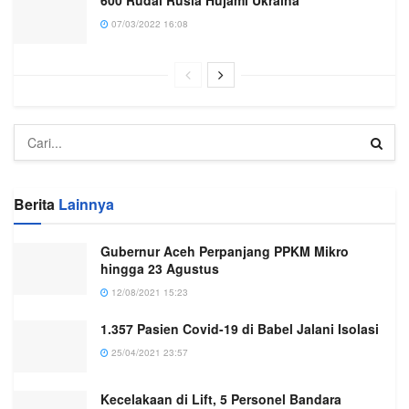
07/03/2022 16:08
Berita
Lainnya
Gubernur Aceh Perpanjang PPKM Mikro
hingga 23 Agustus
12/08/2021 15:23
1.357 Pasien Covid-19 di Babel Jalani Isolasi
25/04/2021 23:57
Kecelakaan di Lift, 5 Personel Bandara