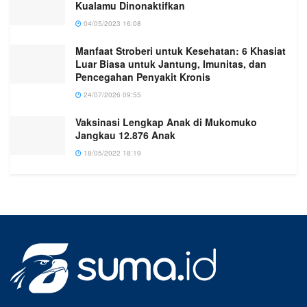
Kualamu Dinonaktifkan
04/05/2023 16:08
Manfaat Stroberi untuk Kesehatan: 6 Khasiat
Luar Biasa untuk Jantung, Imunitas, dan
Pencegahan Penyakit Kronis
24/07/2026 09:55
Vaksinasi Lengkap Anak di Mukomuko
Jangkau 12.876 Anak
18/05/2022 18:19