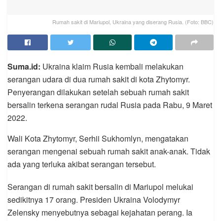
Rumah sakit di Mariupol, Ukraina yang diserang Rusia. (Foto: BBC)
Suma.id:
Ukraina klaim Rusia kembali melakukan
serangan udara di dua rumah sakit di kota Zhytomyr.
Penyerangan dilakukan setelah sebuah rumah sakit
bersalin terkena serangan rudal Rusia pada Rabu, 9 Maret
2022.
Wali Kota Zhytomyr, Serhii Sukhomlyn, mengatakan
serangan mengenai sebuah rumah sakit anak-anak. Tidak
ada yang terluka akibat serangan tersebut.
Serangan di rumah sakit bersalin di Mariupol melukai
sedikitnya 17 orang. Presiden Ukraina Volodymyr
Zelensky menyebutnya sebagai kejahatan perang. Ia