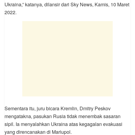
Ukraina,” katanya, dilansir dari Sky News, Kamis, 10 Maret
2022.
Sementara itu, juru bicara Kremlin, Dmitry Peskov
mengatakna, pasukan Rusia tidak menembak sasaran
sipil. Ia menyalahkan Ukraina atas kegagalan evakuasi
yang direncanakan di Mariupol.