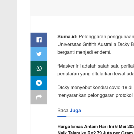
Suma.id:
Pelonggaran penggunaan m
Universitas Griffith Australia Dic
berganti menjadi endemi.
“Masker ini adalah salah satu peri
penularan yang ditularkan lewat udar
Dicky menyebut kondisi covid-19 di 
menyarankan pelonggaran protokol 
Baca
Juga
Harga Emas Antam Hari Ini 6 Mei 20
Naik Tajam ke Rp2,79 Juta per Gram