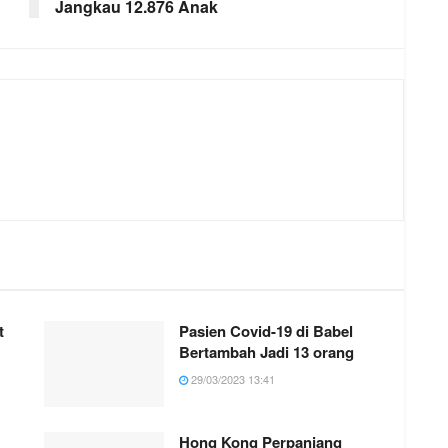
Jangkau 12.876 Anak
t
Pasien Covid-19 di Babel
Bertambah Jadi 13 orang
29/03/2023 13:41
Hong Kong Perpanjang