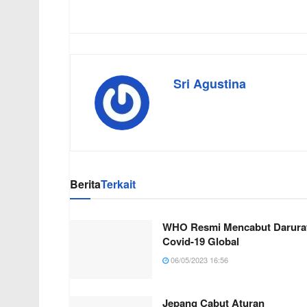
Sri Agustina
Berita
Terkait
WHO Resmi Mencabut Darura
Covid-19 Global
06/05/2023 16:56
Jepang Cabut Aturan