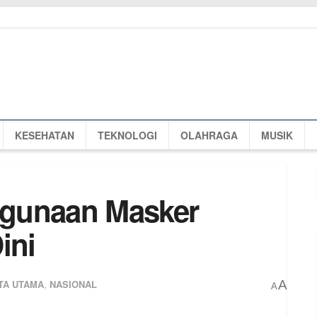
KESEHATAN
TEKNOLOGI
OLAHRAGA
MUSIK
gunaan Masker
ini
TA UTAMA
,
NASIONAL
A
A