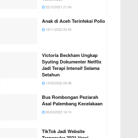
22/12/2021 21:04
Anak di Aceh Terinfeksi Polio
19/11/2022 23:45
Victoria Beckham Ungkap
Syuting Dokumenter Netflix
Jadi Terapi Intensif Selama
Setahun
13/05/2026 09:38
Bus Rombongan Peziarah
Asal Palembang Kecelakaan
06/03/2022 16:10
TikTok Jadi Website
Terpopuler 2021 Versi