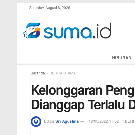
Saturday, August 8, 2026
HIBURAN
Beranda
BERITA UTAMA
Kelonggaran Peng
Dianggap Terlalu D
Editor
Sri Agustina
18/05/2022 17:02
in
BERI