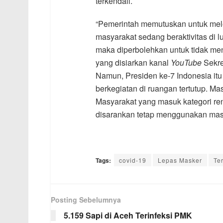
terkendali.
“Pemerintah memutuskan untuk mel
masyarakat sedang beraktivitas di l
maka diperbolehkan untuk tidak me
yang disiarkan kanal
YouTube
Sekre
Namun, Presiden ke-7 Indonesia it
berkegiatan di ruangan tertutup. Mas
Masyarakat yang masuk kategori rent
disarankan tetap menggunakan maske
Tags:
covid-19
Lepas Masker
Ter
Posting Sebelumnya
5.159 Sapi di Aceh Terinfeksi PMK