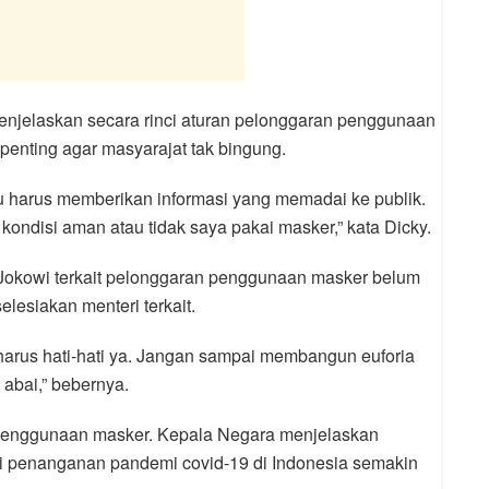
menjelaskan secara rinci aturan pelonggaran penggunaan
penting agar masyarajat tak bingung.
u harus memberikan informasi yang memadai ke publik.
kondisi aman atau tidak saya pakai masker,” kata Dicky.
 Jokowi terkait pelonggaran penggunaan masker belum
elesiakan menteri terkait.
arus hati-hati ya. Jangan sampai membangun euforia
 abai,” bebernya.
penggunaan masker. Kepala Negara menjelaskan
si penanganan pandemi covid-19 di Indonesia semakin