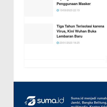
Penggunaan Masker
13/03/2023 22:13
Tiga Tahun Terisolasi karena
Virus, Kini Wuhan Buka
Lembaran Baru
23/01/2023 18:25
Suma.id menjadi rumah b
Jambi, Bangka Belitung
multimedia. Konten tidak