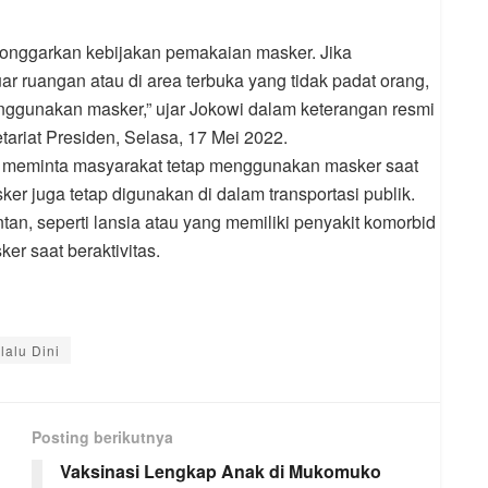
onggarkan kebijakan pemakaian masker. Jika
uar ruangan atau di area terbuka yang tidak padat orang,
nggunakan masker,” ujar Jokowi dalam keterangan resmi
tariat Presiden, Selasa, 17 Mei 2022.
u meminta masyarakat tetap menggunakan masker saat
ker juga tetap digunakan di dalam transportasi publik.
an, seperti lansia atau yang memiliki penyakit komorbid
r saat beraktivitas.
lalu Dini
Posting berikutnya
Vaksinasi Lengkap Anak di Mukomuko