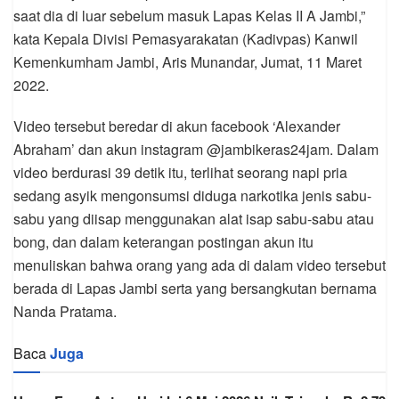
saat dia di luar sebelum masuk Lapas Kelas II A Jambi,”
kata Kepala Divisi Pemasyarakatan (Kadivpas) Kanwil
Kemenkumham Jambi, Aris Munandar, Jumat, 11 Maret
2022.
Video tersebut beredar di akun facebook ‘Alexander
Abraham’ dan akun instagram @jambikeras24jam. Dalam
video berdurasi 39 detik itu, terlihat seorang napi pria
sedang asyik mengonsumsi diduga narkotika jenis sabu-
sabu yang diisap menggunakan alat isap sabu-sabu atau
bong, dan dalam keterangan postingan akun itu
menuliskan bahwa orang yang ada di dalam video tersebut
berada di Lapas Jambi serta yang bersangkutan bernama
Nanda Pratama.
Baca
Juga