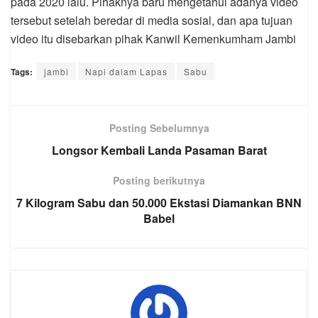
pada 2020 lalu. Pihaknya baru mengetahui adanya video
tersebut setelah beredar di media sosial, dan apa tujuan
video itu disebarkan pihak Kanwil Kemenkumham Jambi
Tags:
jambi
Napi dalam Lapas
Sabu
Posting Sebelumnya
Longsor Kembali Landa Pasaman Barat
Posting berikutnya
7 Kilogram Sabu dan 50.000 Ekstasi Diamankan BNN
Babel