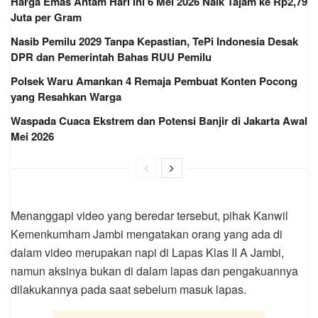
Harga Emas Antam Hari Ini 6 Mei 2026 Naik Tajam ke Rp2,79
Juta per Gram
Nasib Pemilu 2029 Tanpa Kepastian, TePi Indonesia Desak
DPR dan Pemerintah Bahas RUU Pemilu
Polsek Waru Amankan 4 Remaja Pembuat Konten Pocong
yang Resahkan Warga
Waspada Cuaca Ekstrem dan Potensi Banjir di Jakarta Awal
Mei 2026
Menanggapi video yang beredar tersebut, pihak Kanwil
Kemenkumham Jambi mengatakan orang yang ada di
dalam video merupakan napi di Lapas Klas II A Jambi,
namun aksinya bukan di dalam lapas dan pengakuannya
dilakukannya pada saat sebelum masuk lapas.