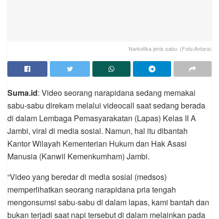
Narkotika jenis sabu. (Foto:Antara)
Suma.id
: Video seorang narapidana sedang memakai
sabu-sabu direkam melalui videocall saat sedang berada
di dalam Lembaga Pemasyarakatan (Lapas) Kelas II A
Jambi, viral di media sosial. Namun, hal itu dibantah
Kantor Wilayah Kementerian Hukum dan Hak Asasi
Manusia (Kanwil Kemenkumham) Jambi.
“Video yang beredar di media sosial (medsos)
memperlihatkan seorang narapidana pria tengah
mengonsumsi sabu-sabu di dalam lapas, kami bantah dan
bukan terjadi saat napi tersebut di dalam melainkan pada