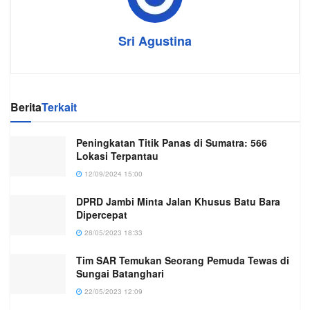
Sri Agustina
Berita
Terkait
Peningkatan Titik Panas di Sumatra: 566
Lokasi Terpantau
12/09/2024 15:00
DPRD Jambi Minta Jalan Khusus Batu Bara
Dipercepat
28/05/2023 18:33
Tim SAR Temukan Seorang Pemuda Tewas di
Sungai Batanghari
22/05/2023 12:09