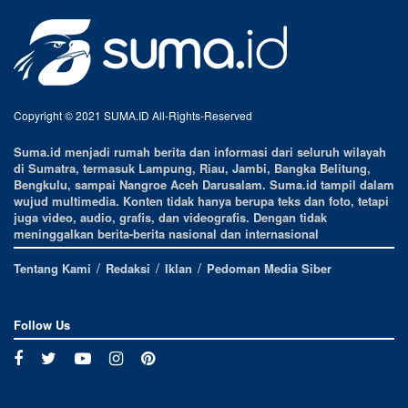
Copyright © 2021 SUMA.ID All-Rights-Reserved
Suma.id menjadi rumah berita dan informasi dari seluruh wilayah
di Sumatra, termasuk Lampung, Riau, Jambi, Bangka Belitung,
Bengkulu, sampai Nangroe Aceh Darusalam. Suma.id tampil dalam
wujud multimedia. Konten tidak hanya berupa teks dan foto, tetapi
juga video, audio, grafis, dan videografis. Dengan tidak
meninggalkan berita-berita nasional dan internasional
Tentang Kami
Redaksi
Iklan
Pedoman Media Siber
Follow Us