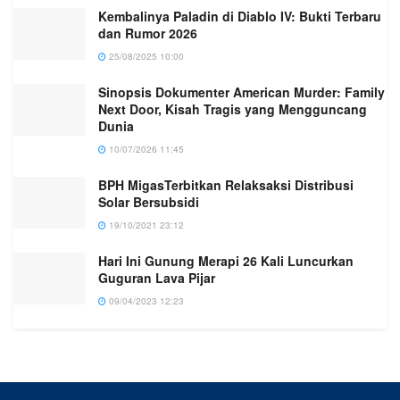
Kembalinya Paladin di Diablo IV: Bukti Terbaru
dan Rumor 2026
25/08/2025 10:00
Sinopsis Dokumenter American Murder: Family
Next Door, Kisah Tragis yang Mengguncang
Dunia
10/07/2026 11:45
BPH MigasTerbitkan Relaksaksi Distribusi
Solar Bersubsidi
19/10/2021 23:12
Hari Ini Gunung Merapi 26 Kali Luncurkan
Guguran Lava Pijar
09/04/2023 12:23