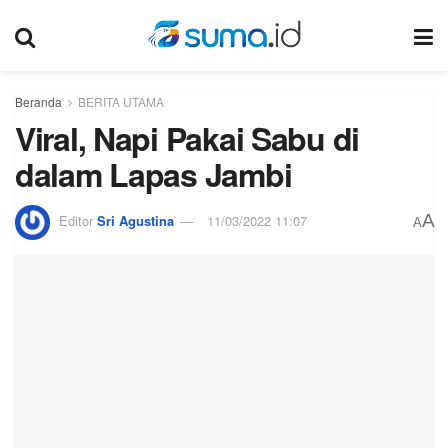
Beranda
BERITA UTAMA
Viral, Napi Pakai Sabu di
dalam Lapas Jambi
A
Editor
Sri Agustina
11/03/2022 11:07
A