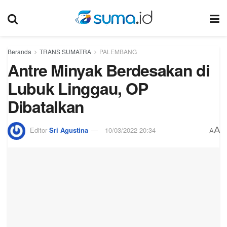
Beranda
TRANS SUMATRA
PALEMBANG
Antre Minyak Berdesakan di
Lubuk Linggau, OP
Dibatalkan
A
Editor
Sri Agustina
10/03/2022 20:34
A