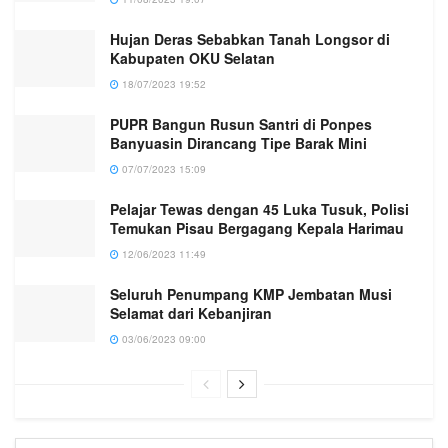
Hujan Deras Sebabkan Tanah Longsor di
Kabupaten OKU Selatan
18/07/2023 19:52
PUPR Bangun Rusun Santri di Ponpes
Banyuasin Dirancang Tipe Barak Mini
07/07/2023 15:09
Pelajar Tewas dengan 45 Luka Tusuk, Polisi
Temukan Pisau Bergagang Kepala Harimau
12/06/2023 11:49
Seluruh Penumpang KMP Jembatan Musi
Selamat dari Kebanjiran
03/06/2023 09:00