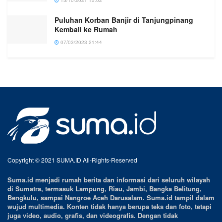
Puluhan Korban Banjir di Tanjungpinang
Kembali ke Rumah
07/03/2023 21:44
Copyright © 2021 SUMA.ID All-Rights-Reserved
Suma.id menjadi rumah berita dan informasi dari seluruh wilayah
di Sumatra, termasuk Lampung, Riau, Jambi, Bangka Belitung,
Bengkulu, sampai Nangroe Aceh Darusalam. Suma.id tampil dalam
wujud multimedia. Konten tidak hanya berupa teks dan foto, tetapi
juga video, audio, grafis, dan videografis. Dengan tidak