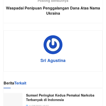
Posting berikutnya
Waspadai Penipuan Penggalangan Dana Atas Nama
Ukraina
Sri Agustina
Berita
Terkait
Sumsel Peringkat Kedua Pemakai Narkoba
Terbanyak di Indonesia
11/08/2023 19:07