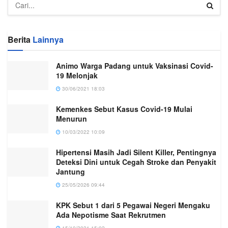
Berita
Lainnya
Animo Warga Padang untuk Vaksinasi Covid-
19 Melonjak
30/06/2021 18:03
Kemenkes Sebut Kasus Covid-19 Mulai
Menurun
10/03/2022 10:09
Hipertensi Masih Jadi Silent Killer, Pentingnya
Deteksi Dini untuk Cegah Stroke dan Penyakit
Jantung
25/05/2026 09:44
KPK Sebut 1 dari 5 Pegawai Negeri Mengaku
Ada Nepotisme Saat Rekrutmen
15/10/2021 15:02