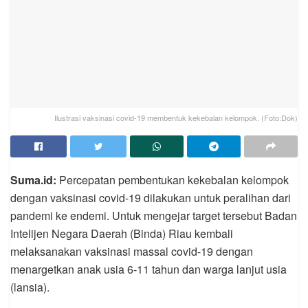
Ilustrasi vaksinasi covid-19 membentuk kekebalan kelompok. (Foto:Dok)
Suma.id:
Percepatan pembentukan kekebalan kelompok
dengan vaksinasi covid-19 dilakukan untuk peralihan dari
pandemi ke endemi. Untuk mengejar target tersebut Badan
Intelijen Negara Daerah (Binda) Riau kembali
melaksanakan vaksinasi massal covid-19 dengan
menargetkan anak usia 6-11 tahun dan warga lanjut usia
(lansia).