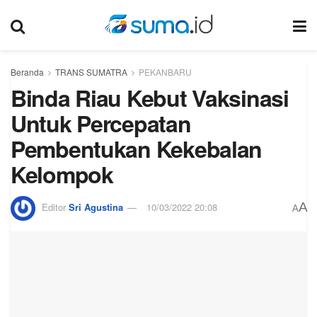
Beranda
TRANS SUMATRA
PEKANBARU
Binda Riau Kebut Vaksinasi
Untuk Percepatan
Pembentukan Kekebalan
Kelompok
A
Editor
Sri Agustina
10/03/2022 20:08
A