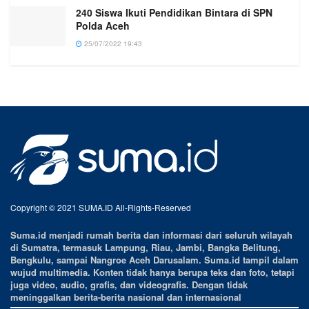
240 Siswa Ikuti Pendidikan Bintara di SPN
Polda Aceh
25/07/2022 19:43
Copyright © 2021 SUMA.ID All-Rights-Reserved
Suma.id menjadi rumah berita dan informasi dari seluruh wilayah
di Sumatra, termasuk Lampung, Riau, Jambi, Bangka Belitung,
Bengkulu, sampai Nangroe Aceh Darusalam. Suma.id tampil dalam
wujud multimedia. Konten tidak hanya berupa teks dan foto, tetapi
juga video, audio, grafis, dan videografis. Dengan tidak
meninggalkan berita-berita nasional dan internasional