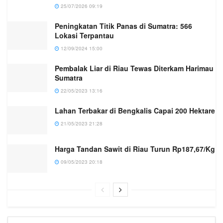
25/07/2026 09:19
Peningkatan Titik Panas di Sumatra: 566
Lokasi Terpantau
12/09/2024 15:00
Pembalak Liar di Riau Tewas Diterkam Harimau
Sumatra
22/05/2023 13:16
Lahan Terbakar di Bengkalis Capai 200 Hektare
21/05/2023 21:28
Harga Tandan Sawit di Riau Turun Rp187,67/Kg
09/05/2023 20:18