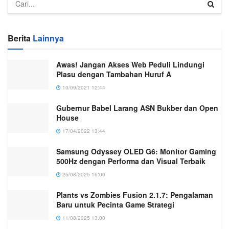
Berita
Lainnya
Awas! Jangan Akses Web Peduli Lindungi
Plasu dengan Tambahan Huruf A
10/09/2021 12:44
Gubernur Babel Larang ASN Bukber dan Open
House
17/04/2022 13:44
Samsung Odyssey OLED G6: Monitor Gaming
500Hz dengan Performa dan Visual Terbaik
25/08/2025 16:00
Plants vs Zombies Fusion 2.1.7: Pengalaman
Baru untuk Pecinta Game Strategi
11/08/2025 13:00