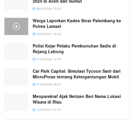
2024 di Aceh dan Sumut
09/09/2024 15:00
Warga Laporkan Kades Sinar Palembang ke
Polres Lamsel
05/04/2021 16:26
Polisi Kejar Pelaku Pembunuhan Sadis di
Rejang Lebong
27/03/2022 12:55
Car Park Capital: Simulasi Tycoon Satir dari
MicroProse tentang Ketergantungan Mobil
07/08/2025 08:00
Menparekraf Ajak Netizen Beri Nama Lokasi
Wisata di Riau
12/09/2021 21:41