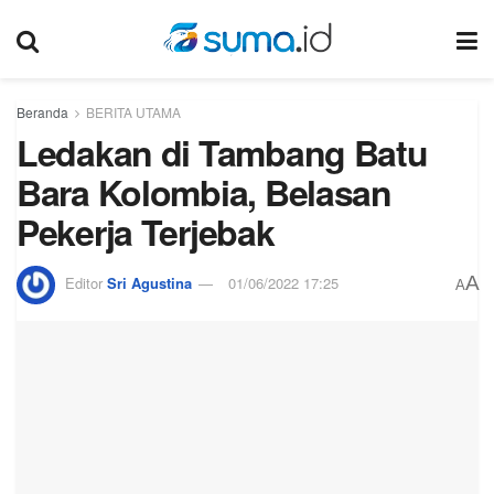
Beranda
BERITA UTAMA
Ledakan di Tambang Batu
Bara Kolombia, Belasan
Pekerja Terjebak
A
Editor
Sri Agustina
01/06/2022 17:25
A