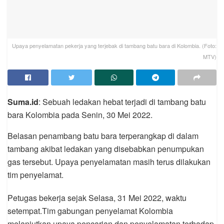
Upaya penyelamatan pekerja yang terjebak di tambang batu bara di Kolombia. (Foto:
MTV)
Suma.id
: Sebuah ledakan hebat terjadi di tambang batu
bara Kolombia pada Senin, 30 Mei 2022.
Belasan penambang batu bara terperangkap di dalam
tambang akibat ledakan yang disebabkan penumpukan
gas tersebut. Upaya penyelamatan masih terus dilakukan
tim penyelamat.
Petugas bekerja sejak Selasa, 31 Mei 2022, waktu
setempat.Tim gabungan penyelamat Kolombia
melanjutkan upaya pencarian dan penyelamatan terhadap