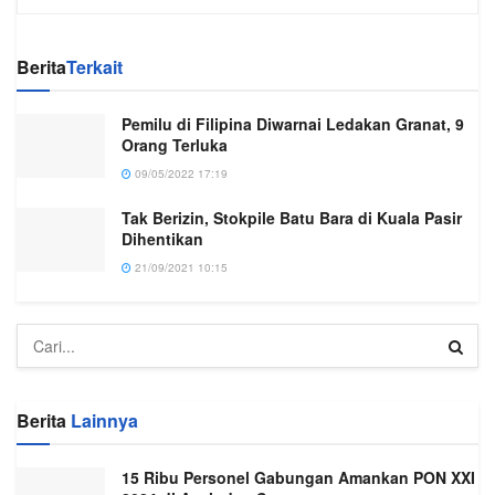
Berita
Terkait
Pemilu di Filipina Diwarnai Ledakan Granat, 9
Orang Terluka
09/05/2022 17:19
Tak Berizin, Stokpile Batu Bara di Kuala Pasir
Dihentikan
21/09/2021 10:15
Berita
Lainnya
15 Ribu Personel Gabungan Amankan PON XXI