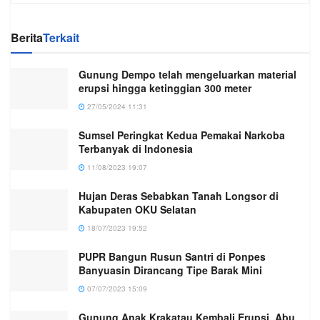
Berita
Terkait
Gunung Dempo telah mengeluarkan material
erupsi hingga ketinggian 300 meter
27/05/2024 11:31
Sumsel Peringkat Kedua Pemakai Narkoba
Terbanyak di Indonesia
11/08/2023 19:07
Hujan Deras Sebabkan Tanah Longsor di
Kabupaten OKU Selatan
18/07/2023 19:52
PUPR Bangun Rusun Santri di Ponpes
Banyuasin Dirancang Tipe Barak Mini
07/07/2023 15:09
Gunung Anak Krakatau Kembali Erupsi, Abu