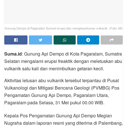
Gunung Dempo di Pagaralam Sumsel erupsi dan mengeluarkanau vulkanik. (Foto: MI)
Suma.id
: Gunung Api Dempo di Kota Pagaralam, Sumatra
Selatan mengalami erupsi freaktik dengan meletuskan abu
vulkanik satu kali dan menimbulkan getaran kecil.
Aktivitas letusan abu vulkanik tersebut terpantau di Pusat
Vulkanologi dan Mitigasi Bencana Geologi (PVMBG) Pos
Pengamatan Gunung Api Dempo, Pagaralam Utara,
Pagaralam pada Selasa, 31 Mei pukul 00.00 WIB.
Kepala Pos Pengamatan Gunung Api Dempo Megian
Nugraha dalam laporan resmi yang diterima di Palembang,