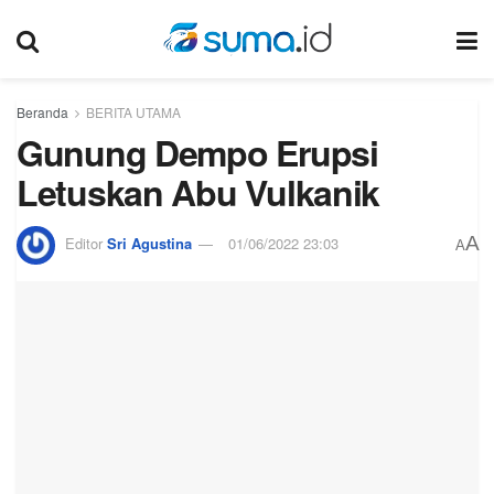
Beranda
BERITA UTAMA
Gunung Dempo Erupsi
Letuskan Abu Vulkanik
A
Editor
Sri Agustina
01/06/2022 23:03
A