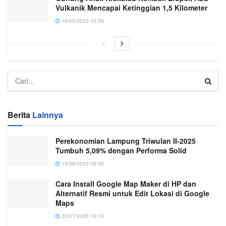
Vulkanik Mencapai Ketinggian 1,5 Kilometer
19/06/2023 10:59
Berita
Lainnya
Perekonomian Lampung Triwulan II-2025
Tumbuh 5,09% dengan Performa Solid
13/08/2025 08:00
Cara Install Google Map Maker di HP dan
Alternatif Resmi untuk Edit Lokasi di Google
Maps
22/07/2026 10:10