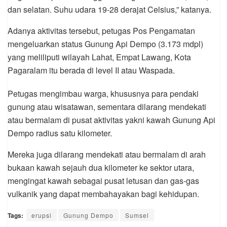
dan selatan. Suhu udara 19-28 derajat Celsius,” katanya.
Adanya aktivitas tersebut, petugas Pos Pengamatan
mengeluarkan status Gunung Api Dempo (3.173 mdpl)
yang meliliputi wilayah Lahat, Empat Lawang, Kota
Pagaralam itu berada di level II atau Waspada.
Petugas mengimbau warga, khususnya para pendaki
gunung atau wisatawan, sementara dilarang mendekati
atau bermalam di pusat aktivitas yakni kawah Gunung Api
Dempo radius satu kilometer.
Mereka juga dilarang mendekati atau bermalam di arah
bukaan kawah sejauh dua kilometer ke sektor utara,
mengingat kawah sebagai pusat letusan dan gas-gas
vulkanik yang dapat membahayakan bagi kehidupan.
Tags:
erupsi
Gunung Dempo
Sumsel