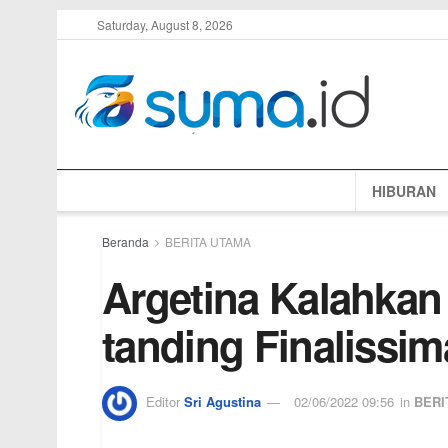
Saturday, August 8, 2026
HIBURAN
Beranda
BERITA UTAMA
Argetina Kalahkan 
tanding Finalissim
Editor
Sri Agustina
02/06/2022 09:56
in
BERI