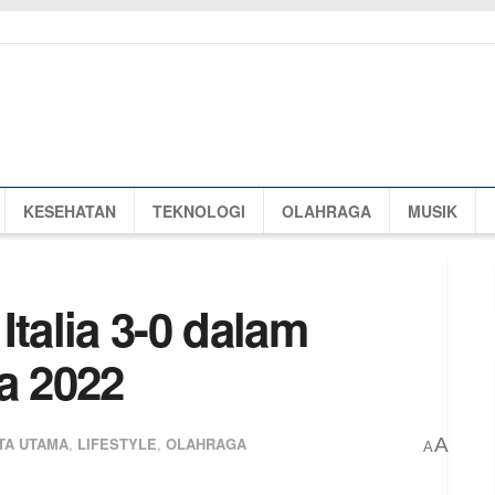
KESEHATAN
TEKNOLOGI
OLAHRAGA
MUSIK
Italia 3-0 dalam
a 2022
TA UTAMA
,
LIFESTYLE
,
OLAHRAGA
A
A