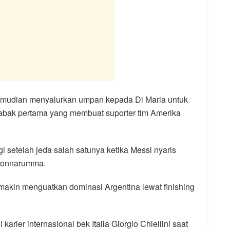
kemudian menyalurkan umpan kepada Di Maria untuk
ak pertama yang membuat suporter tim Amerika
gi setelah jeda salah satunya ketika Messi nyaris
 Donnarumma.
akin menguatkan dominasi Argentina lewat finishing
arier internasional bek Italia Giorgio Chiellini saat