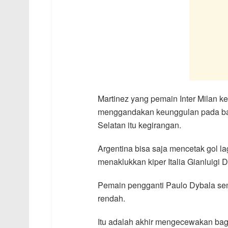
Martinez yang pemain Inter Milan 
menggandakan keunggulan pada bab
Selatan itu kegirangan.
Argentina bisa saja mencetak gol la
menaklukkan kiper Italia Gianluigi
Pemain pengganti Paulo Dybala sem
rendah.
Itu adalah akhir mengecewakan bagi k