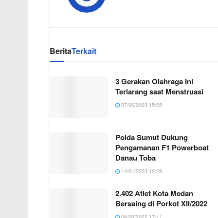
Berita
Terkait
3 Gerakan Olahraga Ini
Terlarang saat Menstruasi
07/06/2023 15:05
Polda Sumut Dukung
Pengamanan F1 Powerboat
Danau Toba
14/01/2023 10:29
2.402 Atlet Kota Medan
Bersaing di Porkot XII/2022
04/08/2022 17:11