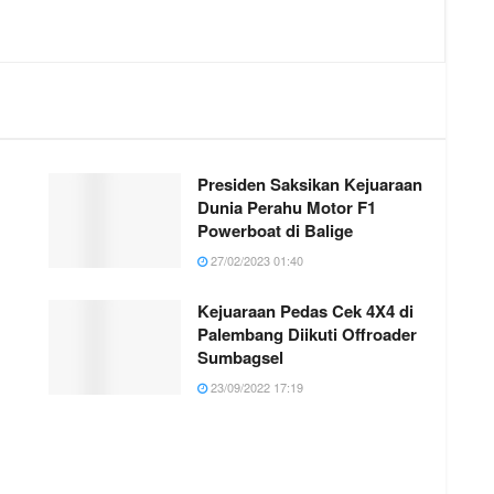
Presiden Saksikan Kejuaraan
Dunia Perahu Motor F1
Powerboat di Balige
27/02/2023 01:40
Kejuaraan Pedas Cek 4X4 di
Palembang Diikuti Offroader
Sumbagsel
23/09/2022 17:19