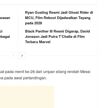
Ryan Gosling Resmi Jadi Ghost Rider di
awasan
MCU, Film Reboot Dijadwalkan Tayang
pada 2028
ci
Black Panther III Resmi Digarap, David
bagai
Jonsson Jadi Putra T’Challa di Film
Terbaru Marvel
ekat pada menit ke-28 dari umpan silang rendah Messi
na pada awal pertandingan.