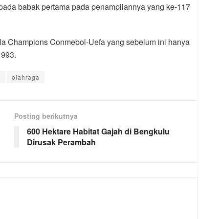
ti pada babak pertama pada penampilannya yang ke-117
Piala Champions Conmebol-Uefa yang sebelum ini hanya
1993.
a
olahraga
Posting berikutnya
600 Hektare Habitat Gajah di Bengkulu
Dirusak Perambah