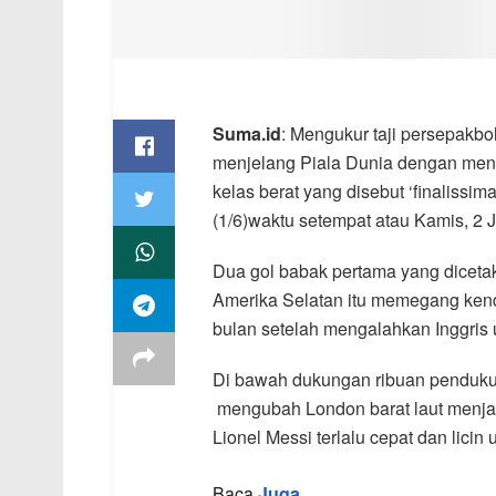
Suma.id
: Mengukur taji persepakb
menjelang Piala Dunia dengan mena
kelas berat yang disebut ‘finaliss
(1/6)waktu setempat atau Kamis, 2 
Dua gol babak pertama yang diceta
Amerika Selatan itu memegang kenda
bulan setelah mengalahkan Inggris 
Di bawah dukungan ribuan penduku
mengubah London barat laut menjad
Lionel Messi terlalu cepat dan licin 
Baca
Juga