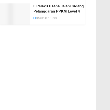
3 Pelaku Usaha Jalani Sidang
Pelanggaran PPKM Level 4
04/08/2021 18:00