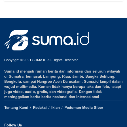
Copyright © 2021 SUMA.ID All-Rights-Reserved
Suma.id menjadi rumah berita dan informasi dari seluruh wilayah
di Sumatra, termasuk Lampung, Riau, Jambi, Bangka Belitung,
Bengkulu, sampai Nangroe Aceh Darusalam. Suma.id tampil dalam
wujud multimedia. Konten tidak hanya berupa teks dan foto, tetapi
juga video, audio, grafis, dan videografis. Dengan tidak
meninggalkan berita-berita nasional dan internasional
Tentang Kami
Redaksi
Iklan
Pedoman Media Siber
Follow Us