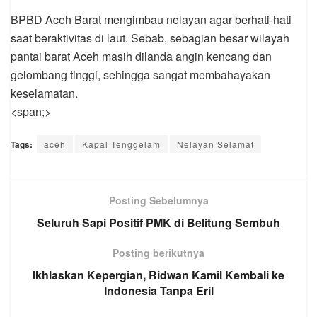
BPBD Aceh Barat mengimbau nelayan agar berhati-hati
saat beraktivitas di laut. Sebab, sebagian besar wilayah
pantai barat Aceh masih dilanda angin kencang dan
gelombang tinggi, sehingga sangat membahayakan
keselamatan.
<span;>
Tags:
aceh
Kapal Tenggelam
Nelayan Selamat
Posting Sebelumnya
Seluruh Sapi Positif PMK di Belitung Sembuh
Posting berikutnya
Ikhlaskan Kepergian, Ridwan Kamil Kembali ke
Indonesia Tanpa Eril