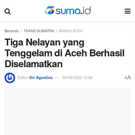
Beranda
TRANS SUMATRA
BANDA ACEH
Tiga Nelayan yang
Tenggelam di Aceh Berhasil
Diselamatkan
A
Editor
Sri Agustina
03/06/2022 13:54
A