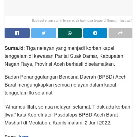
Ilustrasi enam santri terseret air bah, dua tewas di Sumut. (Ilustrasi)
Suma.id
: Tiga nelayan yang menjadi korban kapal
tenggelam di kawasan Pantai Suak Damar, Kabupaten
Nagan Raya, Provinsi Aceh berhasil diselamatkan.
Badan Penanggulangan Bencana Daerah (BPBD) Aceh
Barat mengungkapkan semua nelayan dalam kapal
tenggelam itu selamat.
“Alhamdulillah, semua nelayan selamat. Tidak ada korban
jiwa,” kata Koordinator Pusdalops BPBD Aceh Barat
Mashuri di Meulaboh, Kamis malam, 2 Juni 2022.
Baca
Juga