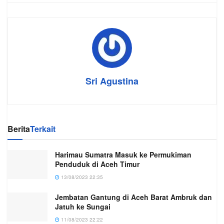
Sri Agustina
Berita
Terkait
Harimau Sumatra Masuk ke Permukiman
Penduduk di Aceh Timur
13/08/2023 22:35
Jembatan Gantung di Aceh Barat Ambruk dan
Jatuh ke Sungai
11/08/2023 22:22