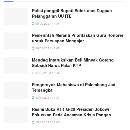
Polisi panggil Bupati Solok atas Dugaan
Pelanggaran UU ITE
05/09/2021 14:34
Pemerintah Meranti Prioritaskan Guru Honorer
untuk Persiapan Mengajar
06/01/2022 19:05
Mendag Instruksikan Beli Minyak Goreng
Subsidi Harus Pakai KTP
04/02/2023 15:45
Pengeroyok Mahasiswa di Palembang Jadi
Tersangka
03/11/2021 17:37
Resmi Buka KTT G-20 Presiden Jokowi
Fokuskan Pada Ancaman Krisis Pangan
15/11/2022 19:03