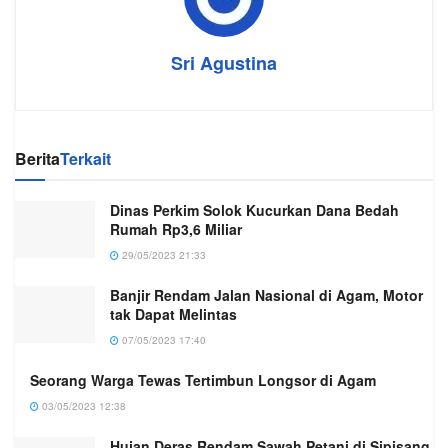
Sri Agustina
Berita
Terkait
Dinas Perkim Solok Kucurkan Dana Bedah
Rumah Rp3,6 Miliar
29/05/2023 21:33
Banjir Rendam Jalan Nasional di Agam, Motor
tak Dapat Melintas
07/05/2023 17:40
Seorang Warga Tewas Tertimbun Longsor di Agam
03/05/2023 12:38
Hujan Deras Rendam Sawah Petani di Sipisang