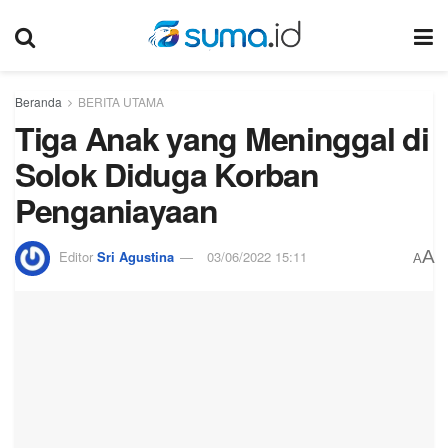
Beranda
BERITA UTAMA
Tiga Anak yang Meninggal di
Solok Diduga Korban
Penganiayaan
A
Editor
Sri Agustina
03/06/2022 15:11
A