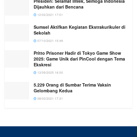
Presiden: Selamat Imlek, Semoga Indonesia
Dijauhkan dari Bencana
12/02/2021 17:01
Sumsel Aktifkan Kegiatan Ekstrakurikuler di
Sekolah
07/10/2021 15:49
Pritto Prisoner Hadir di Tokyo Game Show
2025: Game Unik dari PinCool dengan Tema
Ekskresi
13/09/2025 16:00
5.229 Orang di Sumbar Terima Vaksin
Gelombang Kedua
08/03/2021 17:31