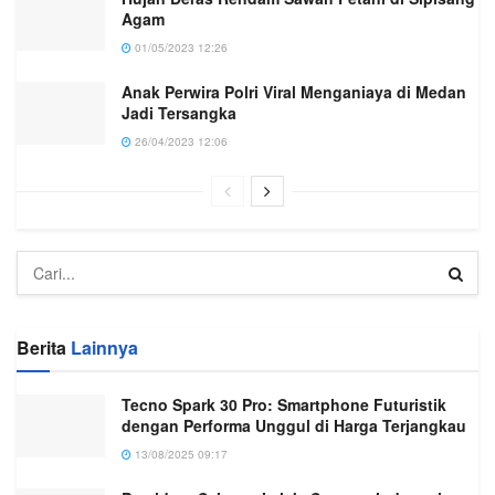
Agam
01/05/2023 12:26
Anak Perwira Polri Viral Menganiaya di Medan
Jadi Tersangka
26/04/2023 12:06
Berita
Lainnya
Tecno Spark 30 Pro: Smartphone Futuristik
dengan Performa Unggul di Harga Terjangkau
13/08/2025 09:17