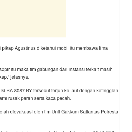
pikap Agustinus diketahui mobil itu membawa lima
opir itu maka tim gabungan dari instansi terkait masih
ap,” jelasnya.
si BA 8087 BY tersebut terjun ke laut dengan ketinggian
ami rusak parah serta kaca pecah.
elah dievakuasi oleh tim Unit Gakkum Satlantas Polresta