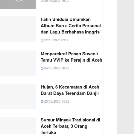
25/01/2021 19:20
Fatin Shidqia Umumkan
Album Baru: Cerita Personal
dan Lagu Berbahasa Inggris
22/10/2025 09:00
Menparekraf Pesan Suvenir
Tamu VVIP ke Perajin di Aceh
04/08/2022 16:27
Hujan, 6 Kecamatan di Aceh
Barat Daya Terendam Banjir
25/03/2023 14:26
Sumur Minyak Tradisional di
Aceh Terbaar, 3 Orang
Terluka