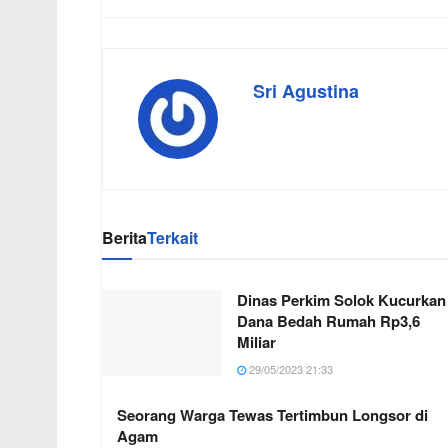
Sri Agustina
Berita
Terkait
Dinas Perkim Solok Kucurkan
Dana Bedah Rumah Rp3,6
Miliar
29/05/2023 21:33
Seorang Warga Tewas Tertimbun Longsor di
Agam