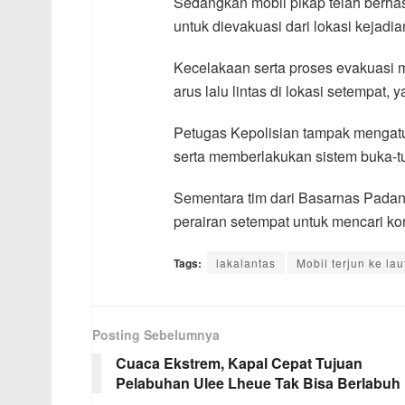
Sedangkan mobil pikap telah berhasi
untuk dievakuasi dari lokasi kejadia
Kecelakaan serta proses evakuasi 
arus lalu lintas di lokasi setempat
Petugas Kepolisian tampak mengatur
serta memberlakukan sistem buka-tu
Sementara tim dari Basarnas Padang
perairan setempat untuk mencari ko
Tags:
lakalantas
Mobil terjun ke lau
Posting Sebelumnya
Cuaca Ekstrem, Kapal Cepat Tujuan
Pelabuhan Ulee Lheue Tak Bisa Berlabuh