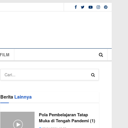
FILM
Berita
Lainnya
Pola Pembelajaran Tatap
Muka di Tengah Pandemi (1)