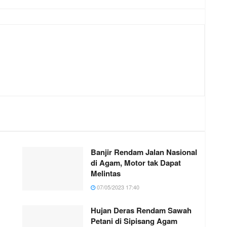
Banjir Rendam Jalan Nasional
di Agam, Motor tak Dapat
Melintas
07/05/2023 17:40
Hujan Deras Rendam Sawah
Petani di Sipisang Agam