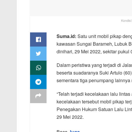
Kondisi
Suma.id:
Satu unit mobil pikap deng
kawasan Sungai Barameh, Lubuk Be
dinihari, 29 Mei 2022, sekitar puku
Dalam peristiwa yang terjadi di Jal
beserta suadaranya Suki Artulo (60) 
sementara tiga penumpang lainnya
“Telah terjadi kecelakaan lalu linta
kecelakaan tersebut mobil pikap ter
Penegakan Hukum Satuan Lalu Linta
29 Mei 2022.
Baca
Juga