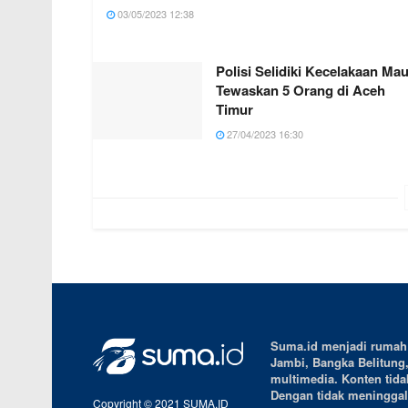
03/05/2023 12:38
Polisi Selidiki Kecelakaan Mau
Tewaskan 5 Orang di Aceh
Timur
27/04/2023 16:30
Suma.id menjadi rumah b
Jambi, Bangka Belitung
multimedia. Konten tidak
Dengan tidak meninggalk
Copyright © 2021 SUMA.ID