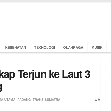
KESEHATAN
TEKNOLOGI
OLAHRAGA
MUSIK
kap Terjun ke Laut 3
g
TA UTAMA
,
PADANG
,
TRANS SUMATRA
A
A