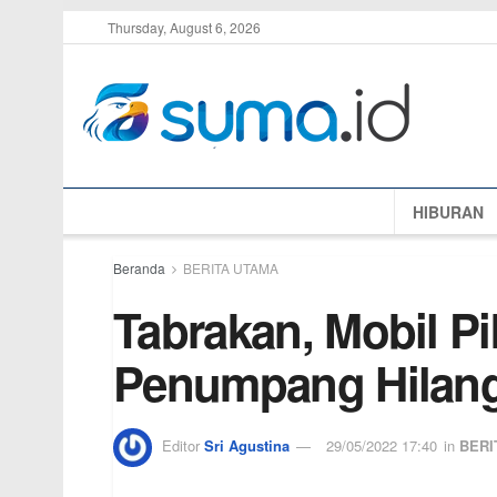
Thursday, August 6, 2026
HIBURAN
Beranda
BERITA UTAMA
Tabrakan, Mobil Pi
Penumpang Hilan
Editor
Sri Agustina
29/05/2022 17:40
in
BERI