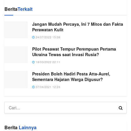
Berita
Terkait
Jangan Mudah Percaya, Ini 7 Mitos dan Fakta
Perawatan Kulit
24/07/2023 15:08
Pilot Pesawat Tempur Perempuan Pertama
Ukraina Tewas saat Invasi Rusia?
18/03/2022 22:11
Presiden Boleh Hadiri Pesta Atta-Aurel,
Sementara Hajatan Warga Digusur?
07/04/2021 12:24
Berita
Lainnya