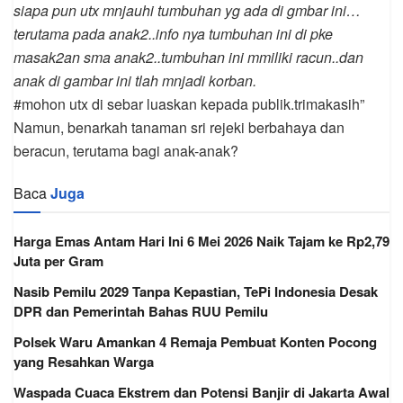
siapa pun utx mnjauhi tumbuhan yg ada di gmbar ini…
terutama pada anak2..info nya tumbuhan ini di pke
masak2an sma anak2..tumbuhan ini mmiliki racun..dan
anak di gambar ini tlah mnjadi korban.
#mohon utx di sebar luaskan kepada publik.trimakasih”
Namun, benarkah tanaman sri rejeki berbahaya dan
beracun, terutama bagi anak-anak?
Baca
Juga
Harga Emas Antam Hari Ini 6 Mei 2026 Naik Tajam ke Rp2,79
Juta per Gram
Nasib Pemilu 2029 Tanpa Kepastian, TePi Indonesia Desak
DPR dan Pemerintah Bahas RUU Pemilu
Polsek Waru Amankan 4 Remaja Pembuat Konten Pocong
yang Resahkan Warga
Waspada Cuaca Ekstrem dan Potensi Banjir di Jakarta Awal