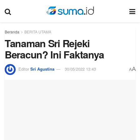
Beranda
BERITA UTAMA
Tanaman Sri Rejeki
Beracun? Ini Faktanya
A
Editor
Sri Agustina
30/05/2022 13:43
A