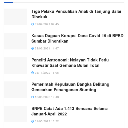
Tiga Pelaku Penculikan Anak di Tanjung Balai
Dibekuk
09/02/2021 09:45
Kasus Dugaan Korupsi Dana Covid-19 di BPBD
Sumbar Dihentikan
23/06/2021 11:47
Peneliti Astronomi: Nelayan Tidak Perlu
Khawatir Saat Gerhana Bulan Total
08/11/2022 16:05
Pemerintah Kepulauan Bangka Belitung
Gencarkan Penanganan Stunting
16/05/2023 19:48
BNPB Catat Ada 1.413 Bencana Selama
Januari-April 2022
01/05/2022 13:22