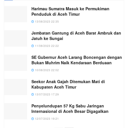
Harimau Sumatra Masuk ke Permukiman
Penduduk di Aceh Timur
13/08/2023 22:35
Jembatan Gantung di Aceh Barat Ambruk dan
Jatuh ke Sungai
11/08/2023 22:22
SE Gubernur Aceh Larang Boncengan dengan
Bukan Muhrim Naik Kendaraan Berduaan
10/08/2023 22:02
Seekor Anak Gajah Ditemukan Mati di
Kabupaten Aceh Timur
13/07/2023 17:29
Penyelundupan 57 Kg Sabu Jaringan
Internasional di Aceh Besar Digagalkan
12/07/2023 19:21