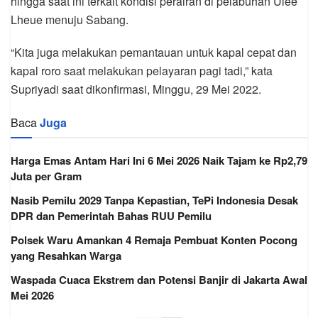
hingga saat ini terkait kondisi perairan di pelabuhan Ulee
Lheue menuju Sabang.
“Kita juga melakukan pemantauan untuk kapal cepat dan
kapal roro saat melakukan pelayaran pagi tadi,” kata
Supriyadi saat dikonfirmasi, Minggu, 29 Mei 2022.
Baca
Juga
Harga Emas Antam Hari Ini 6 Mei 2026 Naik Tajam ke Rp2,79
Juta per Gram
Nasib Pemilu 2029 Tanpa Kepastian, TePi Indonesia Desak
DPR dan Pemerintah Bahas RUU Pemilu
Polsek Waru Amankan 4 Remaja Pembuat Konten Pocong
yang Resahkan Warga
Waspada Cuaca Ekstrem dan Potensi Banjir di Jakarta Awal
Mei 2026