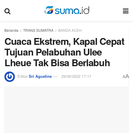
Beranda
TRANS SUMATRA
BANDA ACEH
Cuaca Ekstrem, Kapal Cepat
Tujuan Pelabuhan Ulee
Lheue Tak Bisa Berlabuh
A
Editor
Sri Agustina
29/05/2022 17:17
A