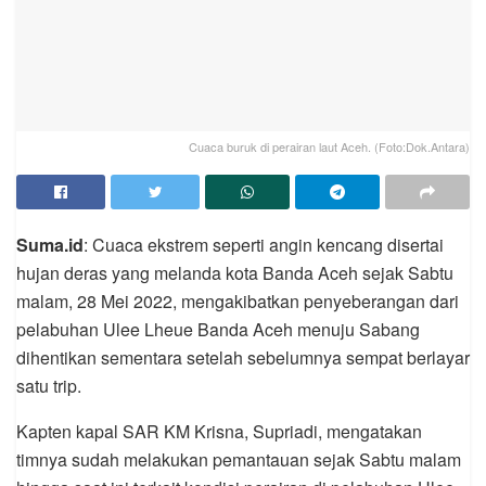
Cuaca buruk di perairan laut Aceh. (Foto:Dok.Antara)
Suma.id
: Cuaca ekstrem seperti angin kencang disertai
hujan deras yang melanda kota Banda Aceh sejak Sabtu
malam, 28 Mei 2022, mengakibatkan penyeberangan dari
pelabuhan Ulee Lheue Banda Aceh menuju Sabang
dihentikan sementara setelah sebelumnya sempat berlayar
satu trip.
Kapten kapal SAR KM Krisna, Supriadi, mengatakan
timnya sudah melakukan pemantauan sejak Sabtu malam