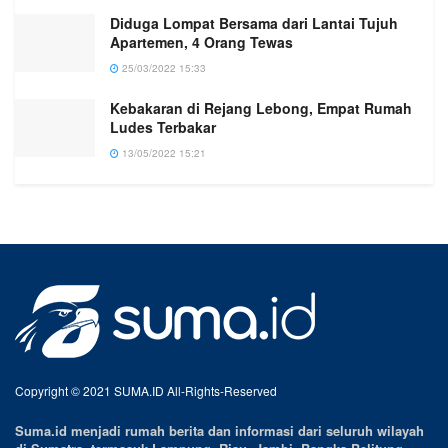
Diduga Lompat Bersama dari Lantai Tujuh
Apartemen, 4 Orang Tewas
25/03/2022 15:33
Kebakaran di Rejang Lebong, Empat Rumah
Ludes Terbakar
13/05/2022 15:21
Copyright © 2021 SUMA.ID All-Rights-Reserved
Suma.id menjadi rumah berita dan informasi dari seluruh wilayah