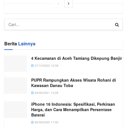
Berita
Lainnya
4 Kecamatan di Aceh Tamiang Dikepung Banjir
07/10/2022 12:06
PUPR Rampungkan Akses Wisata Rohani di
Kawasan Danau Toba
29/06/2021 14:28
iPhone 16 Indonesia: Spesifikasi, Perkiraan
Harga, dan Cara Menampilkan Persentase
Baterai
28/08/2025 17:00