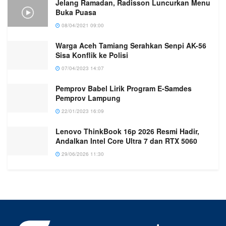
Jelang Ramadan, Radisson Luncurkan Menu
Buka Puasa
08/04/2021 09:00
Warga Aceh Tamiang Serahkan Senpi AK-56
Sisa Konflik ke Polisi
07/04/2023 14:07
Pemprov Babel Lirik Program E-Samdes
Pemprov Lampung
22/01/2023 16:09
Lenovo ThinkBook 16p 2026 Resmi Hadir,
Andalkan Intel Core Ultra 7 dan RTX 5060
29/06/2026 11:30