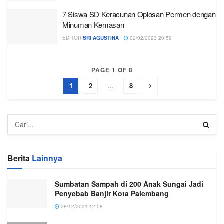
7 Siswa SD Keracunan Oplosan Permen dengan
Minuman Kemasan
EDITOR
SRI AGUSTINA
02/02/2023 20:59
PAGE 1 OF 8
1
2
…
8
Berita
Lainnya
Sumbatan Sampah di 200 Anak Sungai Jadi
Penyebab Banjir Kota Palembang
28/12/2021 12:08