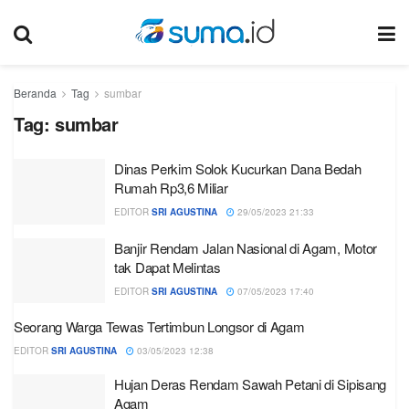
Beranda
Tag
sumbar
Tag:
sumbar
Dinas Perkim Solok Kucurkan Dana Bedah
Rumah Rp3,6 Miliar
EDITOR
SRI AGUSTINA
29/05/2023 21:33
Banjir Rendam Jalan Nasional di Agam, Motor
tak Dapat Melintas
EDITOR
SRI AGUSTINA
07/05/2023 17:40
Seorang Warga Tewas Tertimbun Longsor di Agam
EDITOR
SRI AGUSTINA
03/05/2023 12:38
Hujan Deras Rendam Sawah Petani di Sipisang
Agam