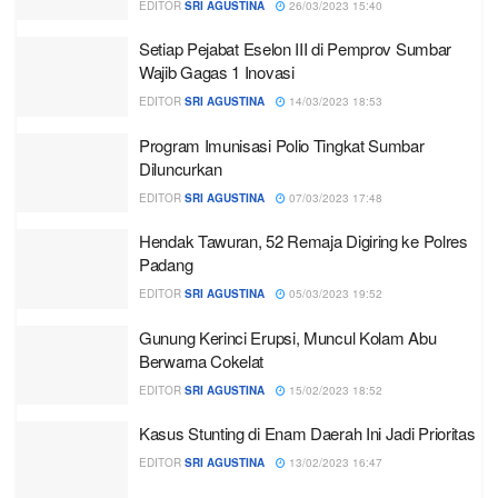
EDITOR
SRI AGUSTINA
26/03/2023 15:40
Setiap Pejabat Eselon III di Pemprov Sumbar
Wajib Gagas 1 Inovasi
EDITOR
SRI AGUSTINA
14/03/2023 18:53
Program Imunisasi Polio Tingkat Sumbar
Diluncurkan
EDITOR
SRI AGUSTINA
07/03/2023 17:48
Hendak Tawuran, 52 Remaja Digiring ke Polres
Padang
EDITOR
SRI AGUSTINA
05/03/2023 19:52
Gunung Kerinci Erupsi, Muncul Kolam Abu
Berwarna Cokelat
EDITOR
SRI AGUSTINA
15/02/2023 18:52
Kasus Stunting di Enam Daerah Ini Jadi Prioritas
EDITOR
SRI AGUSTINA
13/02/2023 16:47