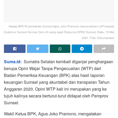
Kepala BPK RI perwakilan Sumsel Agus Joko Pramono menyerahkan LHP kepada
Gubernur Sumsel Herman Deru di ruang rapat Paripurna DPRD Sumsel, Rabu, 19 Mei
2021. Foto: Dokumentasi
Suma.id:
Sumatra Selatan kembali diganjar penghargaan
berupa Opini Wajar Tanpa Pengecualian (WTP) dari
Badan Pemeriksa Keuangan (BPK) atas hasil laporan
keuangan Sumsel yang akuntabel dan transparan Tahun
Anggaran 2020. Opini WTP kali ini merupakan yang ke
tujuh kalinya secara berturut-turut didapat oleh Pemprov
Sumsel.
Wakil Ketua BPK, Agus Joko Pramono, mengatakan