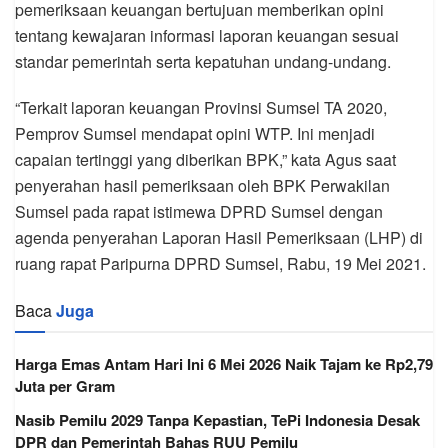
pemeriksaan keuangan bertujuan memberikan opini
tentang kewajaran informasi laporan keuangan sesuai
standar pemerintah serta kepatuhan undang-undang.
“Terkait laporan keuangan Provinsi Sumsel TA 2020,
Pemprov Sumsel mendapat opini WTP. Ini menjadi
capaian tertinggi yang diberikan BPK,” kata Agus saat
penyerahan hasil pemeriksaan oleh BPK Perwakilan
Sumsel pada rapat istimewa DPRD Sumsel dengan
agenda penyerahan Laporan Hasil Pemeriksaan (LHP) di
ruang rapat Paripurna DPRD Sumsel, Rabu, 19 Mei 2021.
Baca
Juga
Harga Emas Antam Hari Ini 6 Mei 2026 Naik Tajam ke Rp2,79
Juta per Gram
Nasib Pemilu 2029 Tanpa Kepastian, TePi Indonesia Desak
DPR dan Pemerintah Bahas RUU Pemilu