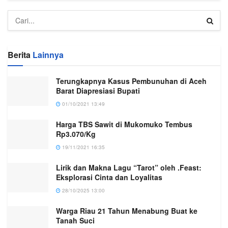
Berita
Lainnya
Terungkapnya Kasus Pembunuhan di Aceh
Barat Diapresiasi Bupati
01/10/2021 13:49
Harga TBS Sawit di Mukomuko Tembus
Rp3.070/Kg
19/11/2021 16:35
Lirik dan Makna Lagu “Tarot” oleh .Feast:
Eksplorasi Cinta dan Loyalitas
28/10/2025 13:00
Warga Riau 21 Tahun Menabung Buat ke
Tanah Suci