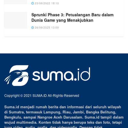
23/06/2022 18:10
Sprunki Phase 3: Petualangan Baru dalam
Dunia Game yang Menakjubkan
26/09/2025 13:00
Copyright © 2021 SUMA.ID All-Rights-Reserved
Suma.id menjadi rumah berita dan informasi dari seluruh wilayah
di Sumatra, termasuk Lampung, Riau, Jambi, Bangka Belitung,
Bengkulu, sampai Nangroe Aceh Darusalam. Suma.id tampil dalam
wujud multimedia. Konten tidak hanya berupa teks dan foto, tetapi
juga video, audio, grafis, dan videografis. Dengan tidak