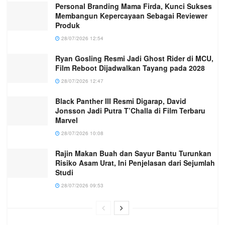
Personal Branding Mama Firda, Kunci Sukses
Membangun Kepercayaan Sebagai Reviewer
Produk
28/07/2026 12:54
Ryan Gosling Resmi Jadi Ghost Rider di MCU,
Film Reboot Dijadwalkan Tayang pada 2028
28/07/2026 12:47
Black Panther III Resmi Digarap, David
Jonsson Jadi Putra T’Challa di Film Terbaru
Marvel
28/07/2026 10:08
Rajin Makan Buah dan Sayur Bantu Turunkan
Risiko Asam Urat, Ini Penjelasan dari Sejumlah
Studi
28/07/2026 09:53