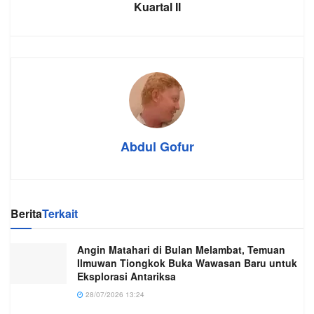
Kuartal II
Abdul Gofur
Berita
Terkait
Angin Matahari di Bulan Melambat, Temuan
Ilmuwan Tiongkok Buka Wawasan Baru untuk
Eksplorasi Antariksa
28/07/2026 13:24