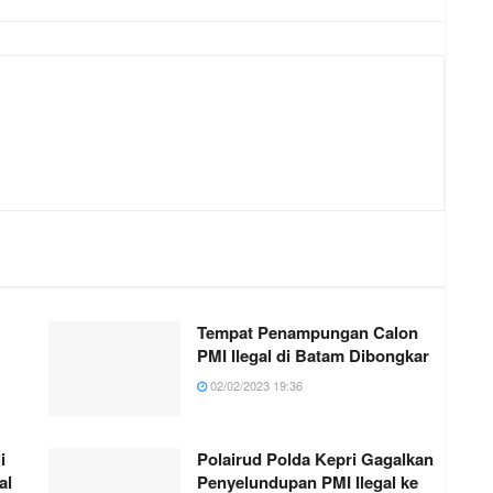
Tempat Penampungan Calon
PMI Ilegal di Batam Dibongkar
02/02/2023 19:36
i
Polairud Polda Kepri Gagalkan
al
Penyelundupan PMI Ilegal ke