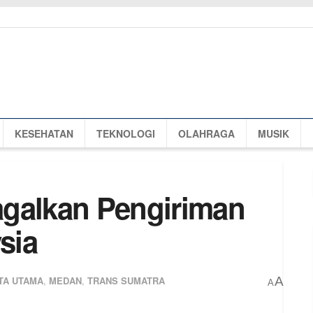
KESEHATAN
TEKNOLOGI
OLAHRAGA
MUSIK
agalkan Pengiriman
sia
TA UTAMA
,
MEDAN
,
TRANS SUMATRA
A
A