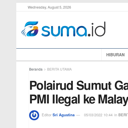
Wednesday, August 5, 2026
HIBURAN
Beranda
BERITA UTAMA
Polairud Sumut G
PMI Ilegal ke Malay
Editor
Sri Agustina
05/03/2022 10:44
in
BERI