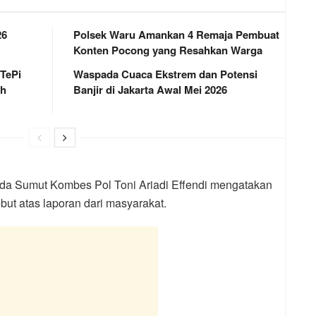
26
Polsek Waru Amankan 4 Remaja Pembuat
Konten Pocong yang Resahkan Warga
 TePi
Waspada Cuaca Ekstrem dan Potensi
ah
Banjir di Jakarta Awal Mei 2026
olda Sumut Kombes Pol Toni Ariadi Effendi mengatakan
but atas laporan dari masyarakat.