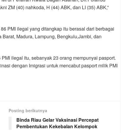
kni ZM (40) nahkoda, H (44) ABK, dan LI (35) ABK,”
6 PMI ilegal yang ditangkap itu berasal dari berbagai
a Barat, Madura, Lampung, Bengkulu,Jambi, dan
6 PMI ilegal itu, sebanyak 23 orang mempunyai pasport.
inasi dengan Imigrasi untuk mencabut pasport milik PMI
Posting berikutnya
Binda Riau Gelar Vaksinasi Percepat
Pembentukan Kekebalan Kelompok