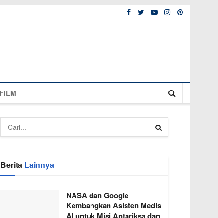
FILM
Berita
Lainnya
NASA dan Google
Kembangkan Asisten Medis
AI untuk Misi Antariksa dan