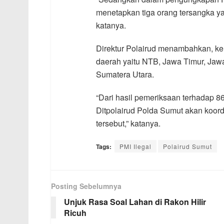
menetapkan tiga orang tersangka ya
katanya.
Direktur Polairud menambahkan, ke 8
daerah yaitu NTB, Jawa Timur, Jaw
Sumatera Utara.
“Dari hasil pemeriksaan terhadap 8
Ditpolairud Polda Sumut akan koord
tersebut,” katanya.
Tags:
PMI Ilegal
Polairud Sumut
Posting Sebelumnya
Unjuk Rasa Soal Lahan di Rakon Hilir
Ricuh