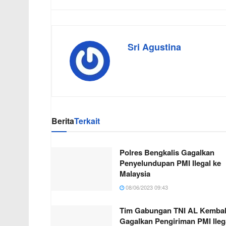
Sri Agustina
Berita
Terkait
Polres Bengkalis Gagalkan
Penyelundupan PMI Ilegal ke
Malaysia
08/06/2023 09:43
Tim Gabungan TNI AL Kembal
Gagalkan Pengiriman PMI Ileg