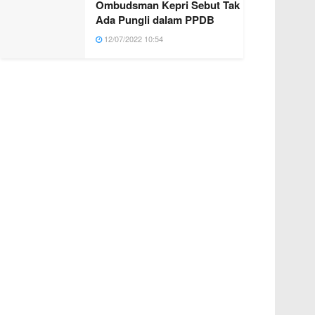
Ombudsman Kepri Sebut Tak
Ada Pungli dalam PPDB
12/07/2022 10:54