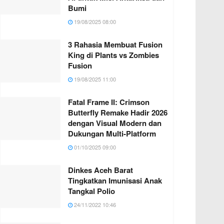
Bumi
19/08/2025 08:00
3 Rahasia Membuat Fusion
King di Plants vs Zombies
Fusion
19/08/2025 11:00
Fatal Frame II: Crimson
Butterfly Remake Hadir 2026
dengan Visual Modern dan
Dukungan Multi-Platform
01/10/2025 09:00
Dinkes Aceh Barat
Tingkatkan Imunisasi Anak
Tangkal Polio
24/11/2022 10:46