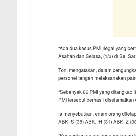
“Ada dua kasus PMI ilegal yang ber
Asahan dan Selasa, (1/3) di Sei S
Toni mengatakan, dalam pengungkap
personel tengah melaksanakan patr
“Sebanyak 86 PMI yang ditangkap i
PMI tersebut berhasil diselamatkan d
Ia menyebutkan, enam orang diteta
ABK, S (38) ABK, IH (31) ABK, Z (3
“Sedangkan dalam pengungkapan PM