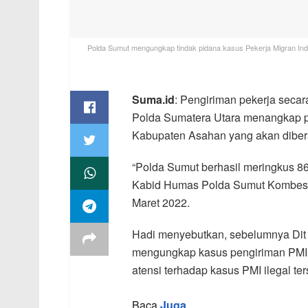
Polda Sumut mengungkap tindak pidana kasus Pekerja Migran Indo
Suma.id
: Pengiriman pekerja secara
Polda Sumatera Utara menangkap pul
Kabupaten Asahan yang akan diber
“Polda Sumut berhasil meringkus 86 
Kabid Humas Polda Sumut Kombes Po
Maret 2022.
Hadi menyebutkan, sebelumnya Dit 
mengungkap kasus pengiriman PMI i
atensi terhadap kasus PMI ilegal ter
Baca
Juga