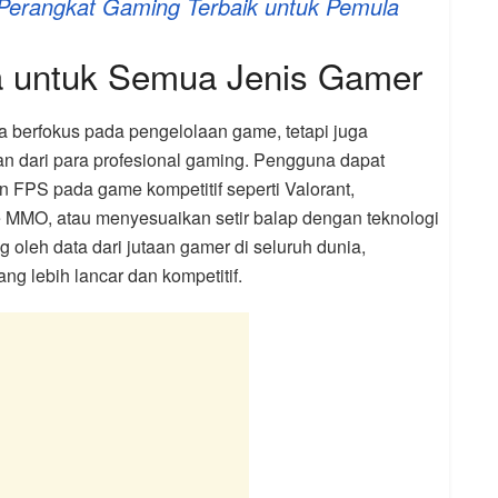
 Perangkat Gaming Terbaik untuk Pemula
a untuk Semua Jenis Gamer
 berfokus pada pengelolaan game, tetapi juga
 dari para profesional gaming. Pengguna dapat
 FPS pada game kompetitif seperti Valorant,
 MMO, atau menyesuaikan setir balap dengan teknologi
 oleh data dari jutaan gamer di seluruh dunia,
 lebih lancar dan kompetitif.