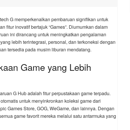
tech G memperkenalkan pembaruan signifikan untuk
n fitur inovatif bertajuk “Games”. Diumumkan dalam
ruan ini dirancang untuk meningkatkan pengalaman
ng lebih terintegrasi, personal, dan terkoneksi dengan
 akan tersedia pada musim liburan mendatang.
akaan Game yang Lebih
ruan G Hub adalah fitur perpustakaan game terpadu.
 otomatis untuk menyinkronkan koleksi game dari
i Epic Games Store, GOG, WeGame, dan lainnya. Dengan
emua game favorit mereka melalui satu antarmuka yang