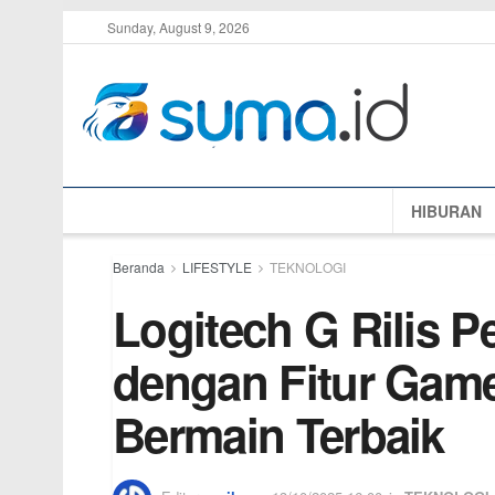
Sunday, August 9, 2026
HIBURAN
Beranda
LIFESTYLE
TEKNOLOGI
Logitech G Rilis 
dengan Fitur Gam
Bermain Terbaik