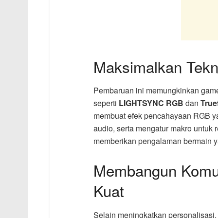
Maksimalkan Tekno
Pembaruan ini memungkinkan gamer
seperti
LIGHTSYNC RGB
dan
True
membuat efek pencahayaan RGB yan
audio, serta mengatur makro untuk re
memberikan pengalaman bermain yan
Membangun Komun
Kuat
Selain meningkatkan personalisasi