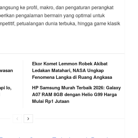
langsung ke profil, makro, dan pengaturan perangkat
berikan pengalaman bermain yang optimal untuk
petitif, petualangan dunia terbuka, hingga game klasik
Ekor Komet Lemmon Robek Akibat
awasan
Ledakan Matahari, NASA Ungkap
Fenomena Langka di Ruang Angkasa
i Io,
HP Samsung Murah Terbaik 2026: Galaxy
l
A07 RAM 8GB dengan Helio G99 Harga
Mulai Rp1 Jutaan