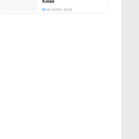
Kelas
06/10/2021 09:45