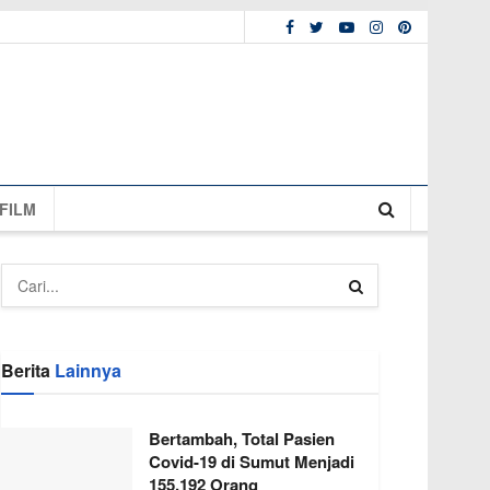
FILM
Berita
Lainnya
Bertambah, Total Pasien
Covid-19 di Sumut Menjadi
155.192 Orang