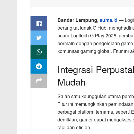
Bandar Lampung,
suma.id
— Logi
perangkat lunak G Hub, menghadirka
acara Logitech G Play 2025, pemba
bermain dengan pengelolaan game ya
komunitas gaming global. Fitur ini
Integrasi Perpust
Mudah
Salah satu keunggulan utama pemba
Fitur ini memungkinkan pemindaian
berbagai platform ternama, sepert
demikian, gamer dapat mengakses s
rapi dan efisien.