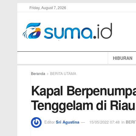
Friday, August 7, 2026
HIBURAN
Beranda
BERITA UTAMA
Kapal Berpenumpa
Tenggelam di Riau
Editor
Sri Agustina
15/05/2022 07:48
in
BERI