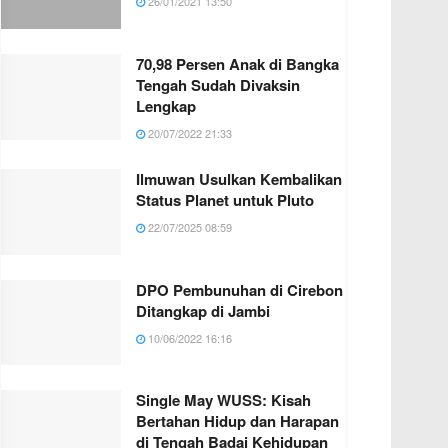
26/01/2021 13:50
70,98 Persen Anak di Bangka
Tengah Sudah Divaksin
Lengkap
20/07/2022 21:33
Ilmuwan Usulkan Kembalikan
Status Planet untuk Pluto
22/07/2025 08:59
DPO Pembunuhan di Cirebon
Ditangkap di Jambi
10/06/2022 16:16
Single May WUSS: Kisah
Bertahan Hidup dan Harapan
di Tengah Badai Kehidupan