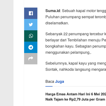
Suma.id
: Sebuah kapal motor tengge
Puluhan penumpang sempat teromba
diselamatkan.
Sebanyak 22 penumpang tercebur k
berlayar dari Tembilahan menuju 
bongkahan kayu. Sebagian penumpa
menggunakan pelampung,.
Sebelumnya, kapal kayu yang menga
Sontak, nahkoda langsung mengarah
Baca
Juga
Harga Emas Antam Hari Ini 6 Mei 20
Naik Tajam ke Rp2,79 Juta per Gram