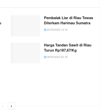
Pembalak Liar di Riau Tewas
u
Diterkam Harimau Sumatra
22/05/2023 13:16
Harga Tandan Sawit di Riau
Turun Rp187,67/Kg
09/05/2023 20:18