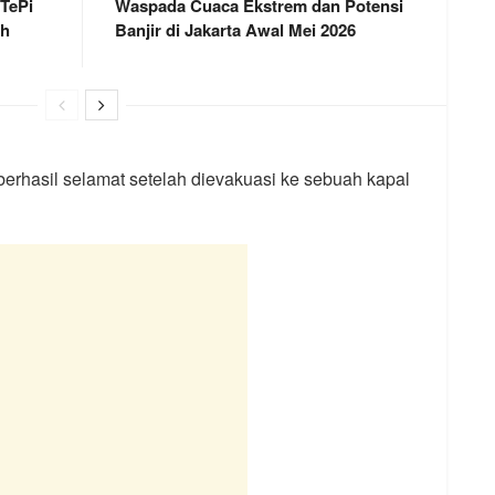
 TePi
Waspada Cuaca Ekstrem dan Potensi
ah
Banjir di Jakarta Awal Mei 2026
rhasil selamat setelah dievakuasi ke sebuah kapal