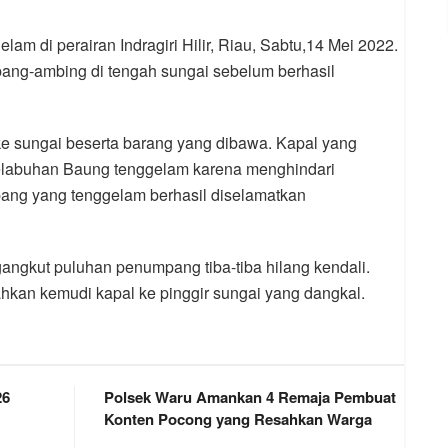
lam di perairan Indragiri Hilir, Riau, Sabtu,14 Mei 2022.
ng-ambing di tengah sungai sebelum berhasil
e sungai beserta barang yang dibawa. Kapal yang
Pelabuhan Baung tenggelam karena menghindari
ng yang tenggelam berhasil diselamatkan
ngkut puluhan penumpang tiba-tiba hilang kendali.
kan kemudi kapal ke pinggir sungai yang dangkal.
26
Polsek Waru Amankan 4 Remaja Pembuat
Konten Pocong yang Resahkan Warga