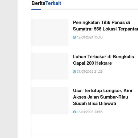
Berita
Terkait
Peningkatan Titik Panas di
Sumatra: 566 Lokasi Terpanta
12/09/2024 15:00
Lahan Terbakar di Bengkalis
Capai 200 Hektare
21/05/2023 21:28
Usai Tertutup Longsor, Kini
Akses Jalan Sumbar-Riau
Sudah Bisa Dilewati
13/04/2023 14:58