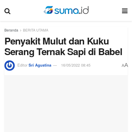
Beranda
BERITA UTAMA
Penyakit Mulut dan Kuku
Serang Ternak Sapi di Babel
A
Editor
Sri Agustina
16/05/2022 08:45
A