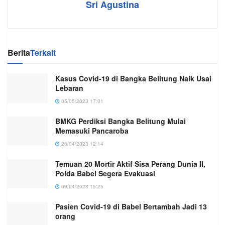
Sri Agustina
Berita
Terkait
Kasus Covid-19 di Bangka Belitung Naik Usai
Lebaran
05/05/2023 17:01
BMKG Perdiksi Bangka Belitung Mulai
Memasuki Pancaroba
26/04/2023 12:14
Temuan 20 Mortir Aktif Sisa Perang Dunia II,
Polda Babel Segera Evakuasi
09/04/2023 15:25
Pasien Covid-19 di Babel Bertambah Jadi 13
orang