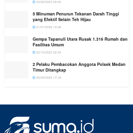
03/06/2023 09:00
5 Minuman Penurun Tekanan Darah Tinggi
yang Efektif Selain Teh Hijau
01/07/2026 10:08
Gempa Tapanuli Utara Rusak 1.316 Rumah dan
Fasilitas Umum
02/10/2022 22:20
2 Pelaku Pembacokan Anggota Polsek Medan
Timur Ditangkap
05/05/2023 17:18