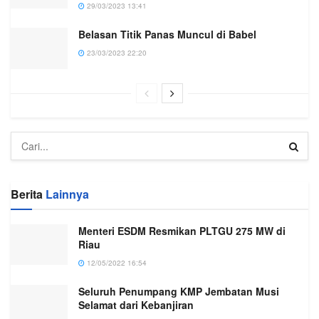
29/03/2023 13:41
Belasan Titik Panas Muncul di Babel
23/03/2023 22:20
Berita
Lainnya
Menteri ESDM Resmikan PLTGU 275 MW di
Riau
12/05/2022 16:54
Seluruh Penumpang KMP Jembatan Musi
Selamat dari Kebanjiran