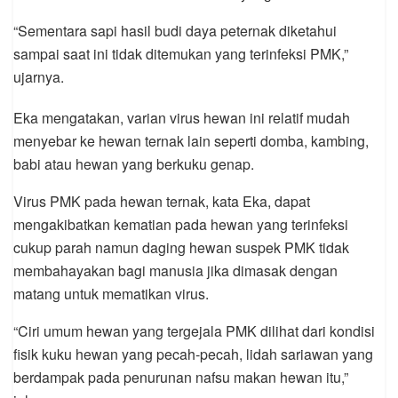
“Sementara sapi hasil budi daya peternak diketahui
sampai saat ini tidak ditemukan yang terinfeksi PMK,”
ujarnya.
Eka mengatakan, varian virus hewan ini relatif mudah
menyebar ke hewan ternak lain seperti domba, kambing,
babi atau hewan yang berkuku genap.
Virus PMK pada hewan ternak, kata Eka, dapat
mengakibatkan kematian pada hewan yang terinfeksi
cukup parah namun daging hewan suspek PMK tidak
membahayakan bagi manusia jika dimasak dengan
matang untuk mematikan virus.
“Ciri umum hewan yang tergejala PMK dilihat dari kondisi
fisik kuku hewan yang pecah-pecah, lidah sariawan yang
berdampak pada penurunan nafsu makan hewan itu,”