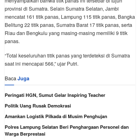
menyampaikan bahwa titik panas ini tersebar di tujuh
provinsi di Sumatra. Selain Sumatra Selatan, Jambi
mencatat 161 titik panas, Lampung 115 titik panas, Bangka
Belitung 22 titik panas, Sumatra Barat 17 titik panas, serta
Riau dan Bengkulu yang masing-masing memiliki 9 titik
panas.
“Total keseluruhan titik panas yang terdeteksi di Sumatra
saat ini mencapai 566,” ujar Putri.
Baca
Juga
Peringati HGN, Sumut Gelar Inspiring Teacher
Politik Uang Rusak Demokrasi
Amankan Logistik Pilkada di Musim Penghujan
Polres Lampung Selatan Beri Penghargaan Personel dan
Warga Berprestasi