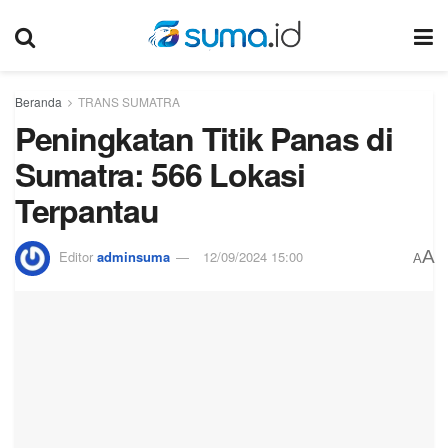
Beranda
TRANS SUMATRA
Peningkatan Titik Panas di
Sumatra: 566 Lokasi
Terpantau
A
Editor
adminsuma
12/09/2024 15:00
A