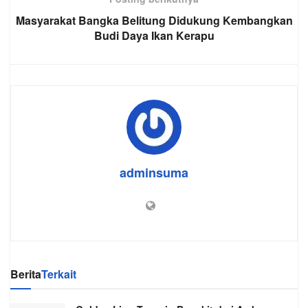
Masyarakat Bangka Belitung Didukung Kembangkan
Budi Daya Ikan Kerapu
adminsuma
Berita
Terkait