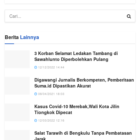
Berita
Lainnya
3 Korban Selamat Ledakan Tambang di
Sawahlunto Diperbolehkan Pulang
12/12/2022 14:44
Digawangi Jurnalis Berkompeten, Pemberitaan
Suma.id Dipastikan Akurat
08/04/2021 18:03
Kasus Covid-10 Merebak,Wali Kota Jilin
Tiongkok Dipecat
12/03/2022 12:16
Salat Tarawih di Bengkulu Tanpa Pembatasan
Jarak