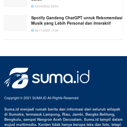
03/04/2022 09:54
Spotify Gandeng ChatGPT untuk Rekomendasi
Musik yang Lebih Personal dan Interaktif
28/11/2025 14:00
Copyright © 2021 SUMA.ID All-Rights-Reserved
Suma.id menjadi rumah berita dan informasi dari seluruh wilayah
di Sumatra, termasuk Lampung, Riau, Jambi, Bangka Belitung,
Bengkulu, sampai Nangroe Aceh Darusalam. Suma.id tampil dalam
wujud multimedia. Konten tidak hanya berupa teks dan foto, tetapi