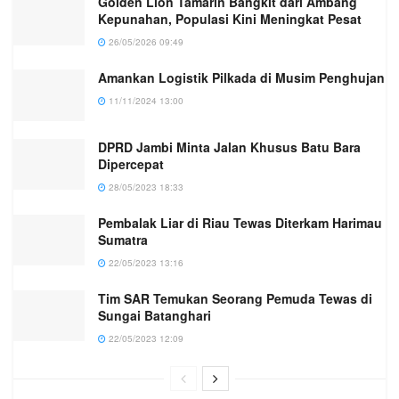
Golden Lion Tamarin Bangkit dari Ambang
Kepunahan, Populasi Kini Meningkat Pesat
26/05/2026 09:49
Amankan Logistik Pilkada di Musim Penghujan
11/11/2024 13:00
DPRD Jambi Minta Jalan Khusus Batu Bara
Dipercepat
28/05/2023 18:33
Pembalak Liar di Riau Tewas Diterkam Harimau
Sumatra
22/05/2023 13:16
Tim SAR Temukan Seorang Pemuda Tewas di
Sungai Batanghari
22/05/2023 12:09