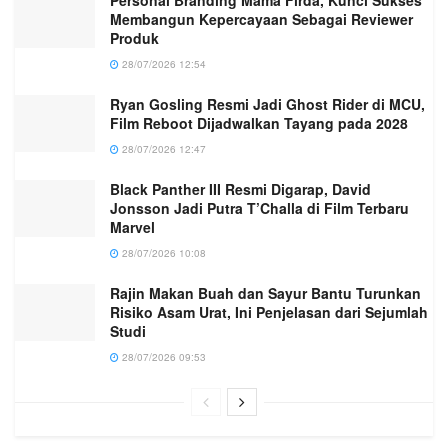
Personal Branding Mama Firda, Kunci Sukses
Membangun Kepercayaan Sebagai Reviewer
Produk
28/07/2026 12:54
Ryan Gosling Resmi Jadi Ghost Rider di MCU,
Film Reboot Dijadwalkan Tayang pada 2028
28/07/2026 12:47
Black Panther III Resmi Digarap, David
Jonsson Jadi Putra T’Challa di Film Terbaru
Marvel
28/07/2026 10:08
Rajin Makan Buah dan Sayur Bantu Turunkan
Risiko Asam Urat, Ini Penjelasan dari Sejumlah
Studi
28/07/2026 09:53