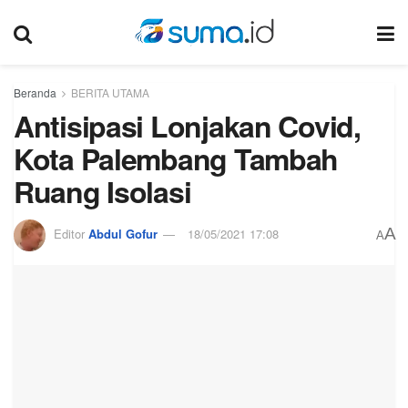
Beranda
BERITA UTAMA
Antisipasi Lonjakan Covid,
Kota Palembang Tambah
Ruang Isolasi
A
Editor
Abdul Gofur
18/05/2021 17:08
A