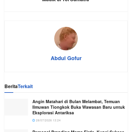
Abdul Gofur
Berita
Terkait
Angin Matahari di Bulan Melambat, Temuan
Ilmuwan Tiongkok Buka Wawasan Baru untuk
Eksplorasi Antariksa
28/07/2026 13:24