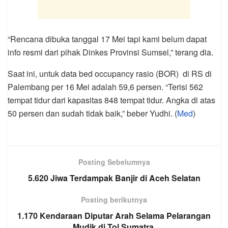
“Rencana dibuka tanggal 17 Mei tapi kami belum dapat
info resmi dari pihak Dinkes Provinsi Sumsel,” terang dia.
Saat ini, untuk data bed occupancy rasio (BOR) di RS di
Palembang per 16 Mei adalah 59,6 persen. “Terisi 562
tempat tidur dari kapasitas 848 tempat tidur. Angka di atas
50 persen dan sudah tidak baik,” beber Yudhi. (
Med
)
Posting Sebelumnya
5.620 Jiwa Terdampak Banjir di Aceh Selatan
Posting berikutnya
1.170 Kendaraan Diputar Arah Selama Pelarangan
Mudik di Tol Sumatra