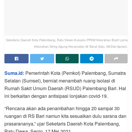
Seketaris Daerah Kota Palembang, Ratu Dewa di posko PPKM Kelurahan Bukit Lama
Kelurahan Siring Agung Kecamatan Ilir Barat Satu. MI/Dwi Apriani.
Suma.id:
Pemerintah Kota (Pemkot) Palembang, Sumatra
Selatan (Sumsel), berniat menambah ruang isolasi di
Rumah Sakit Umum Daerah (RSUD) Palembang Bari. Hal
ini berkaitan dengan antisipasi lonjakan covid-19.
“Rencana akan ada penambahan hingga 20 sampai 30
ruangan di RS Bari namun kita sesuaikan dulu sarana dan
prasarananya,” ujar Seketaris Daerah Kota Palembang,
Ratu Dewa, Senin, 17 Mei 2021.