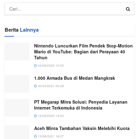
Berita
Lainnya
Nintendo Luncurkan Film Pendek Stop-Motion
Mario di YouTube: Bagian dari Perayaan 40
Tahun
02/09/2025 10:00
1.000 Armada Bus di Medan Mangkrak
30/04/2021 00:08
PT Megarap Mitra Solusi: Penyedia Layanan
Internet Terkemuka di Indonesia
15/09/2025 13:00
Aceh Minta Tambahan Vaksin Melebihi Kuota
15/08/2021 18:27