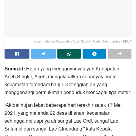
Banjir melanda Kabupaten Aceh Singkil, Aceh. Dokumentasi/ BPBA
Suma.id:
Hujan yang mengguyur wilayah Kabupaten
Aceh Singkil, Aceh, mengakibatkan sebanyak enam
kecamatan terendam banjir. Ketinggian air yang
menggenangi permukiman penduduk mencapai tiga meter.
“Akibat hujan lebat beberapa hari terakhir sejak 17 Mei
2021, yang melanda 22 desa di enam kecamatan,
sehingga meluapnya air sungai Lae Ordi, sungai Lae
Sulampi dan sungai Lae Cinendang,” kata Kepala