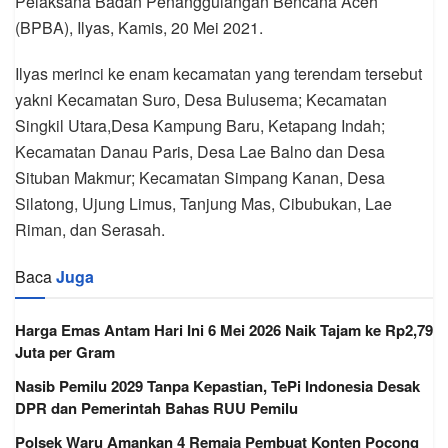
Pelaksana Badan Penanggulangan Bencana Aceh
(BPBA), Ilyas, Kamis, 20 Mei 2021.
Ilyas merinci ke enam kecamatan yang terendam tersebut
yakni Kecamatan Suro, Desa Bulusema; Kecamatan
Singkil Utara,Desa Kampung Baru, Ketapang Indah;
Kecamatan Danau Paris, Desa Lae Balno dan Desa
Situban Makmur; Kecamatan Simpang Kanan, Desa
Silatong, Ujung Limus, Tanjung Mas, Cibubukan, Lae
Riman, dan Serasah.
Baca
Juga
Harga Emas Antam Hari Ini 6 Mei 2026 Naik Tajam ke Rp2,79
Juta per Gram
Nasib Pemilu 2029 Tanpa Kepastian, TePi Indonesia Desak
DPR dan Pemerintah Bahas RUU Pemilu
Polsek Waru Amankan 4 Remaja Pembuat Konten Pocong