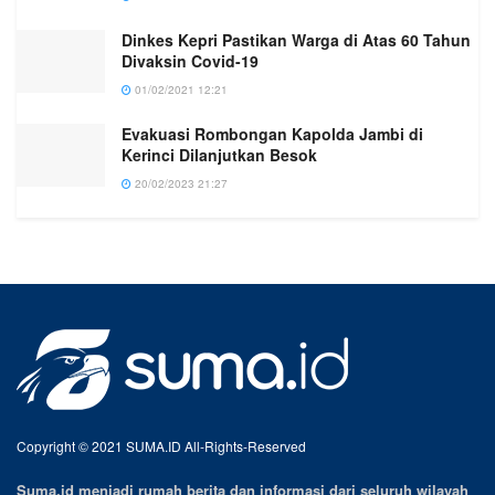
Dinkes Kepri Pastikan Warga di Atas 60 Tahun
Divaksin Covid-19
01/02/2021 12:21
Evakuasi Rombongan Kapolda Jambi di
Kerinci Dilanjutkan Besok
20/02/2023 21:27
Copyright © 2021 SUMA.ID All-Rights-Reserved
Suma.id menjadi rumah berita dan informasi dari seluruh wilayah