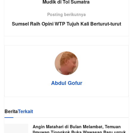
Mudik di Tol Sumatra
Posting berikutnya
Sumsel Raih Opini WTP Tujuh Kali Berturut-turut
Abdul Gofur
Berita
Terkait
Angin Matahari di Bulan Melambat, Temuan
Ilmuwan Tiongkok Buka Wawasan Baru untuk