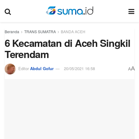
Beranda
TRANS SUMATRA
BANDA ACEH
6 Kecamatan di Aceh Singkil
Terendam
A
Editor
Abdul Gofur
20/05/2021 16:58
A