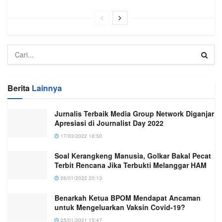
Berita
Lainnya
Jurnalis Terbaik Media Group Network Diganjar
Apresiasi di Journalist Day 2022
17/03/2022 18:50
Soal Kerangkeng Manusia, Golkar Bakal Pecat
Terbit Rencana Jika Terbukti Melanggar HAM
26/01/2022 20:13
Benarkah Ketua BPOM Mendapat Ancaman
untuk Mengeluarkan Vaksin Covid-19?
25/01/2021 15:47