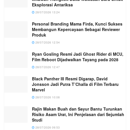
Eksplorasi Antariksa
28/07/2026 13:24
Personal Branding Mama Firda, Kunci Sukses
Membangun Kepercayaan Sebagai Reviewer
Produk
28/07/2026 12:54
Ryan Gosling Resmi Jadi Ghost Rider di MCU,
Film Reboot Dijadwalkan Tayang pada 2028
28/07/2026 12:47
Black Panther III Resmi Digarap, David
Jonsson Jadi Putra T’Challa di Film Terbaru
Marvel
28/07/2026 10:08
Rajin Makan Buah dan Sayur Bantu Turunkan
Risiko Asam Urat, Ini Penjelasan dari Sejumlah
Studi
28/07/2026 09:53