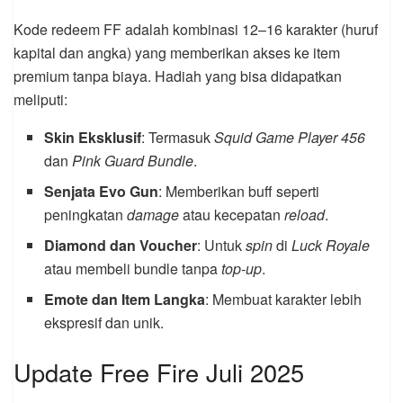
Kode redeem FF adalah kombinasi 12–16 karakter (huruf
kapital dan angka) yang memberikan akses ke item
premium tanpa biaya. Hadiah yang bisa didapatkan
meliputi:
Skin Eksklusif
: Termasuk
Squid Game Player 456
dan
Pink Guard Bundle
.
Senjata Evo Gun
: Memberikan buff seperti
peningkatan
damage
atau kecepatan
reload
.
Diamond dan Voucher
: Untuk
spin
di
Luck Royale
atau membeli bundle tanpa
top-up
.
Emote dan Item Langka
: Membuat karakter lebih
ekspresif dan unik.
Update Free Fire Juli 2025