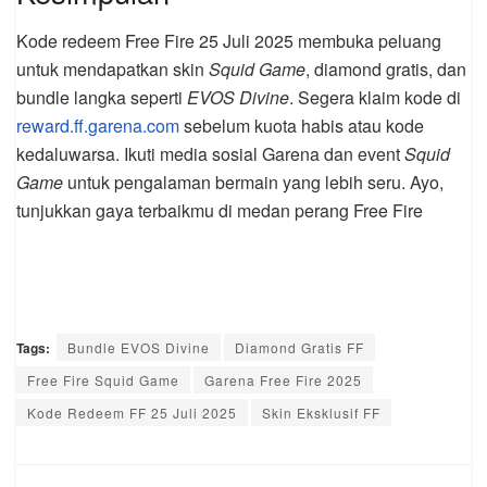
Kode redeem Free Fire 25 Juli 2025 membuka peluang
untuk mendapatkan skin
Squid Game
, diamond gratis, dan
bundle langka seperti
EVOS Divine
. Segera klaim kode di
reward.ff.garena.com
sebelum kuota habis atau kode
kedaluwarsa. Ikuti media sosial Garena dan event
Squid
Game
untuk pengalaman bermain yang lebih seru. Ayo,
tunjukkan gaya terbaikmu di medan perang Free Fire
Tags:
Bundle EVOS Divine
Diamond Gratis FF
Free Fire Squid Game
Garena Free Fire 2025
Kode Redeem FF 25 Juli 2025
Skin Eksklusif FF