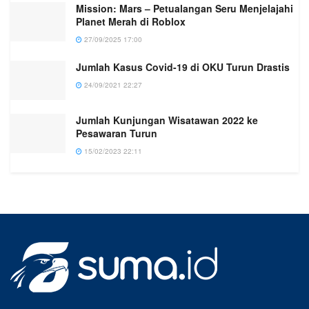
Mission: Mars – Petualangan Seru Menjelajahi
Planet Merah di Roblox
27/09/2025 17:00
Jumlah Kasus Covid-19 di OKU Turun Drastis
24/09/2021 22:27
Jumlah Kunjungan Wisatawan 2022 ke
Pesawaran Turun
15/02/2023 22:11