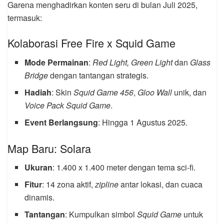
Garena menghadirkan konten seru di bulan Juli 2025,
termasuk:
Kolaborasi Free Fire x Squid Game
Mode Permainan
:
Red Light, Green Light
dan
Glass
Bridge
dengan tantangan strategis.
Hadiah
: Skin
Squid Game 456
,
Gloo Wall
unik, dan
Voice Pack Squid Game
.
Event Berlangsung
: Hingga 1 Agustus 2025.
Map Baru: Solara
Ukuran
: 1.400 x 1.400 meter dengan tema sci-fi.
Fitur
: 14 zona aktif,
zipline
antar lokasi, dan cuaca
dinamis.
Tantangan
: Kumpulkan simbol
Squid Game
untuk