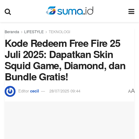
Beranda
LIFESTYLE
TEKNOLOGI
Kode Redeem Free Fire 25
Juli 2025: Dapatkan Skin
Squid Game, Diamond, dan
Bundle Gratis!
A
Editor
cecil
28/07/2025 09:44
A