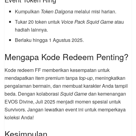
Kumpulkan
Token Dalgona
melalui misi harian.
Tukar 20 token untuk
Voice Pack Squid Game
atau
hadiah lainnya.
Berlaku hingga 1 Agustus 2025.
Mengapa Kode Redeem Penting?
Kode redeem FF memberikan kesempatan untuk
mendapatkan item premium tanpa
top-up
, meningkatkan
pengalaman bermain, dan membuat karakter Anda tampil
beda. Dengan kolaborasi
Squid Game
dan kemenangan
EVOS Divine, Juli 2025 menjadi momen spesial untuk
Survivors. Jangan lewatkan event ini untuk memperkaya
koleksi Anda!
Kesimpulan