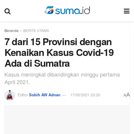
Beranda
BERITA UTAMA
7 dari 15 Provinsi dengan
Kenaikan Kasus Covid-19
Ada di Sumatra
Kasus meningkat dibandingkan minggu pertama
April 2021.
A
Editor
Sobih AW Adnan
17/05/2021 23:20
A