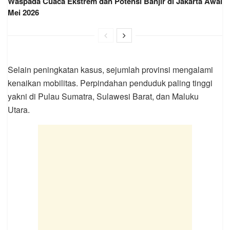
Waspada Cuaca Ekstrem dan Potensi Banjir di Jakarta Awal
Mei 2026
Selain peningkatan kasus, sejumlah provinsi mengalami
kenaikan mobilitas. Perpindahan penduduk paling tinggi
yakni di Pulau Sumatra, Sulawesi Barat, dan Maluku
Utara.