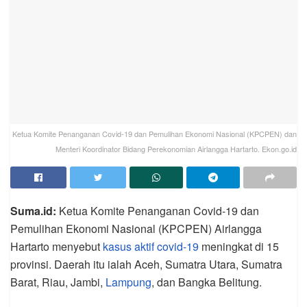
Ketua Komite Penanganan Covid-19 dan Pemulihan Ekonomi Nasional (KPCPEN) dan
Menteri Koordinator Bidang Perekonomian Airlangga Hartarto. Ekon.go.id
Suma.id:
Ketua Komite Penanganan Covid-19 dan
Pemulihan Ekonomi Nasional (KPCPEN) Airlangga
Hartarto menyebut
kasus aktif covid-19
meningkat di 15
provinsi. Daerah itu ialah Aceh, Sumatra Utara, Sumatra
Barat, Riau, Jambi,
Lampung
, dan Bangka Belitung.