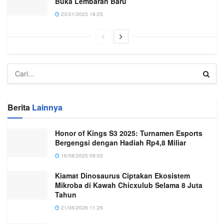
Buka Lembaran Baru
23/01/2023 18:25
Berita
Lainnya
Honor of Kings S3 2025: Turnamen Esports
Bergengsi dengan Hadiah Rp4,8 Miliar
16/08/2025 09:00
Kiamat Dinosaurus Ciptakan Ekosistem
Mikroba di Kawah Chicxulub Selama 8 Juta
Tahun
21/06/2026 11:29