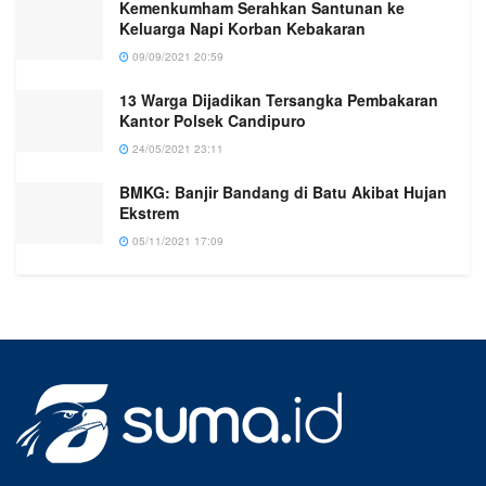
Kemenkumham Serahkan Santunan ke
Keluarga Napi Korban Kebakaran
09/09/2021 20:59
13 Warga Dijadikan Tersangka Pembakaran
Kantor Polsek Candipuro
24/05/2021 23:11
BMKG: Banjir Bandang di Batu Akibat Hujan
Ekstrem
05/11/2021 17:09