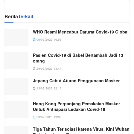
Berita
Terkait
WHO Resmi Mencabut Darurat Covid-19 Global
06/05/2023 16:56
Pasien Covid-19 di Babel Bertambah Jadi 13
orang
29/03/2023 13:41
Jepang Cabut Aturan Penggunaan Masker
13/03/2023 22:13
Hong Kong Perpanjang Pemakaian Masker
Untuk Antisipasi Ledakan Covid-19
23/02/2023 19:00
Tiga Tahun Terisolasi karena Virus, Kini Wuhan