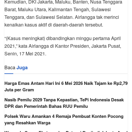
Kemudian, DKI Jakarta, Maluku, Banten, Nusa Tenggara
Barat, Maluku Utara, Kalimantan Tengah, Sulawesi
Tenggara, dan Sulawesi Selatan. Airlangga tak merinci
kenaikan kasus aktif di daerah-daerah tersebut.
“(Kasus meningkat) dibandingkan minggu pertama April
2021,” kata Airlangga di Kantor Presiden, Jakarta Pusat,
Senin, 17 Mei 2021.
Baca
Juga
Harga Emas Antam Hari Ini 6 Mei 2026 Naik Tajam ke Rp2,79
Juta per Gram
Nasib Pemilu 2029 Tanpa Kepastian, TePi Indonesia Desak
DPR dan Pemerintah Bahas RUU Pemilu
Polsek Waru Amankan 4 Remaja Pembuat Konten Pocong
yang Resahkan Warga