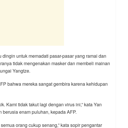
dingin untuk memadati pasar-pasar yang ramai dan
taranya tidak mengenakan masker dan membeli mainan
Sungai Yangtze.
FP bahwa mereka sangat gembira karena kehidupan
k. Kami tidak takut lagi dengan virus ini,” kata Yan
n berusia enam puluhan, kepada AFP.
 semua orang cukup senang,” kata sopir pengantar