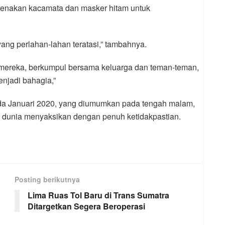
genakan kacamata dan masker hitam untuk
ang perlahan-lahan teratasi,” tambahnya.
 mereka, berkumpul bersama keluarga dan teman-teman,
njadi bahagia,”
da Januari 2020, yang diumumkan pada tengah malam,
dunia menyaksikan dengan penuh ketidakpastian.
Posting berikutnya
Lima Ruas Tol Baru di Trans Sumatra
Ditargetkan Segera Beroperasi