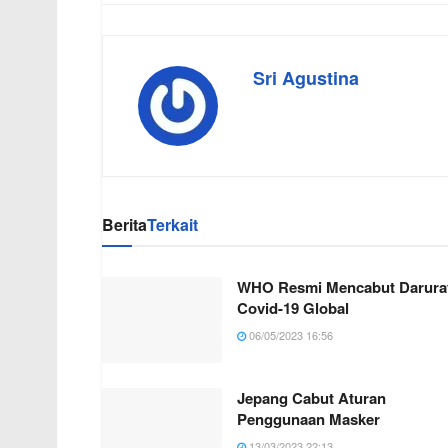
Sri Agustina
Berita
Terkait
WHO Resmi Mencabut Darura
Covid-19 Global
06/05/2023 16:56
Jepang Cabut Aturan
Penggunaan Masker
13/03/2023 22:13