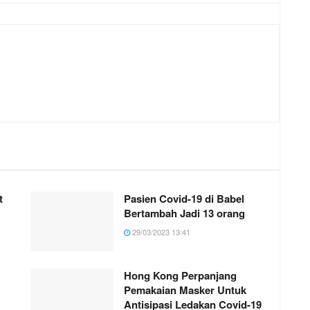
t
Pasien Covid-19 di Babel
Bertambah Jadi 13 orang
29/03/2023 13:41
Hong Kong Perpanjang
Pemakaian Masker Untuk
Antisipasi Ledakan Covid-19