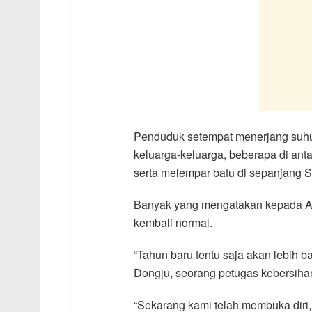
Penduduk setempat menerjang suhu 
keluarga-keluarga, beberapa di an
serta melempar batu di sepanjang 
Banyak yang mengatakan kepada A
kembali normal.
“Tahun baru tentu saja akan lebih bai
Dongju, seorang petugas kebersiha
“Sekarang kami telah membuka diri,