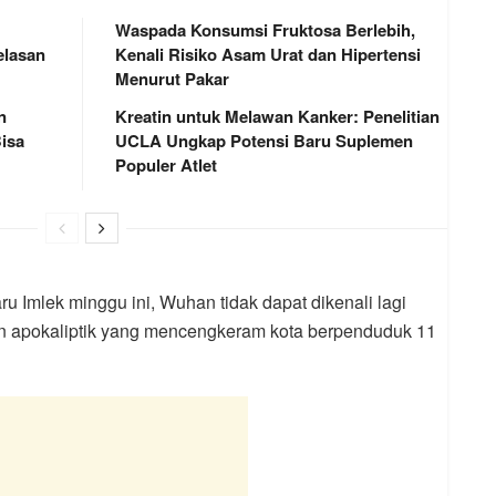
Waspada Konsumsi Fruktosa Berlebih,
elasan
Kenali Risiko Asam Urat dan Hipertensi
Menurut Pakar
n
Kreatin untuk Melawan Kanker: Penelitian
isa
UCLA Ungkap Potensi Baru Suplemen
Populer Atlet
 Imlek minggu ini, Wuhan tidak dapat dikenali lagi
 apokaliptik yang mencengkeram kota berpenduduk 11