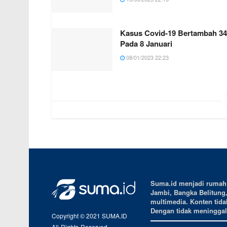
Kasus Covid-19 Bertambah 3
Pada 8 Januari
08/01/2023 22:23
Suma.id menjadi rumah b
Jambi, Bangka Belitung
multimedia. Konten tidak
Dengan tidak meninggalk
Copyright © 2021 SUMA.ID
All-Rights-Reserved