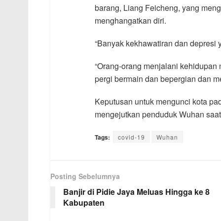
barang, Liang Feicheng, yang men
menghangatkan diri.
“Banyak kekhawatiran dan depresi y
“Orang-orang menjalani kehidupan
pergi bermain dan bepergian dan me
Keputusan untuk mengunci kota pa
mengejutkan penduduk Wuhan saat 
Tags:
covid-19
Wuhan
Posting Sebelumnya
Banjir di Pidie Jaya Meluas Hingga ke 8
Kabupaten