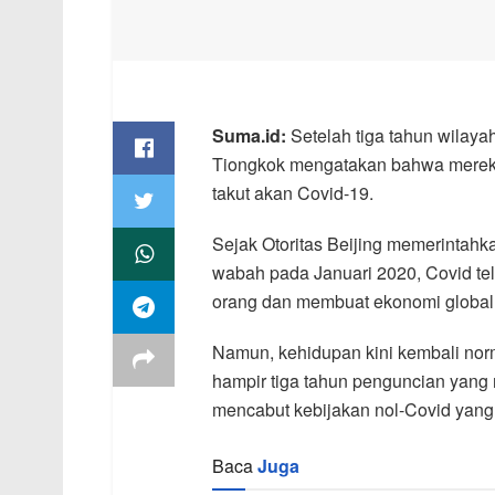
Suma.id:
Setelah tiga tahun wilayah
Tiongkok mengatakan bahwa mereka 
takut akan Covid-19.
Sejak Otoritas Beijing memerintah
wabah pada Januari 2020, Covid t
orang dan membuat ekonomi global 
Namun, kehidupan kini kembali norm
hampir tiga tahun penguncian yang 
mencabut kebijakan nol-Covid yang 
Baca
Juga