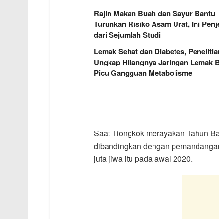
Rajin Makan Buah dan Sayur Bantu
Turunkan Risiko Asam Urat, Ini Penj
dari Sejumlah Studi
Lemak Sehat dan Diabetes, Penelitia
Ungkap Hilangnya Jaringan Lemak B
Picu Gangguan Metabolisme
Saat Tiongkok merayakan Tahun Baru
dibandingkan dengan pemandangan
juta jiwa itu pada awal 2020.