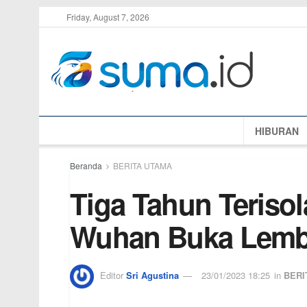
Friday, August 7, 2026
HIBURAN
Beranda
BERITA UTAMA
Tiga Tahun Terisola
Wuhan Buka Lemb
Editor
Sri Agustina
23/01/2023 18:25
in
BERI